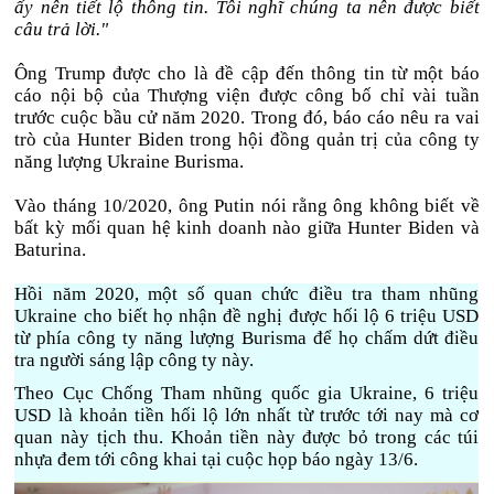
ấy nên tiết lộ thông tin. Tôi nghĩ chúng ta nên được biết
câu trả lời."
Ông Trump được cho là đề cập đến thông tin từ một báo
cáo nội bộ của Thượng viện được công bố chỉ vài tuần
trước cuộc bầu cử năm 2020. Trong đó, báo cáo nêu ra vai
trò của Hunter Biden trong hội đồng quản trị của công ty
năng lượng Ukraine Burisma.
Vào tháng 10/2020, ông Putin nói rằng ông không biết về
bất kỳ mối quan hệ kinh doanh nào giữa Hunter Biden và
Baturina.
Hồi năm 2020, một số quan chức điều tra tham nhũng
Ukraine cho biết họ nhận đề nghị được hối lộ 6 triệu USD
từ phía công ty năng lượng Burisma để họ chấm dứt điều
tra người sáng lập công ty này.
Theo Cục Chống Tham nhũng quốc gia Ukraine, 6 triệu
USD là khoản tiền hối lộ lớn nhất từ trước tới nay mà cơ
quan này tịch thu. Khoản tiền này được bỏ trong các túi
nhựa đem tới công khai tại cuộc họp báo ngày 13/6.