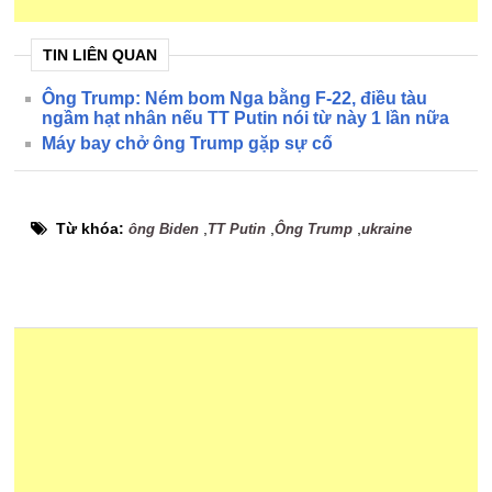
TIN LIÊN QUAN
Ông Trump: Ném bom Nga bằng F-22, điều tàu
ngầm hạt nhân nếu TT Putin nói từ này 1 lần nữa
Máy bay chở ông Trump gặp sự cố
Từ khóa:
,
,
,
ông Biden
TT Putin
Ông Trump
ukraine