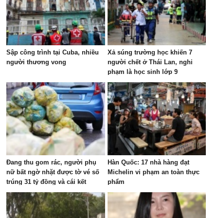
Sập công trình tại Cuba, nhiều
Xả súng trường học khiến 7
người thương vong
người chết ở Thái Lan, nghi
phạm là học sinh lớp 9
Đang thu gom rác, người phụ
Hàn Quốc: 17 nhà hàng đạt
nữ bất ngờ nhặt được tờ vé số
Michelin vi phạm an toàn thực
trúng 31 tỷ đồng và cái kết
phẩm