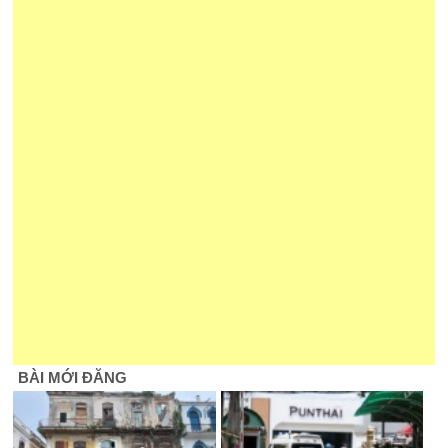
BÀI MỚI ĐĂNG