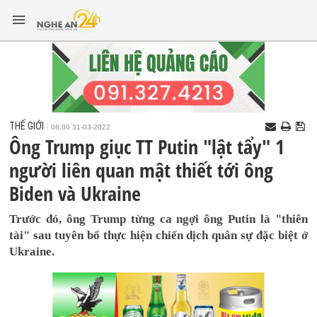
THẾ GIỚI
08:00 31-03-2022
Ông Trump giục TT Putin "lật tẩy" 1
người liên quan mật thiết tới ông
Biden và Ukraine
Trước đó, ông Trump từng ca ngợi ông Putin là "thiên
tài" sau tuyên bố thực hiện chiến dịch quân sự đặc biệt ở
Ukraine.