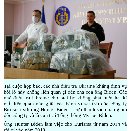
Tại cuộc họp báo, các nhà điều tra Ukraine khẳng định vụ
hối lộ này không liên quan gì đến cha con ông Biden. Các
nhà điều tra Ukraine cho biết họ không phát hiện bất kì
mối liên quan nào giữa các hành vi sai trái của công ty
Burisma với ông Hunter Biden – cựu thành viên ban giám
đốc công ty và là con trai Tổng thống Mỹ Joe Biden.
Ông Hunter Biden làm việc cho Burisma từ năm 2014 và
rời đi vào năm 2019.