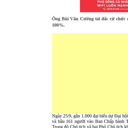
Ông Bùi Văn Cường tái đắc cử chức 
100%.
Ngày 25/9, gần 1.000 đại biểu dự Đại hộ
và bầu 161 người vào Ban Chấp hành T
Trong đó Chủ tịch và hai Phó Chủ tịch k