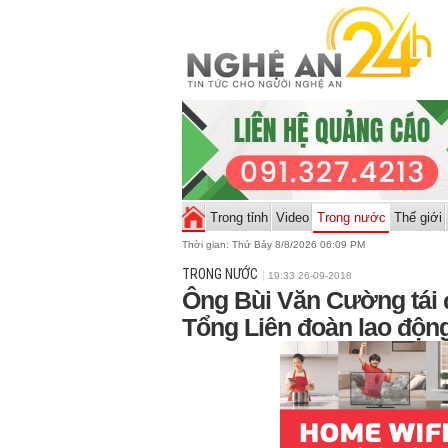
Trong tỉnh
Video
Trong nước
Thế giới
Thời gian:
Thứ Bảy 8/8/2026 06:09 PM
TRONG NƯỚC
19:33 26-09-2018
Ông Bùi Văn Cường tái 
Tổng Liên đoàn lao độn