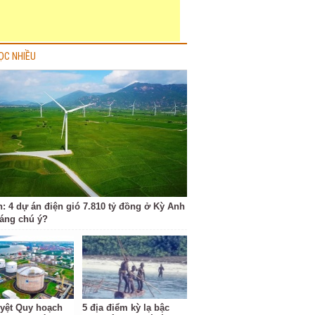
ỌC NHIỀU
h: 4 dự án điện gió 7.810 tỷ đồng ở Kỳ Anh
đáng chú ý?
yệt Quy hoạch
5 địa điểm kỳ lạ bậc