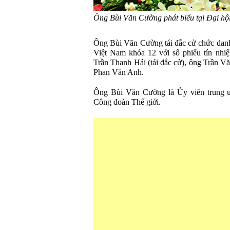
Ông Bùi Văn Cường phát biểu tại Đại h
Ông Bùi Văn Cường tái đắc cử chức danh
Việt Nam khóa 12 với số phiếu tín nhi
Trần Thanh Hải (tái đắc cử), ông Trần 
Phan Văn Anh.
Ông Bùi Văn Cường là Ủy viên trung ư
Công đoàn Thế giới.