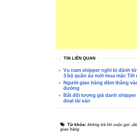
TIN LIÊN QUAN
Vụ nam shipper nghi bị đánh tử
3 bộ quần áo mới mua mặc Tết 
Người giao hàng đâm thẳng vào
đường
Bắt đối tượng giả danh shipper
đoạt tài sản
Từ khóa:
,
không trả lời cuộc gọi
đá
giao hàng