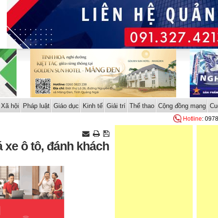
Xã hội
Pháp luật
Giáo dục
Kinh tế
Giải trí
Thể thao
Cộng đồng mạng
Cu
Hotline
: 097
 xe ô tô, đánh khách