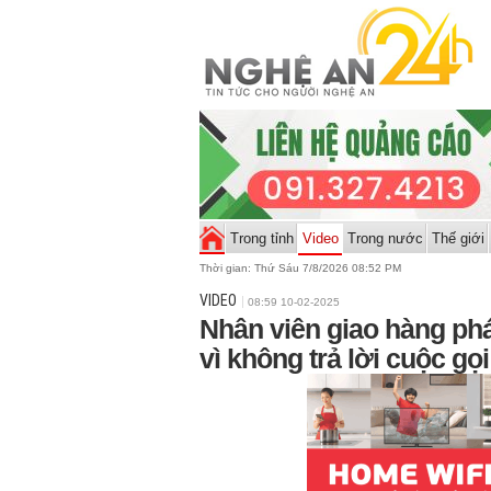
Trong tỉnh
Video
Trong nước
Thế giới
Thời gian:
Thứ Sáu 7/8/2026 08:52 PM
VIDEO
08:59 10-02-2025
Nhân viên giao hàng phá
vì không trả lời cuộc gọi