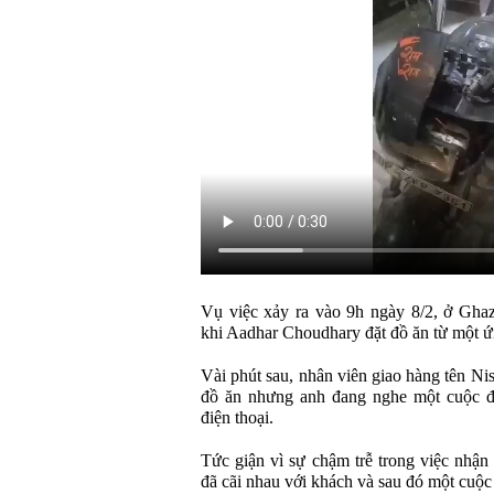
Vụ việc xảy ra vào 9h ngày 8/2, ở Ghaz
khi Aadhar Choudhary đặt đồ ăn từ một 
Vài phút sau, nhân viên giao hàng tên Ni
đồ ăn nhưng anh đang nghe một cuộc điệ
điện thoại.
Tức giận vì sự chậm trễ trong việc nhận
đã cãi nhau với khách và sau đó một cuộc 