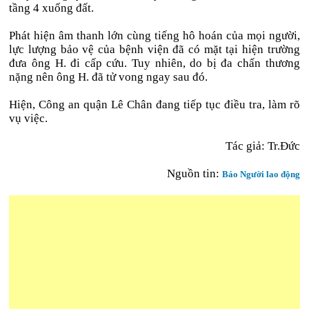
tầng 4 xuống đất.
Phát hiện âm thanh lớn cùng tiếng hô hoán của mọi người,
lực lượng bảo vệ của bệnh viện đã có mặt tại hiện trường
đưa ông H. đi cấp cứu. Tuy nhiên, do bị đa chấn thương
nặng nên ông H. đã tử vong ngay sau đó.
Hiện, Công an quận Lê Chân đang tiếp tục điều tra, làm rõ
vụ việc.
Tác giả: Tr.Đức
Nguồn tin:
Báo Người lao động