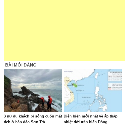
BÀI MỚI ĐĂNG
3 nữ du khách bị sóng cuốn mất
Diễn biến mới nhất về áp thấp
tích ở bán đảo Sơn Trà
nhiệt đới trên biển Đông