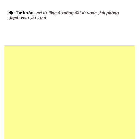
Từ khóa:
,
rơi từ tầng 4 xuống đất tử vong
hải phòng
,
,
bệnh viện
ăn trộm