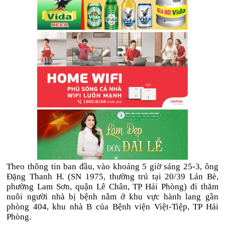
Theo thông tin ban đầu, vào khoảng 5 giờ sáng 25-3, ông
Đặng Thanh H. (SN 1975, thường trú tại 20/39 Lán Bè,
phường Lam Sơn, quận Lê Chân, TP Hải Phòng) đi thăm
nuôi người nhà bị bệnh nằm ở khu vực hành lang gần
phòng 404, khu nhà B của Bệnh viện Việt-Tiệp, TP Hải
Phòng.