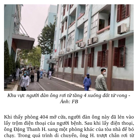
Khu vực người đàn ông rơi từ tầng 4 xuống đất tử vong -
Ảnh: FB
Khi thấy phòng 404 mở cửa, người đàn ông này đã lẻn vào
lấy trộm điện thoại của người bệnh. Sau khi lấy điện thoại,
ông Đặng Thanh H. sang một phòng khác của tòa nhà để bỏ
chạy. Trong quá trình di chuyển, ông H. trượt chân rơi từ