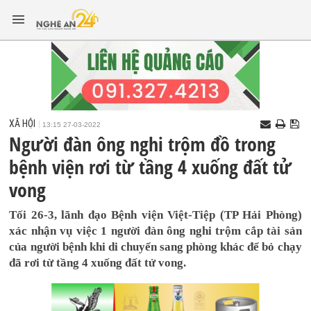
XÃ HỘI
13:15 27-03-2022
Người đàn ông nghi trộm đồ trong
bệnh viện rơi từ tầng 4 xuống đất tử
vong
Tối 26-3, lãnh đạo Bệnh viện Việt-Tiệp (TP Hải Phòng)
xác nhận vụ việc 1 người đàn ông nghi trộm cắp tài sản
của người bệnh khi di chuyển sang phòng khác để bỏ chạy
đã rơi từ tầng 4 xuống đất tử vong.