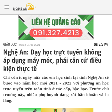
GIÁO DỤC
07:02 31-08-2021
Nghệ An: Dạy học trực tuyến không
áp dụng máy móc, phải căn cứ điều
kiện thực tế
Chỉ còn ít ngày nữa các em học sinh tại tỉnh Nghệ An sẽ
bước vào năm học mới 2021 - 2022 với phương án học
trực tuyến trên toàn tỉnh ở các cấp, bậc học. Trước chủ
trương này, nhiều phụ huynh đang rất băn khoăn và lo
lắng.