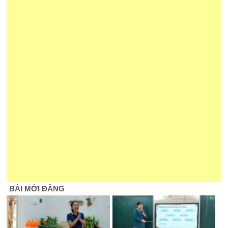
BÀI MỚI ĐĂNG