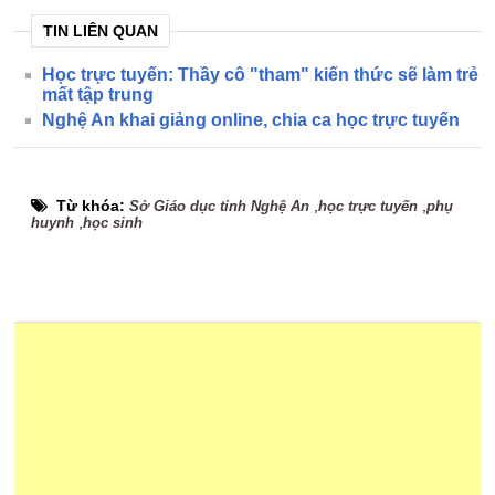
TIN LIÊN QUAN
Học trực tuyến: Thầy cô "tham" kiến thức sẽ làm trẻ
mất tập trung
Nghệ An khai giảng online, chia ca học trực tuyến
Từ khóa:
,
,
Sở Giáo dục tỉnh Nghệ An
học trực tuyến
phụ
,
huynh
học sinh