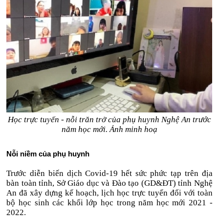
Học trực tuyến - nỗi trăn trở của phụ huynh Nghệ An trước
năm học mới. Ảnh minh hoạ
Nỗi niềm của phụ huynh
Trước diễn biến dịch Covid-19 hết sức phức tạp trên địa
bàn toàn tỉnh, Sở Giáo dục và Đào tạo (GD&ĐT) tỉnh Nghệ
An đã xây dựng kế hoạch, lịch học trực tuyến đối với toàn
bộ học sinh các khối lớp học trong năm học mới 2021 -
2022.