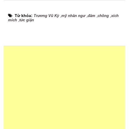
Từ khóa:
,
,
,
,
Trương Vũ Kỳ
mỹ nhân ngư
đâm
chồng
xích
,
mích
tức giận