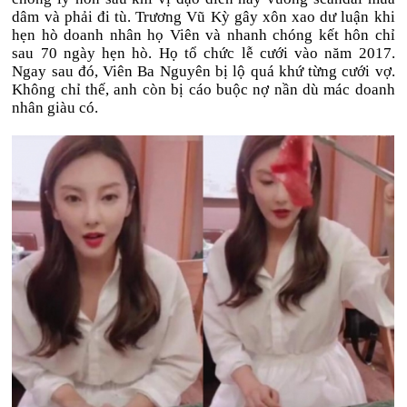
dâm và phải đi tù. Trương Vũ Kỳ gây xôn xao dư luận khi
hẹn hò doanh nhân họ Viên và nhanh chóng kết hôn chỉ
sau 70 ngày hẹn hò. Họ tổ chức lễ cưới vào năm 2017.
Ngay sau đó, Viên Ba Nguyên bị lộ quá khứ từng cưới vợ.
Không chỉ thế, anh còn bị cáo buộc nợ nần dù mác doanh
nhân giàu có.