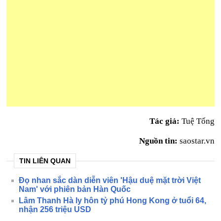
Tác giả:
Tuệ Tống
Nguồn tin:
saostar.vn
TIN LIÊN QUAN
Đọ nhan sắc dàn diễn viên 'Hậu duệ mặt trời Việt
Nam' với phiên bản Hàn Quốc
Lâm Thanh Hà ly hôn tỷ phú Hong Kong ở tuổi 64,
nhận 256 triệu USD