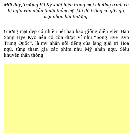
Mới đây, Trương Vũ Kỳ xuất hiện trong một chương trình và
bị nghi vấn phẫu thuật thẫm mỹ, khi đó trông cô gầy gò,
mặt nhọn bất thường.
Gương mặt đẹp có nhiều nét hao hao giống diễn viên Hàn
Song Hye Kyo nên cô còn được ví như “Song Hye Kyo
Trung Quốc”, là mỹ nhân nổi tiếng của làng giải trí Hoa
ngữ, từng tham gia các phim như Mỹ nhân ngư, Siêu
khuyển thần thông.