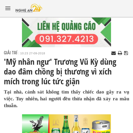
GIẢI TRÍ
10:23 27-09-2018
'Mỹ nhân ngư' Trương Vũ Kỳ dùng
dao đâm chồng bị thương vì xích
mích trong lúc tức giận
Tại nhà, cảnh sát không tìm thấy chiếc dao gây ra vụ
việc. Tuy nhiên, hai người đều thừa nhận đã xảy ra mâu
thuẫn.