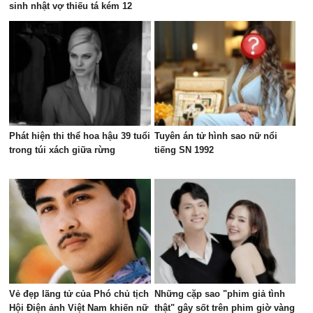
sinh nhật vợ thiếu tá kém 12
tuổi
Phát hiện thi thể hoa hậu 39 tuổi
Tuyên án tử hình sao nữ nổi
trong túi xách giữa rừng
tiếng SN 1992
Vẻ đẹp lãng tử của Phó chủ tịch
Những cặp sao "phim giả tình
Hội Điện ảnh Việt Nam khiến nữ
thật" gây sốt trên phim giờ vàng