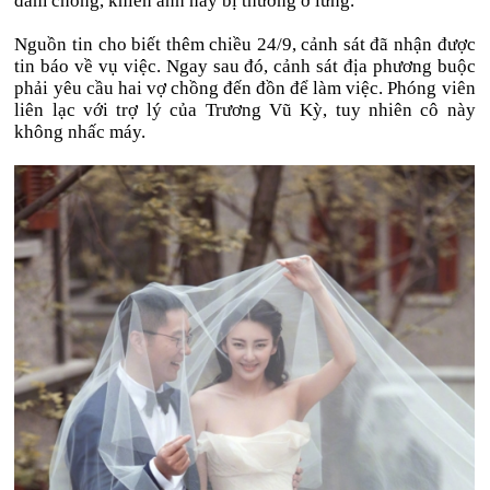
đâm chồng, khiến anh này bị thương ở lưng.
Nguồn tin cho biết thêm chiều 24/9, cảnh sát đã nhận được
tin báo về vụ việc. Ngay sau đó, cảnh sát địa phương buộc
phải yêu cầu hai vợ chồng đến đồn để làm việc. Phóng viên
liên lạc với trợ lý của Trương Vũ Kỳ, tuy nhiên cô này
không nhấc máy.