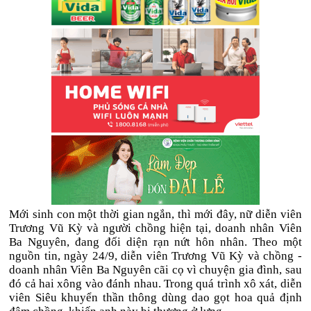
Mới sinh con một thời gian ngắn, thì mới đây, nữ diễn viên
Trương Vũ Kỳ và người chồng hiện tại, doanh nhân Viên
Ba Nguyên, đang đối diện rạn nứt hôn nhân. Theo một
nguồn tin, ngày 24/9, diễn viên Trương Vũ Kỳ và chồng -
doanh nhân Viên Ba Nguyên cãi cọ vì chuyện gia đình, sau
đó cả hai xông vào đánh nhau. Trong quá trình xô xát, diễn
viên Siêu khuyển thần thông dùng dao gọt hoa quả định