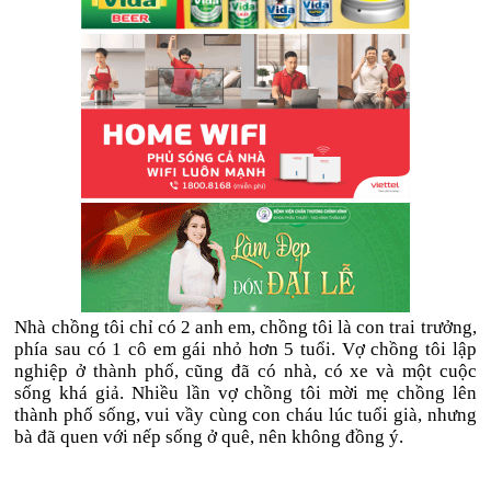
Nhà chồng tôi chỉ có 2 anh em, chồng tôi là con trai trưởng,
phía sau có 1 cô em gái nhỏ hơn 5 tuổi. Vợ chồng tôi lập
nghiệp ở thành phố, cũng đã có nhà, có xe và một cuộc
sống khá giả. Nhiều lần vợ chồng tôi mời mẹ chồng lên
thành phố sống, vui vầy cùng con cháu lúc tuổi già, nhưng
bà đã quen với nếp sống ở quê, nên không đồng ý.