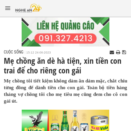
CUỘC SỐNG
15:12 24-06-2023
Mẹ chồng ăn dè hà tiện, xin tiền con
trai để cho riêng con gái
Mẹ chồng tôi tiết kiệm không dám ăn dám mặc, chắt chiu
từng đồng để dành tiền cho con gái. Toàn bộ tiền hàng
tháng vợ chồng tôi cho mẹ tiêu mẹ cũng đem cho cô con
gái út.