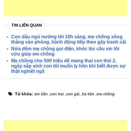
TIN LIÊN QUAN
Con dâu ngủ nướng tới 10h sáng, mẹ chồng xông
thẳng vào phòng, hành động tiếp theo gây tranh cãi
Nửa đêm mẹ chồng gọi điện, khóc lóc cầu xin tôi
cứu giúp em chồng
Mẹ chồng cho 500 triệu để mang thai con thứ 2,
ngày sắp sinh con tôi muốn ly hôn khi biết được sự
thật nghiệt ngã
Từ khóa:
,
,
,
,
xin tiền
con trai
con gái
hà tiện
mẹ chồng