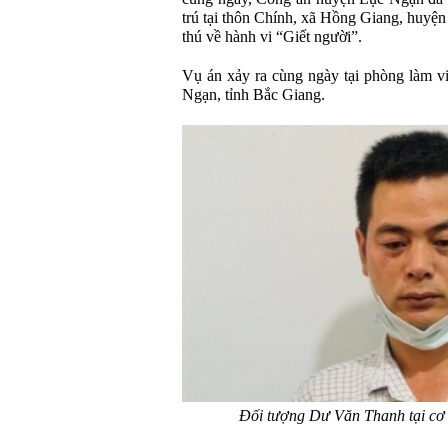
trú tại thôn Chính, xã Hồng Giang, huyệ
thú về hành vi “Giết người”.
Vụ án xảy ra cùng ngày tại phòng làm v
Ngạn, tỉnh Bắc Giang.
Đối tượng Dư Văn Thanh tại cơ