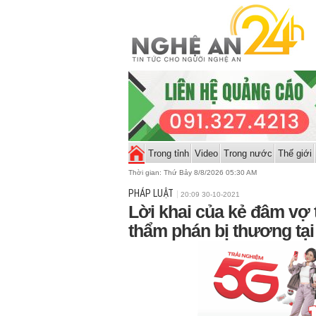
Trong tỉnh
Video
Trong nước
Thế giới
Thời gian:
Thứ Bảy 8/8/2026 05:30 AM
PHÁP LUẬT
20:09 30-10-2021
Lời khai của kẻ đâm vợ 
thẩm phán bị thương tại