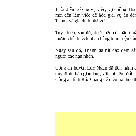
Thời điểm xảy ra vụ việc, vợ chồng Tha
mời đến làm việc để hòa giải vụ án dâ
Thanh và gia đình nhà vợ.
Tuy nhiên, sau đó, do 2 bên có mâu thuẫ
mượn chênh lệch nhau hàng trăm triệu đồn
Ngay sau đó, Thanh đã rút dao đem sẵn
người các nạn nhân.
Công an huyện Lục Ngạn đã tiến hành cá
quy định, bàn giao tang vật, tài liệu, đối
Công an tỉnh Bắc Giang để điều tra theo 