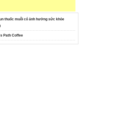
un thuốc muỗi có ảnh hưởng sức khỏe
g
's Path Coffee