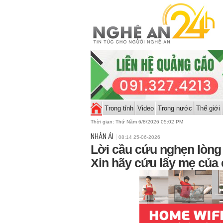
Trong tỉnh
Video
Trong nước
Thế giới
Thời gian:
Thứ Năm 6/8/2026 05:02 PM
NHÂN ÁI
08:14 25-06-2026
Lời cầu cứu nghẹn lòng 
Xin hãy cứu lấy mẹ của 