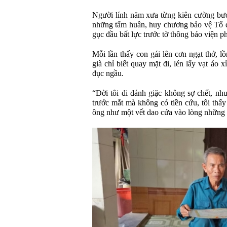
Người lính năm xưa từng kiên cường bư
những tấm huân, huy chương bảo vệ Tổ qu
gục đầu bất lực trước tờ thông báo viện ph
Mỗi lần thấy con gái lên cơn ngạt thở, l
già chỉ biết quay mặt đi, lén lấy vạt áo
đục ngầu.
“Đời tôi đi đánh giặc không sợ chết, nh
trước mắt mà không có tiền cứu, tôi th
ông như một vết dao cứa vào lòng những 