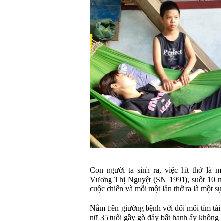
Con người ta sinh ra, việc hít thở là 
Vương Thị Nguyệt (SN 1991), suốt 10 nă
cuộc chiến và mỗi một lần thở ra là một s
Nằm trên giường bệnh với đôi môi tím tái
nữ 35 tuổi gầy gò đầy bất hạnh ấy không 