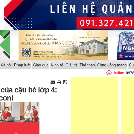
Xã hội
Pháp luật
Giáo dục
Kinh tế
Giải trí
Thể thao
Cộng đồng mạng
Cu
Hotline
: 097
của cậu bé lớp 4:
con!