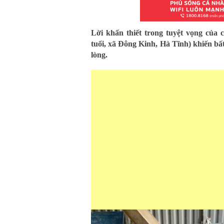
Lời khẩn thiết trong tuyệt vọng củ
tuổi, xã Đông Kinh, Hà Tĩnh) khiến bấ
lòng.