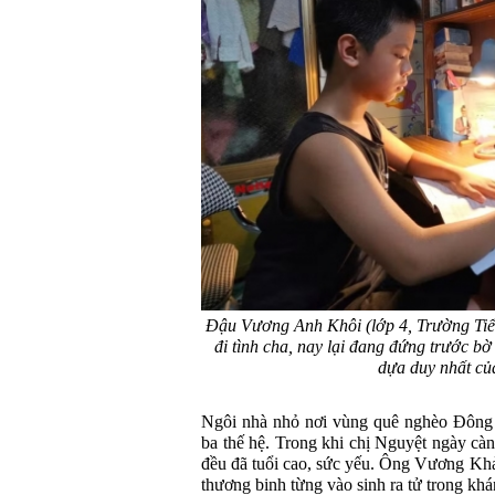
Đậu Vương Anh Khôi (lớp 4, Trường Tiểu
đi tình cha, nay lại đang đứng trước b
dựa duy nhất củ
Ngôi nhà nhỏ nơi vùng quê nghèo Đông 
ba thế hệ. Trong khi chị Nguyệt ngày càng
đều đã tuổi cao, sức yếu. Ông Vương Khả
thương binh từng vào sinh ra tử trong kh