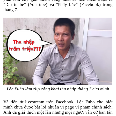
"Diu tu be" (YouTube) và "Phây búc" (Facebook) trong
tháng 7.
Lộc Fuho làm clip công khai thu nhập tháng 7 của mình
Về tiền từ livestream trên Facebook, Lộc Fuho cho biết
mình chưa được bật lợi nhuận vì page vi phạm chính sách.
Anh đã giải thích một lần nhưng mọi người vẫn cứ bàn tán