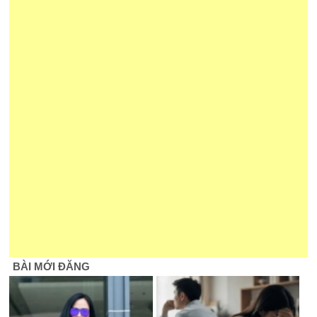
BÀI MỚI ĐĂNG