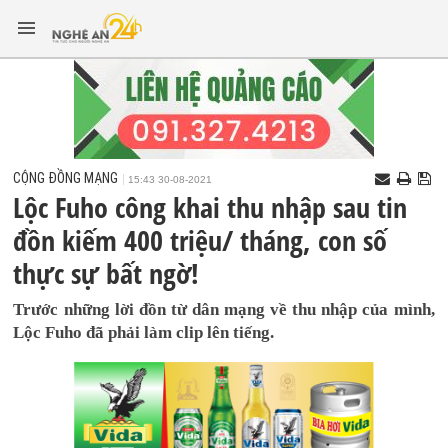
CỘNG ĐỒNG MẠNG
15:43 30-08-2021
Lộc Fuho công khai thu nhập sau tin
đồn kiếm 400 triệu/ tháng, con số
thực sự bất ngờ!
Trước những lời đồn từ dân mạng về thu nhập của mình,
Lộc Fuho đã phải làm clip lên tiếng.