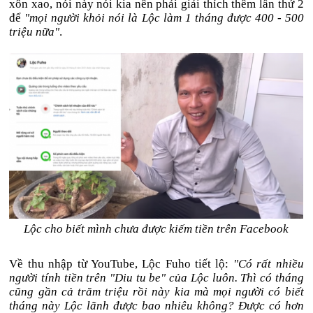
xôn xao, nói này nói kia nên phải giải thích thêm lần thứ 2
để
"mọi người khỏi nói là Lộc làm 1 tháng được 400 - 500
triệu nữa"
.
Lộc cho biết mình chưa được kiếm tiền trên Facebook
Về thu nhập từ YouTube, Lộc Fuho tiết lộ:
"Có rất nhiều
người tính tiền trên "Diu tu be" của Lộc luôn. Thì có tháng
cũng gần cả trăm triệu rồi này kia mà mọi người có biết
tháng này Lộc lãnh được bao nhiêu không? Được có hơn