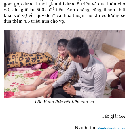
gom góp được 1 thời gian thì được 8 triệu và đưa luôn cho
vợ, chỉ giữ lại 500k để tiêu. Anh chàng cũng thành thật
khai với vợ về "quỹ đen" và thoả thuận sau khi có lương sẽ
đưa thêm 4,5 triệu nữa cho vợ.
Lộc Fuho đưa hết tiền cho vợ
Tác giả: SA
Nguồn tin:
giadinhonline.vn