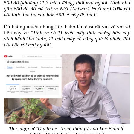
500 đô (khoảng 11,3 triệu đồng) thôi mọi người. Hình như
gần 600 đô đó mà trừ ra NET (Network YouTube) 10% rồi
với linh tinh thì còn hơn 500 lẻ mấy đô thôi".
Dù không nhiều nhưng Lộc Fuho lại tỏ ra rất vui vẻ với số
tiền này vì:
"Tính ra có 11 triệu mấy thôi nhưng bữa nay
dịch bệnh khó khăn, 11 triệu mấy nó cũng quá là nhiều đối
với Lộc rồi mọi người"
.
Thu nhập từ "Diu tu be" trong tháng 7 của Lộc Fuho là