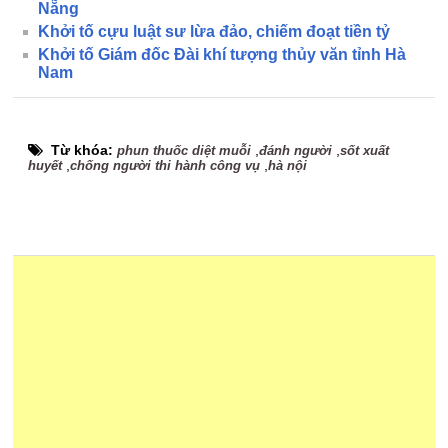
Nẵng
Khởi tố cựu luật sư lừa đảo, chiếm đoạt tiền tỷ
Khởi tố Giám đốc Đài khí tượng thủy văn tỉnh Hà
Nam
Từ khóa:
,
,
phun thuốc diệt muỗi
đánh người
sốt xuất
,
,
huyết
chống người thi hành công vụ
hà nội