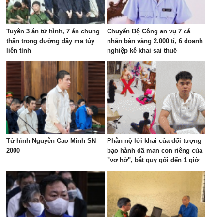
Tuyên 3 án tử hình, 7 án chung
Chuyển Bộ Công an vụ 7 cá
thân trong đường dây ma túy
nhân bán vàng 2.000 tỉ, 6 doanh
liên tỉnh
nghiệp kê khai sai thuế
Tử hình Nguyễn Cao Minh SN
Phẫn nộ lời khai của đối tượng
2000
bạo hành dã man con riêng của
"vợ hờ", bắt quỳ gối đến 1 giờ
sáng