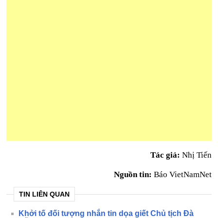
Tác giả:
Nhị Tiến
Nguồn tin:
Báo VietNamNet
TIN LIÊN QUAN
Khởi tố đối tượng nhắn tin dọa giết Chủ tịch Đà