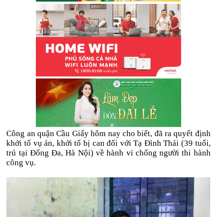
Công an quận Cầu Giấy hôm nay cho biết, đã ra quyết định
khởi tố vụ án, khởi tố bị can đối với Tạ Đình Thái (39 tuổi,
trú tại Đống Đa, Hà Nội) về hành vi chống người thi hành
công vụ.