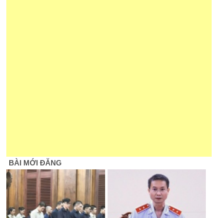
BÀI MỚI ĐĂNG