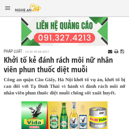
PHÁP LUẬT
13:30 30-08-2017
Khởi tố kẻ đánh rách môi nữ nhân
viên phun thuốc diệt muỗi
Công an quận Cầu Giấy, Hà Nội khởi tố vụ án, khởi tố bị
can đối với Tạ Đình Thái vì hành vi đánh rách môi nữ
nhân viên phun thuốc diệt muỗi chống sốt xuất huyết.