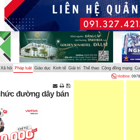
Xã hội
Pháp luật
Giáo dục
Kinh tế
Giải trí
Thể thao
Cộng đồng mạng
Cu
Hotline
: 097
 chức đường dây bán