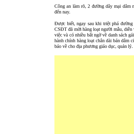
Công an làm rõ, 2 đường dây mại dâm n
đến nay.
Được biết, ngay sau khi triệt phá đườn
CSĐT đã mời hàng loạt người mẫu, diễn v
việc và có nhiều bất ngờ về danh sách gá
hành chính hàng loạt chân dài bán dâm c
báo về cho địa phương giáo dục, quản lý.