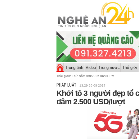
Trong tỉnh
Video
Trong nước
Thế giới
Thời gian:
Thứ Năm 6/8/2026 06:01 PM
PHÁP LUẬT
13:29 29-08-2017
Khởi tố 3 người đẹp tổ
dâm 2.500 USD/lượt