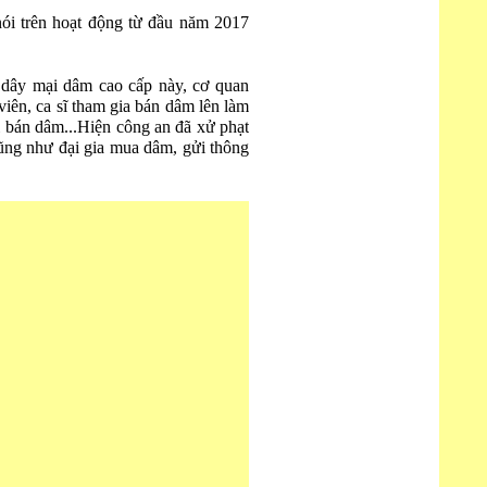
ói trên hoạt động từ đầu năm 2017
g dây mại dâm cao cấp này, cơ quan
iên, ca sĩ tham gia bán dâm lên làm
i bán dâm...Hiện công an đã xử phạt
ũng như đại gia mua dâm, gửi thông