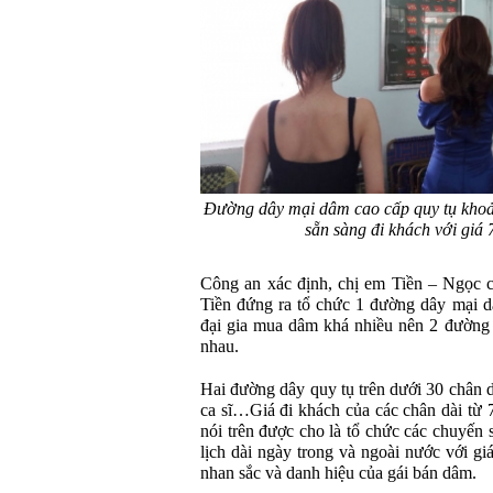
Đường dây mại dâm cao cấp quy tụ khoảng
sẵn sàng đi khách với giá
Công an xác định, chị em Tiền – Ngọc 
Tiền đứng ra tổ chức 1 đường dây mại d
đại gia mua dâm khá nhiều nên 2 đường 
nhau.
Hai đường dây quy tụ trên dưới 30 chân d
ca sĩ…Giá đi khách của các chân dài từ
nói trên được cho là tổ chức các chuyến s
lịch dài ngày trong và ngoài nước với g
nhan sắc và danh hiệu của gái bán dâm.