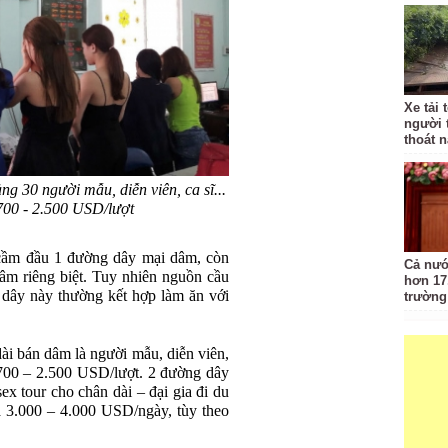
Xe tải 
người 
thoát 
 30 người mẫu, diễn viên, ca sĩ...
 700 - 2.500 USD/lượt
cầm đầu 1 đường dây mại dâm, còn
Cả nướ
âm riêng biệt. Tuy nhiên nguồn cầu
hơn 17
dây này thường kết hợp làm ăn với
trường
ài bán dâm là người mẫu, diễn viên,
 700 – 2.500 USD/lượt. 2 đường dây
ex tour cho chân dài – đại gia đi du
iá 3.000 – 4.000 USD/ngày, tùy theo