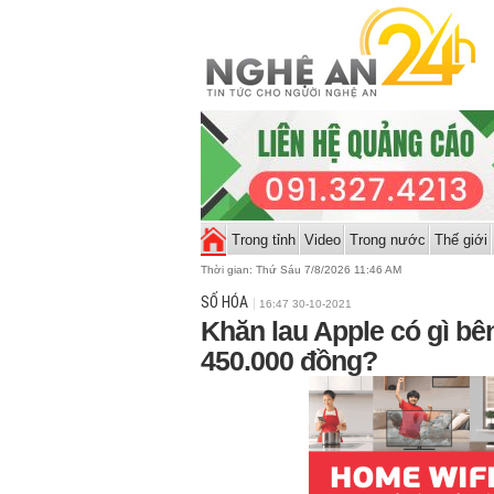
Trong tỉnh
Video
Trong nước
Thế giới
Thời gian:
Thứ Sáu 7/8/2026 11:46 AM
SỐ HÓA
16:47 30-10-2021
Khăn lau Apple có gì bê
450.000 đồng?