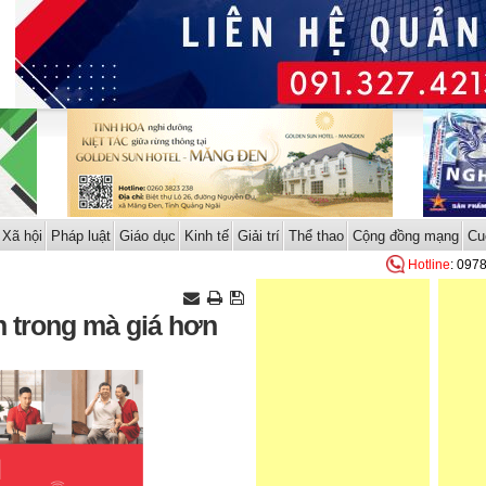
Xã hội
Pháp luật
Giáo dục
Kinh tế
Giải trí
Thể thao
Cộng đồng mạng
Cu
Hotline
: 097
n trong mà giá hơn