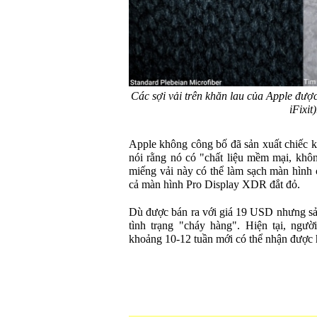
Các sợi vải trên khăn lau của Apple đượ
iFixit)
Apple không công bố đã sản xuất chiếc kh
nói rằng nó có "chất liệu mềm mại, khô
miếng vải này có thể làm sạch màn hình c
cả màn hình Pro Display XDR đắt đỏ.
Dù được bán ra với giá 19 USD nhưng sả
tình trạng "cháy hàng". Hiện tại, ngư
khoảng 10-12 tuần mới có thể nhận được 