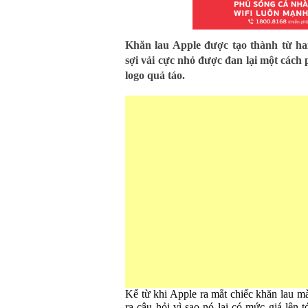
Khăn lau Apple được tạo thành từ h
sợi vải cực nhỏ được đan lại một cách 
logo quả táo.
Kể từ khi Apple ra mắt chiếc khăn lau mà
ra câu hỏi vì sao nó lại có mức giá lên