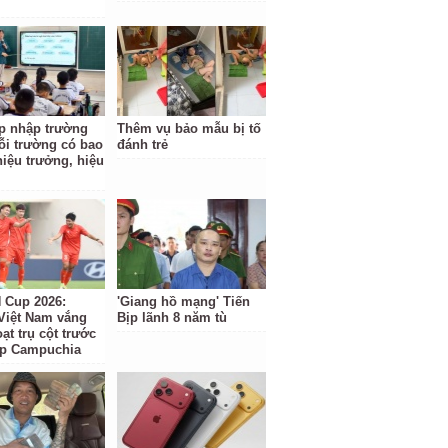
p nhập trường
Thêm vụ bảo mẫu bị tố
ỗi trường có bao
đánh trẻ
hiệu trưởng, hiệu
Cup 2026:
'Giang hồ mạng' Tiến
Việt Nam vắng
Bịp lãnh 8 năm tù
ạt trụ cột trước
ặp Campuchia