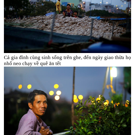
Cả gia đình cùng sinh sống trên ghe, đến ngày giao thừa họ
nhổ neo chạy về quê ăn tết