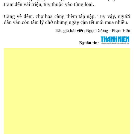
trăm đến vài triệu, tùy thuộc vào từng loại.
Càng về đêm, chợ hoa càng thêm tấp nập. Tuy vậy, người
dân vẫn còn tâm lý chờ những ngày cận tết mới mua nhiều.
Tác giả bài viết:
Ngọc Dương - Phạm Hữu
Nguồn tin: