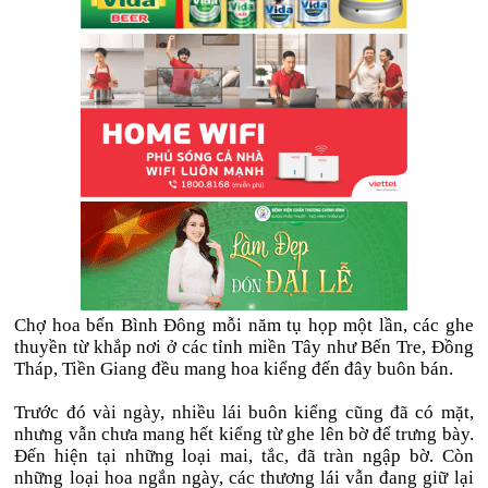
Chợ hoa bến Bình Đông mỗi năm tụ họp một lần, các ghe
thuyền từ khắp nơi ở các tỉnh miền Tây như Bến Tre, Đồng
Tháp, Tiền Giang đều mang hoa kiểng đến đây buôn bán.
Trước đó vài ngày, nhiều lái buôn kiểng cũng đã có mặt,
nhưng vẫn chưa mang hết kiểng từ ghe lên bờ để trưng bày.
Đến hiện tại những loại mai, tắc, đã tràn ngập bờ. Còn
những loại hoa ngắn ngày, các thương lái vẫn đang giữ lại