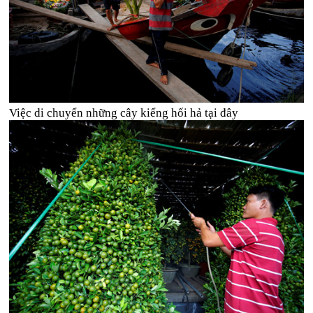
Việc di chuyển những cây kiểng hối hả tại đây