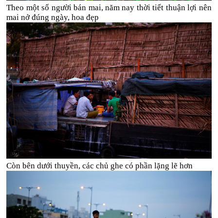
Theo một số người bán mai, năm nay thời tiết thuận lợi nên
mai nở đúng ngày, hoa đẹp
Còn bên dưới thuyền, các chủ ghe có phần lặng lẽ hơn