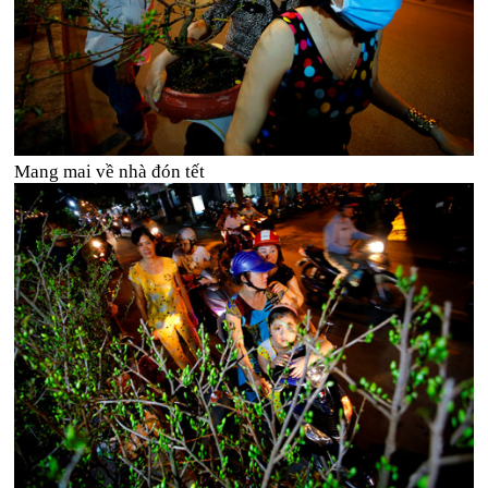
Mang mai về nhà đón tết