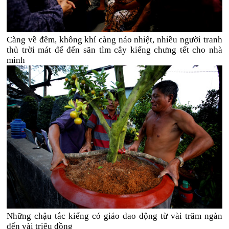
Càng về đêm, không khí càng náo nhiệt, nhiều người tranh
thủ trời mát để đến săn tìm cây kiểng chưng tết cho nhà
mình
Những chậu tắc kiểng có giáo dao động từ vài trăm ngàn
đến vài triệu đồng