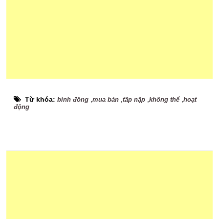
Từ khóa:
,
,
,
,
bình đông
mua bán
tấp nập
không thể
hoạt
động