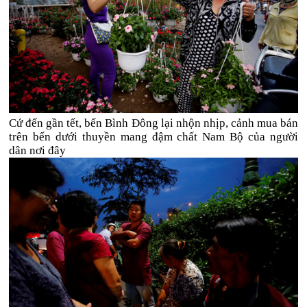
Cứ đến gần tết, bến Bình Đông lại nhộn nhịp, cảnh mua bán
trên bến dưới thuyền mang đậm chất Nam Bộ của người
dân nơi đây