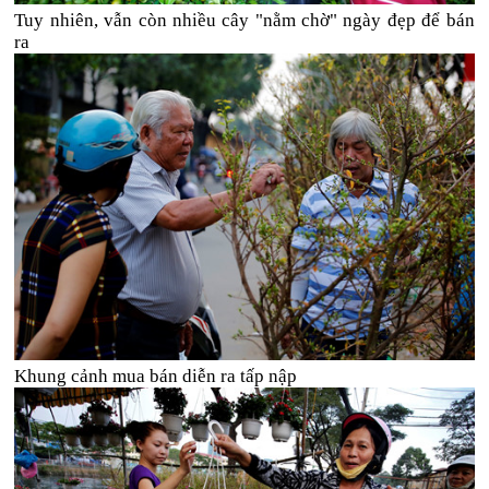
Tuy nhiên, vẫn còn nhiều cây "nằm chờ" ngày đẹp để bán
ra
Khung cảnh mua bán diễn ra tấp nập