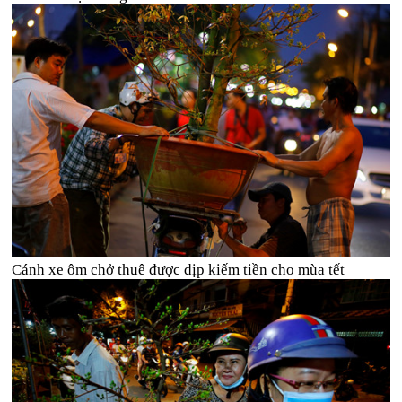
Cánh xe ôm chở thuê được dịp kiếm tiền cho mùa tết