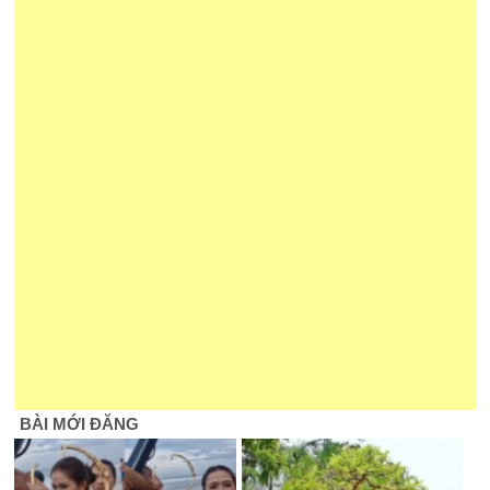
BÀI MỚI ĐĂNG