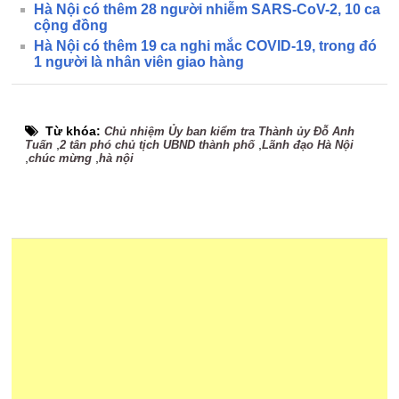
Hà Nội có thêm 28 người nhiễm SARS-CoV-2, 10 ca
cộng đồng
Hà Nội có thêm 19 ca nghi mắc COVID-19, trong đó
1 người là nhân viên giao hàng
Từ khóa:
Chủ nhiệm Ủy ban kiểm tra Thành ủy Đỗ Anh
,
,
Tuấn
2 tân phó chủ tịch UBND thành phố
Lãnh đạo Hà Nội
,
,
chúc mừng
hà nội