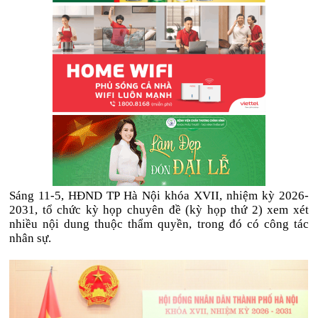
Sáng 11-5, HĐND TP Hà Nội khóa XVII, nhiệm kỳ 2026-
2031, tổ chức kỳ họp chuyên đề (kỳ họp thứ 2) xem xét
nhiều nội dung thuộc thẩm quyền, trong đó có công tác
nhân sự.