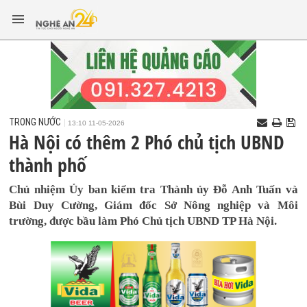
TRONG NƯỚC
13:10 11-05-2026
Hà Nội có thêm 2 Phó chủ tịch UBND
thành phố
Chủ nhiệm Ủy ban kiểm tra Thành ủy Đỗ Anh Tuấn và
Bùi Duy Cường, Giám đốc Sở Nông nghiệp và Môi
trường, được bầu làm Phó Chủ tịch UBND TP Hà Nội.