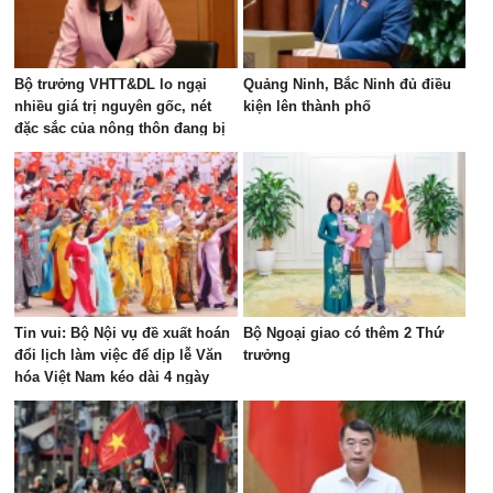
Bộ trưởng VHTT&DL lo ngại
Quảng Ninh, Bắc Ninh đủ điều
nhiều giá trị nguyên gốc, nét
kiện lên thành phố
đặc sắc của nông thôn đang bị
"bê tông hóa"
Tin vui: Bộ Nội vụ đề xuất hoán
Bộ Ngoại giao có thêm 2 Thứ
đổi lịch làm việc để dịp lễ Văn
trưởng
hóa Việt Nam kéo dài 4 ngày