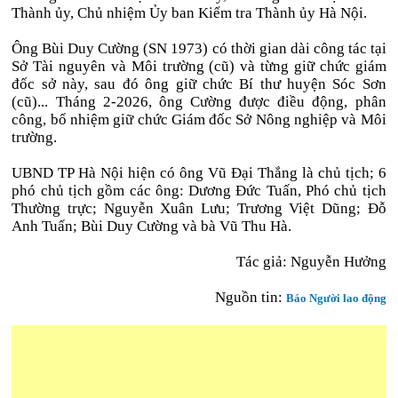
Thành ủy, Chủ nhiệm Ủy ban Kiểm tra Thành ủy Hà Nội.
Ông Bùi Duy Cường (SN 1973) có thời gian dài công tác tại
Sở Tài nguyên và Môi trường (cũ) và từng giữ chức giám
đốc sở này, sau đó ông giữ chức Bí thư huyện Sóc Sơn
(cũ)... Tháng 2-2026, ông Cường được điều động, phân
công, bổ nhiệm giữ chức Giám đốc Sở Nông nghiệp và Môi
trường.
UBND TP Hà Nội hiện có ông Vũ Đại Thắng là chủ tịch; 6
phó chủ tịch gồm các ông: Dương Đức Tuấn, Phó chủ tịch
Thường trực; Nguyễn Xuân Lưu; Trương Việt Dũng; Đỗ
Anh Tuấn; Bùi Duy Cường và bà Vũ Thu Hà.
Tác giả: Nguyễn Hưởng
Nguồn tin:
Báo Người lao động