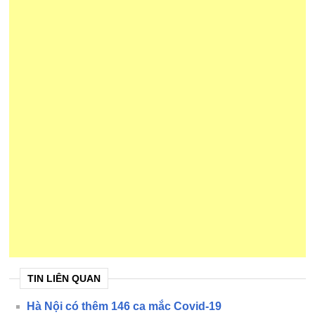
TIN LIÊN QUAN
Hà Nội có thêm 146 ca mắc Covid-19