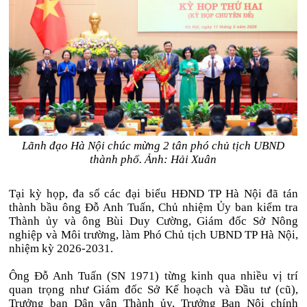
Lãnh đạo Hà Nội chúc mừng 2 tân phó chủ tịch UBND
thành phố. Ảnh: Hải Xuân
Tại kỳ họp, đa số các đại biểu HĐND TP Hà Nội đã tán
thành bầu ông Đỗ Anh Tuấn, Chủ nhiệm Ủy ban kiểm tra
Thành ủy và ông Bùi Duy Cường, Giám đốc Sở Nông
nghiệp và Môi trường, làm Phó Chủ tịch UBND TP Hà Nội,
nhiệm kỳ 2026-2031.
Ông Đỗ Anh Tuấn (SN 1971) từng kinh qua nhiều vị trí
quan trọng như Giám đốc Sở Kế hoạch và Đầu tư (cũ),
Trưởng ban Dân vận Thành ủy, Trưởng Ban Nội chính