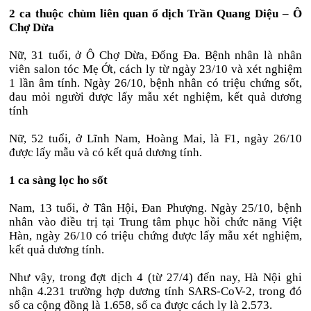
2 ca thuộc chùm liên quan ổ dịch Trần Quang Diệu – Ô
Chợ Dừa
Nữ, 31 tuổi, ở Ô Chợ Dừa, Đống Đa. Bệnh nhân là nhân
viên salon tóc Mẹ Ớt, cách ly từ ngày 23/10 và xét nghiệm
1 lần âm tính. Ngày 26/10, bệnh nhân có triệu chứng sốt,
đau mỏi người được lấy mẫu xét nghiệm, kết quả dương
tính
Nữ, 52 tuổi, ở Lĩnh Nam, Hoàng Mai, là F1, ngày 26/10
được lấy mẫu và có kết quả dương tính.
1 ca sàng lọc ho sốt
Nam, 13 tuổi, ở Tân Hội, Đan Phượng. Ngày 25/10, bệnh
nhân vào điều trị tại Trung tâm phục hồi chức năng Việt
Hàn, ngày 26/10 có triệu chứng được lấy mẫu xét nghiệm,
kết quả dương tính.
Như vậy, trong đợt dịch 4 (từ 27/4) đến nay, Hà Nội ghi
nhận 4.231 trường hợp dương tính SARS-CoV-2, trong đó
số ca cộng đồng là 1.658, số ca được cách ly là 2.573.