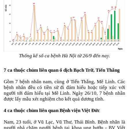
Thống kê số ca bệnh Hà Nội từ 26/9 đến nay.
7 ca thuộc chùm liên quan ổ dịch Bạch Trữ, Tiến Thắng
Gồm 7 bệnh nhân nam, cùng ở Tiến Thắng, Mê Linh. Các
bệnh nhân đều có tiền sử đi đám hiếu hoặc tiếp xúc với
người tới đám hiếu tại Mê Linh. Ngày 26/10, 7 bệnh nhân
được lấy mẫu xét nghiệm cho kết quả dương tính.
4 ca thuộc chùm liên quan Bệnh viện Việt Đức
Nam, 23 tuổi, ở Vũ Lạc, Vũ Thư, Thái Bình. Bệnh nhân là
người nhà chăm người bệnh tại khoa ung bướu - BV Việt