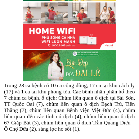
Trong 28 ca bệnh có 10 ca cộng đồng, 17 ca tại khu cách ly
(17) và 1 ca tại khu phong tỏa. Các bệnh nhân phân bố theo
7 chùm ca bệnh, ổ dịch: Chùm liên quan ổ dịch tại Sài Sơn,
TT Quốc Oai (7), chùm liên quan ổ dịch Bạch Trữ, Tiến
Thắng (7), chùm liên quan Bệnh viện Việt Đức (4), chùm
liên quan đến các tỉnh có dịch (4), chùm liên quan ổ dịch
67 Giáp Bát (3), chùm liên quan ổ dịch Trần Quang Diệu –
Ô Chợ Dừa (2), sàng lọc ho sốt (1).