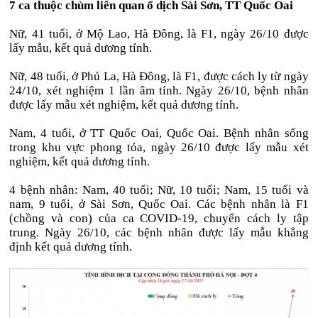
7 ca thuộc chùm liên quan ổ dịch Sài Sơn, TT Quốc Oai
Nữ, 41 tuổi, ở Mộ Lao, Hà Đông, là F1, ngày 26/10 được
lấy mẫu, kết quả dương tính.
Nữ, 48 tuổi, ở Phú La, Hà Đông, là F1, được cách ly từ ngày
24/10, xét nghiệm 1 lần âm tính. Ngày 26/10, bệnh nhân
được lấy mẫu xét nghiệm, kết quả dương tính.
Nam, 4 tuổi, ở TT Quốc Oai, Quốc Oai. Bệnh nhân sống
trong khu vực phong tỏa, ngày 26/10 được lấy mẫu xét
nghiệm, kết quả dương tính.
4 bệnh nhân: Nam, 40 tuổi; Nữ, 10 tuổi; Nam, 15 tuổi và
nam, 9 tuổi, ở Sài Sơn, Quốc Oai. Các bệnh nhân là F1
(chồng và con) của ca COVID-19, chuyển cách ly tập
trung. Ngày 26/10, các bệnh nhân được lấy mẫu khẳng
định kết quả dương tính.