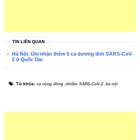
TIN LIÊN QUAN
Hà Nội: Ghi nhận thêm 5 ca dương tính SARS-CoV-
2 ở Quốc Oai
Từ khóa:
,
,
ca cộng đồng
nhiễm SARS-CoV-2
hà nội