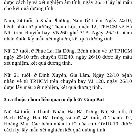
được cách ly và xét nghiệm âm tính, ngày 26/10 lấy lại mẫu
cho kết quả dương tính.
Nam, 24 tuổi, ở Xuân Phương, Nam Từ Liêm. Ngày 24/10,
bệnh nhân từ phường Thạnh Lộc, quận 12, TP.HCM về Hà
Nội trên chuyến bay VN260 ghế 31A. Ngày 26/10, bệnh
nhân được lấy mẫu xét nghiệm, kết quả dương tính.
Nữ, 27 tuổi, ở Phúc La, Hà Đông. Bệnh nhân về từ TP.HCM
ngày 25/10 trên chuyến QH240, ngày 26/10 được lấy mẫu
xét nghiệm, kết quả dương tính.
Nữ, 21 tuổi, ở Đình Xuyên, Gia Lâm. Ngày 22/10 bệnh
nhân về từ TP.HCM trên chuyến bay VJ 128, ngày 26/10
được lấy mẫu xét nghiệm, kết quả dương tính.
3 ca thuộc chùm liên quan ổ dịch 67 Giáp Bát
Nữ, 34 tuổi, ở Thanh Nhàn, Hai Bà Trưng; Nữ, 36 tuổi, ở
Bạch Đằng, Hai Bà Trưng và nữ, 49 tuổi, ở Thanh Trì,
Hoàng Mai. Các bệnh nhân là F1 của ca COVID-19, được
cách ly, lấy mẫu xét nghiệm kết quả dương tính.