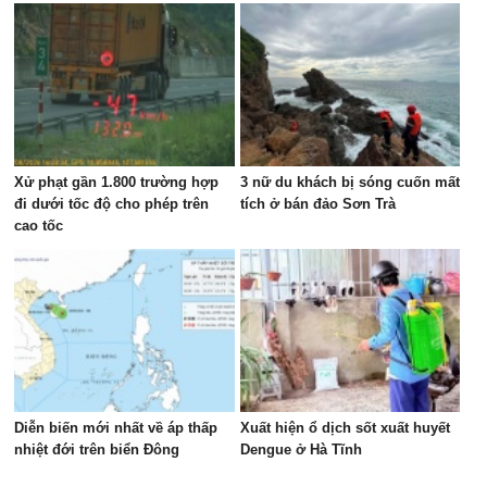
Xử phạt gần 1.800 trường hợp
3 nữ du khách bị sóng cuốn mất
đi dưới tốc độ cho phép trên
tích ở bán đảo Sơn Trà
cao tốc
Diễn biến mới nhất về áp thấp
Xuất hiện ổ dịch sốt xuất huyết
nhiệt đới trên biển Đông
Dengue ở Hà Tĩnh