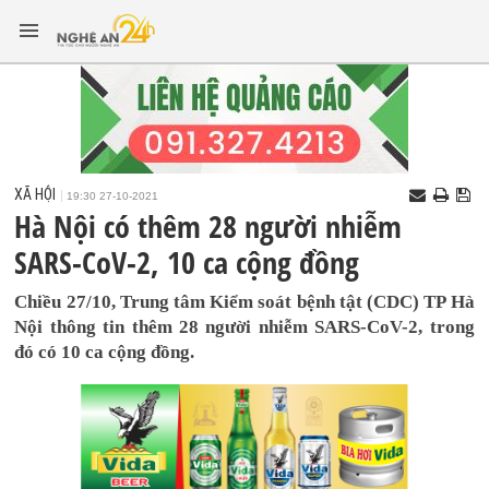
XÃ HỘI
19:30 27-10-2021
Hà Nội có thêm 28 người nhiễm
SARS-CoV-2, 10 ca cộng đồng
Chiều 27/10, Trung tâm Kiểm soát bệnh tật (CDC) TP Hà
Nội thông tin thêm 28 người nhiễm SARS-CoV-2, trong
đó có 10 ca cộng đồng.