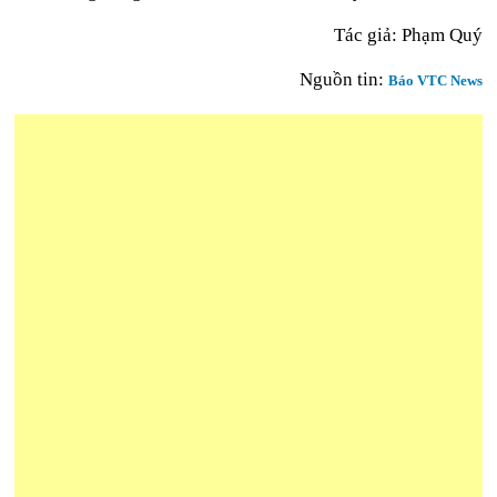
Tác giả: Phạm Quý
Nguồn tin:
Báo VTC News