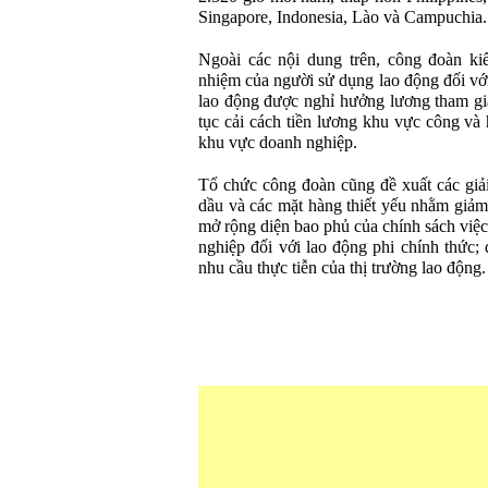
Singapore, Indonesia, Lào và Campuchia.
Ngoài các nội dung trên, công đoàn ki
nhiệm của người sử dụng lao động đối với 
lao động được nghỉ hưởng lương tham gia 
tục cải cách tiền lương khu vực công và
khu vực doanh nghiệp.
Tổ chức công đoàn cũng đề xuất các giải
dầu và các mặt hàng thiết yếu nhằm giảm 
mở rộng diện bao phủ của chính sách việc
nghiệp đối với lao động phi chính thức; 
nhu cầu thực tiễn của thị trường lao động.