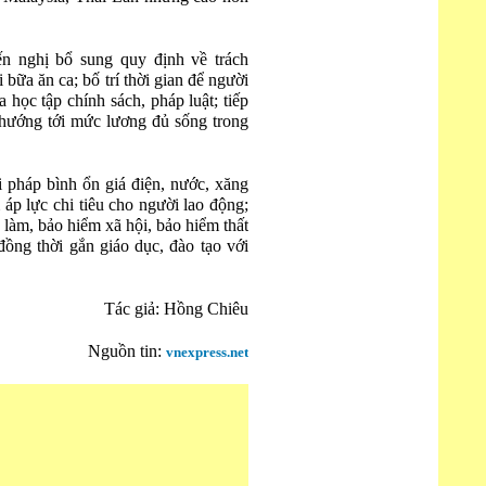
ến nghị bổ sung quy định về trách
bữa ăn ca; bố trí thời gian để người
học tập chính sách, pháp luật; tiếp
 hướng tới mức lương đủ sống trong
 pháp bình ổn giá điện, nước, xăng
áp lực chi tiêu cho người lao động;
 làm, bảo hiểm xã hội, bảo hiểm thất
đồng thời gắn giáo dục, đào tạo với
Tác giả: Hồng Chiêu
Nguồn tin:
vnexpress.net