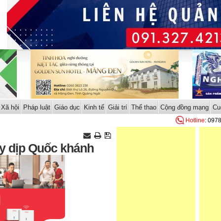
Xã hội
Pháp luật
Giáo dục
Kinh tế
Giải trí
Thể thao
Cộng đồng mạng
Cu
Hotline
: 097
ày dịp Quốc khánh