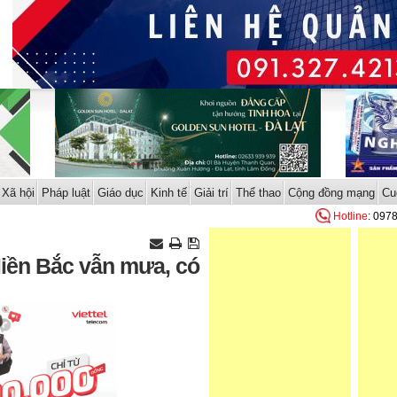
Xã hội
Pháp luật
Giáo dục
Kinh tế
Giải trí
Thể thao
Cộng đồng mạng
Cu
Hotline
: 097
 Miền Bắc vẫn mưa, có