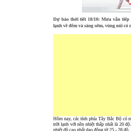
Dự báo thời tiết 18/10: Mưa vẫn tiếp 
lạnh về đêm và sáng sớm, vùng núi có n
Hôm nay, các tỉnh phía Tây Bắc Bộ có m
trời lạnh với nền nhiệt thấp nhất là 20 
nhiệt độ cao nhất dao động từ 25 - 28 độ,