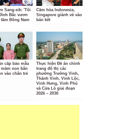
m Sang-sik: 'Tôi
Cầm hòa Indonesia,
Đình Bắc vươn
Singapore giành vé vào
 tầm Đông Nam
bán kết
ẩn cấp bảo mẫu
Thực hiện Đề án chỉnh
g mầm non bắn
trang đô thị các
un vào chân trẻ
phường Trường Vinh,
Thành Vinh, Vinh Lộc,
Vinh Hưng, Vinh Phú
và Cửa Lò giai đoạn
2026 – 2030