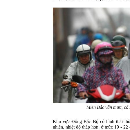
Miền Bắc vẫn mưa, có n
Khu vực Đông Bắc Bộ có hình thái thời
nhiên, nhiệt độ thấp hơn, ở mức 19 - 22 