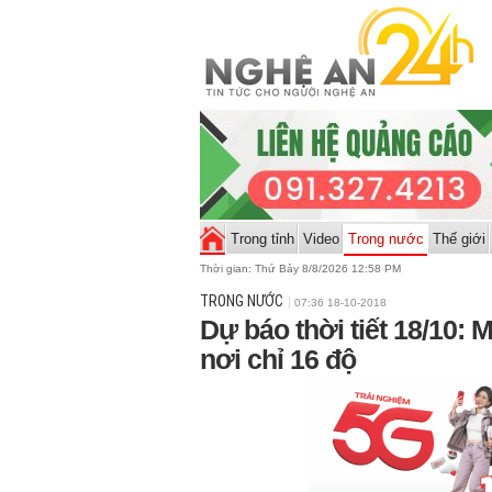
Trong tỉnh
Video
Trong nước
Thế giới
Thời gian:
Thứ Bảy 8/8/2026 12:58 PM
TRONG NƯỚC
07:36 18-10-2018
Dự báo thời tiết 18/10:
nơi chỉ 16 độ