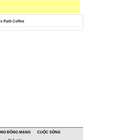
's Path Coffee
NG ĐỒNG MẠNG
CUỘC SỐNG