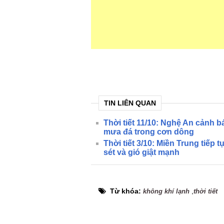
TIN LIÊN QUAN
Thời tiết 11/10: Nghệ An cảnh bá
mưa đá trong cơn dông
Thời tiết 3/10: Miền Trung tiếp 
sét và gió giật mạnh
Từ khóa:
,
không khí lạnh
thời tiết