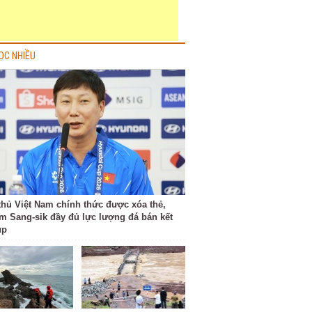
ỌC NHIỀU
thủ Việt Nam chính thức được xóa thẻ,
m Sang-sik đầy đủ lực lượng đá bán kết
up