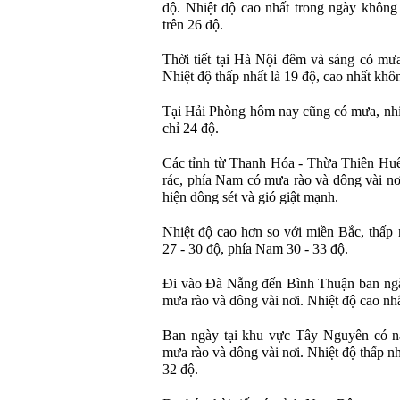
độ. Nhiệt độ cao nhất trong ngày không
trên 26 độ.
Thời tiết tại Hà Nội đêm và sáng có mưa 
Nhiệt độ thấp nhất là 19 độ, cao nhất khô
Tại Hải Phòng hôm nay cũng có mưa, nhiệ
chỉ 24 độ.
Các tỉnh từ Thanh Hóa - Thừa Thiên Huế
rác, phía Nam có mưa rào và dông vài nơ
hiện dông sét và gió giật mạnh.
Nhiệt độ cao hơn so với miền Bắc, thấp 
27 - 30 độ, phía Nam 30 - 33 độ.
Đi vào Đà Nẵng đến Bình Thuận ban ngày
mưa rào và dông vài nơi. Nhiệt độ cao nhấ
Ban ngày tại khu vực Tây Nguyên có nắ
mưa rào và dông vài nơi. Nhiệt độ thấp nh
32 độ.