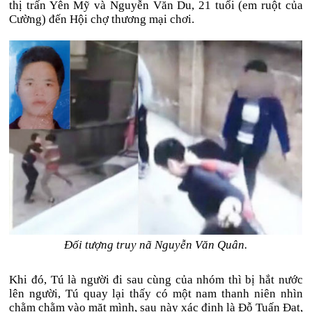
thị trấn Yên Mỹ và Nguyễn Văn Du, 21 tuổi (em ruột của
Cường) đến Hội chợ thương mại chơi.
Đối tượng truy nã Nguyễn Văn Quân.
Khi đó, Tú là người đi sau cùng của nhóm thì bị hắt nước
lên người, Tú quay lại thấy có một nam thanh niên nhìn
chằm chằm vào mặt mình, sau này xác định là Đỗ Tuấn Đạt,