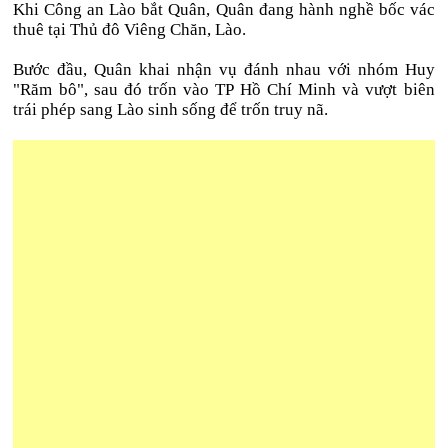
Khi Công an Lào bắt Quân, Quân đang hành nghề bốc vác
thuê tại Thủ đô Viêng Chăn, Lào.
Bước đầu, Quân khai nhận vụ đánh nhau với nhóm Huy
"Răm bô", sau đó trốn vào TP Hồ Chí Minh và vượt biên
trái phép sang Lào sinh sống để trốn truy nã.