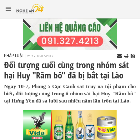
PHÁP LUẬT
21:17 10-07-2017
Đối tượng cuối cùng trong nhóm sát
hại Huy "Răm bô" đã bị bắt tại Lào
Ngày 10-7, Phòng 5 Cục Cảnh sát truy nã tội phạm cho
biết, đối tượng cùng trong ổ nhóm sát hại Huy "Răm bô"
tại Hưng Yên đã sa lưới sau nhiều năm lẩn trốn tại Lào.