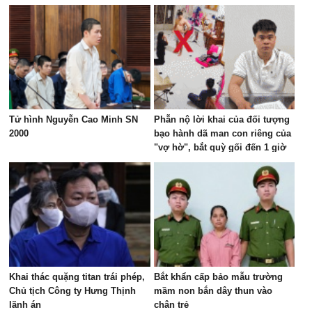
Tử hình Nguyễn Cao Minh SN
Phẫn nộ lời khai của đối tượng
2000
bạo hành dã man con riêng của
"vợ hờ", bắt quỳ gối đến 1 giờ
sáng
Khai thác quặng titan trái phép,
Bắt khẩn cấp bảo mẫu trường
Chủ tịch Công ty Hưng Thịnh
mầm non bắn dây thun vào
lãnh án
chân trẻ