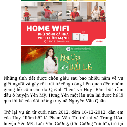
Những tình tiết được chôn giấu sau bao nhiêu năm về vụ
giết người và gây rối trật tự công cộng liên quan đến nhóm
giang hồ cộm cán do Quỳnh "hen" và Huy "Răm bô" cầm
đầu ở huyện Yên Mỹ, Hưng Yên một lần nữa lại được hé lộ
qua lời kể của đối tượng truy nã Nguyễn Văn Quân.
Trở lại vụ án từ cuối năm 2012, đêm 16-12-2012, đàn em
của Huy "Răm bô" là Phạm Văn Tú, trú tại xã Trung Hòa,
huyện Yên Mỹ; Lưu Văn Cường, (tức Cường "rãnh"), trú tại