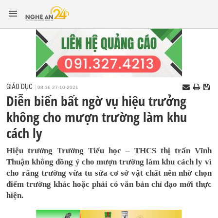
GIÁO DỤC
08:16 27-10-2021
Diễn biến bất ngờ vụ hiệu trưởng
không cho mượn trường làm khu
cách ly
Hiệu trưởng Trường Tiểu học – THCS thị trấn Vĩnh
Thuận không đồng ý cho mượn trường làm khu cách ly vì
cho rằng trường vừa tu sửa cơ sở vật chất nên nhờ chọn
điểm trường khác hoặc phải có văn bản chỉ đạo mới thực
hiện.