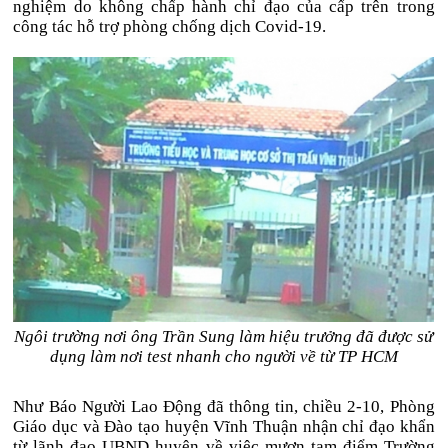
nghiệm do không chấp hành chỉ đạo của cấp trên trong
công tác hỗ trợ phòng chống dịch Covid-19.
Ngôi trường nơi ông Trần Sung làm hiệu trưởng đã được sử
dụng làm nơi test nhanh cho người về từ TP HCM
Như Báo Người Lao Động đã thông tin, chiều 2-10, Phòng
Giáo dục và Đào tạo huyện Vĩnh Thuận nhận chỉ đạo khẩn
từ lãnh đạo UBND huyện về việc mượn tạm điểm Trường