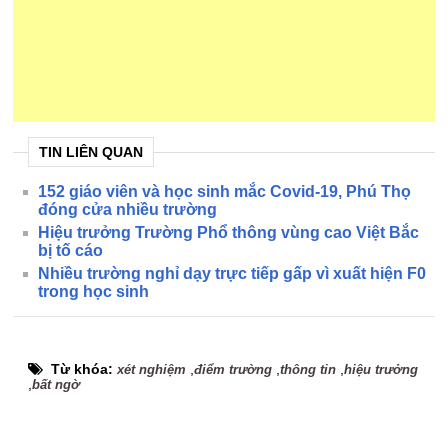
TIN LIÊN QUAN
152 giáo viên và học sinh mắc Covid-19, Phú Thọ
đóng cửa nhiều trường
Hiệu trưởng Trường Phổ thông vùng cao Việt Bắc
bị tố cáo
Nhiều trường nghỉ dạy trực tiếp gấp vì xuất hiện F0
trong học sinh
Từ khóa:
,
,
,
xét nghiệm
điểm trường
thông tin
hiệu trưởng
,
bất ngờ