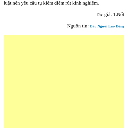
luật nên yêu cầu tự kiểm điểm rút kinh nghiệm.
Tác giả: T.Nốt
Nguồn tin:
Báo Người Lao Động