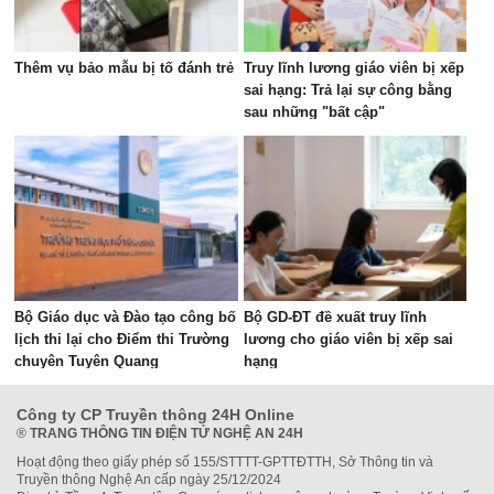
Thêm vụ bảo mẫu bị tố đánh trẻ
Truy lĩnh lương giáo viên bị xếp
sai hạng: Trả lại sự công bằng
sau những "bất cập"
Bộ Giáo dục và Đào tạo công bố
Bộ GD-ĐT đề xuất truy lĩnh
lịch thi lại cho Điểm thi Trường
lương cho giáo viên bị xếp sai
chuyên Tuyên Quang
hạng
Công ty CP Truyền thông 24H Online
®
TRANG THÔNG TIN ĐIỆN TỬ NGHỆ AN 24H
Hoạt động theo giấy phép số 155/STTTT-GPTTĐTTH, Sở Thông tin và
Truyền thông Nghệ An cấp ngày 25/12/2024