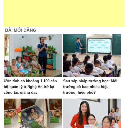
BÀI MỚI ĐĂNG
Ước tính có khoảng 1.100 cán
Sau sáp nhập trường học: Mỗi
bộ quản lý ở Nghệ An trở lại
trường có bao nhiêu hiệu
công tác giảng dạy
trưởng, hiệu phó?