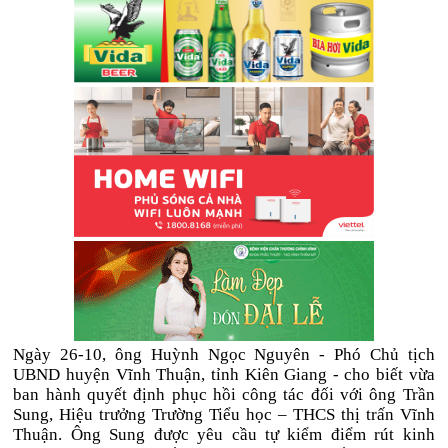
Ngày 26-10, ông Huỳnh Ngọc Nguyên - Phó Chủ tịch
UBND huyện Vĩnh Thuận, tỉnh Kiên Giang - cho biết vừa
ban hành quyết định phục hồi công tác đối với ông Trần
Sung, Hiệu trưởng Trường Tiểu học – THCS thị trấn Vĩnh
Thuận. Ông Sung được yêu cầu tự kiểm điểm rút kinh