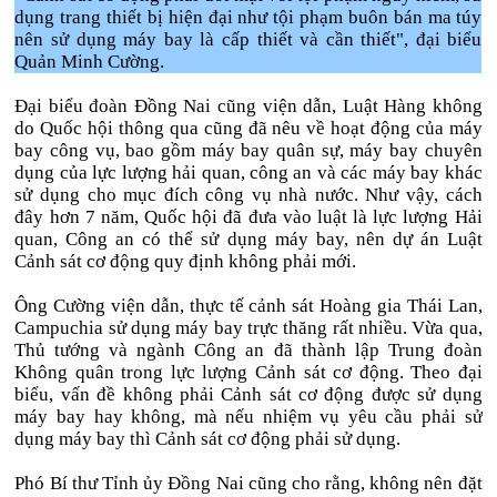
dụng trang thiết bị hiện đại như tội phạm buôn bán ma túy
nên sử dụng máy bay là cấp thiết và cần thiết", đại biểu
Quản Minh Cường.
Đại biểu đoàn Đồng Nai cũng viện dẫn, Luật Hàng không
do Quốc hội thông qua cũng đã nêu về hoạt động của máy
bay công vụ, bao gồm máy bay quân sự, máy bay chuyên
dụng của lực lượng hải quan, công an và các máy bay khác
sử dụng cho mục đích công vụ nhà nước. Như vậy, cách
đây hơn 7 năm, Quốc hội đã đưa vào luật là lực lượng Hải
quan, Công an có thể sử dụng máy bay, nên dự án Luật
Cảnh sát cơ động quy định không phải mới.
Ông Cường viện dẫn, thực tế cảnh sát Hoàng gia Thái Lan,
Campuchia sử dụng máy bay trực thăng rất nhiều. Vừa qua,
Thủ tướng và ngành Công an đã thành lập Trung đoàn
Không quân trong lực lượng Cảnh sát cơ động. Theo đại
biểu, vấn đề không phải Cảnh sát cơ động được sử dụng
máy bay hay không, mà nếu nhiệm vụ yêu cầu phải sử
dụng máy bay thì Cảnh sát cơ động phải sử dụng.
Phó Bí thư Tỉnh ủy Đồng Nai cũng cho rằng, không nên đặt