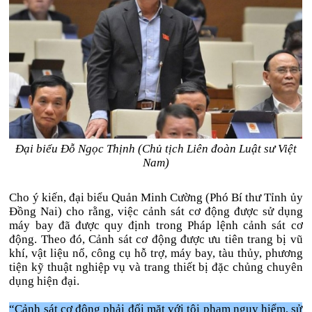
Đại biểu Đỗ Ngọc Thịnh (Chủ tịch Liên đoàn Luật sư Việt
Nam)
Cho ý kiến, đại biểu Quản Minh Cường (Phó Bí thư Tỉnh ủy
Đồng Nai) cho rằng, việc cảnh sát cơ động được sử dụng
máy bay đã được quy định trong Pháp lệnh cảnh sát cơ
động. Theo đó, Cảnh sát cơ động được ưu tiên trang bị vũ
khí, vật liệu nổ, công cụ hỗ trợ, máy bay, tàu thủy, phương
tiện kỹ thuật nghiệp vụ và trang thiết bị đặc chủng chuyên
dụng hiện đại.
“Cảnh sát cơ động phải đối mặt với tội phạm nguy hiểm, sử