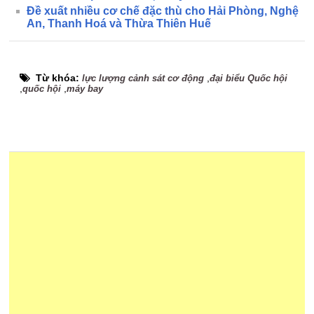
Đề xuất nhiều cơ chế đặc thù cho Hải Phòng, Nghệ
An, Thanh Hoá và Thừa Thiên Huế
Từ khóa:
,
lực lượng cảnh sát cơ động
đại biểu Quốc hội
,
,
quốc hội
máy bay