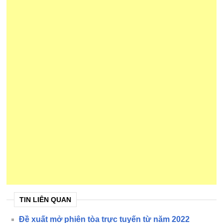
TIN LIÊN QUAN
Đề xuất mở phiên tòa trực tuyến từ năm 2022