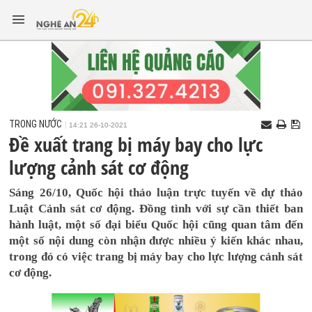
TRONG NƯỚC
14:21 26-10-2021
Đề xuất trang bị máy bay cho lực
lượng cảnh sát cơ động
Sáng 26/10, Quốc hội thảo luận trực tuyến về dự thảo
Luật Cảnh sát cơ động. Đồng tình với sự cần thiết ban
hành luật, một số đại biểu Quốc hội cũng quan tâm đến
một số nội dung còn nhận được nhiều ý kiến khác nhau,
trong đó có việc trang bị máy bay cho lực lượng cảnh sát
cơ động.