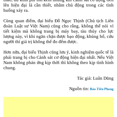
lên hiện đại là cần thiết, nhằm chủ động trong các tình
huống xảy ra.
Cùng quan điểm, đại biểu Đỗ Ngọc Thịnh (Chủ tịch Liên
đoàn Luật sư Việt Nam) cũng cho rằng, không thể nói vì
tiết kiệm mà không trang bị máy bay, tàu thủy cho lực
lượng này, vì khi ngăn chặn được bạo động, khủng bố, cứu
người thì giá trị không thể đo đếm được.
Hơn nữa, đại biểu Thịnh cũng lưu ý, kinh nghiệm quốc tế là
phải trang bị cho Cảnh sát cơ động hiện đại nhất. Nếu Việt
Nam không phản ứng kịp thời thì không theo kịp tình hình
chung.
Tác giả: Luân Dũng
Nguồn tin:
Báo Tiền Phong