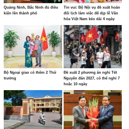
Quảng Ninh, Bắc Ninh đủ điều
Tin vui: Bộ Nội vụ đề xuất hoán
kiện lên thành phố
đổi lịch làm việc để dịp lễ Văn
hóa Việt Nam kéo dài 4 ngày
Bộ Ngoại giao có thêm 2 Thứ
Đề xuất 2 phương án nghỉ Tết
trưởng
Nguyên đán 2027, có thể nghỉ 7
hoặc 10 ngày