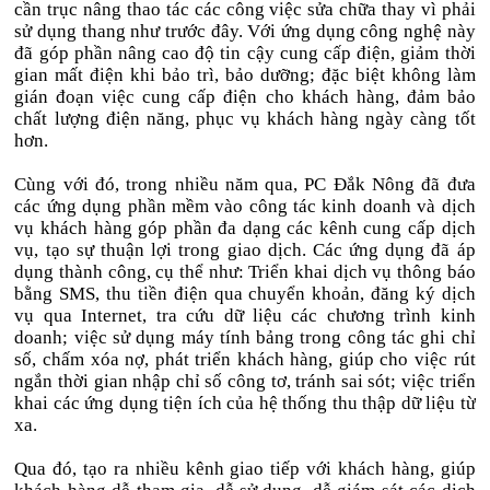
cần trục nâng thao tác các công việc sửa chữa thay vì phải
sử dụng thang như trước đây. Với ứng dụng công nghệ này
đã góp phần nâng cao độ tin cậy cung cấp điện, giảm thời
gian mất điện khi bảo trì, bảo dưỡng; đặc biệt không làm
gián đoạn việc cung cấp điện cho khách hàng, đảm bảo
chất lượng điện năng, phục vụ khách hàng ngày càng tốt
hơn.
Cùng với đó, trong nhiều năm qua, PC Đắk Nông đã đưa
các ứng dụng phần mềm vào công tác kinh doanh và dịch
vụ khách hàng góp phần đa dạng các kênh cung cấp dịch
vụ, tạo sự thuận lợi trong giao dịch. Các ứng dụng đã áp
dụng thành công, cụ thể như: Triển khai dịch vụ thông báo
bằng SMS, thu tiền điện qua chuyển khoản, đăng ký dịch
vụ qua Internet, tra cứu dữ liệu các chương trình kinh
doanh; việc sử dụng máy tính bảng trong công tác ghi chỉ
số, chấm xóa nợ, phát triển khách hàng, giúp cho việc rút
ngắn thời gian nhập chỉ số công tơ, tránh sai sót; việc triển
khai các ứng dụng tiện ích của hệ thống thu thập dữ liệu từ
xa.
Qua đó, tạo ra nhiều kênh giao tiếp với khách hàng, giúp