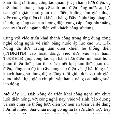
khai rộng rãi trong công tác quản lý vận hành lưới điện, cụ
thể như: Phương pháp vệ sinh lưới điện bằng nước áp lực
cao giúp giảm thời gian mất điện, không làm gián đoạn
việc cung cấp điện cho khách hàng. Đây là phương pháp có
tác dụng nâng cao sản lượng điện cung cấp cũng như nâng
cao uy tín của ngành điện với khách hàng sử dụng.
Cùng với việc triển khai thành công trong ứng dụng công
nghệ công nghệ vệ sinh bằng nước áp lực cao, PC Đắk
Nông đã đưa Trung tâm điều khiển hệ thống điện
(TTĐKHTĐ) vào hoạt động, việc đưa vào vận hành
TTĐKHTĐ giúp công tác vận hành lưới điện linh hoạt hơn,
giảm thiểu thời gian thao tác thiết bị, giảm thời gian mất
điện, nâng cao độ tin cậy cung cấp điện và sự hài lòng của
khách hàng sử dụng điện; đồng thời giúp đơn vị tinh giản
được nhân lực, giảm chi phí vận hành, nâng cao năng suất
lao động.
Mới đây, PC Đắk Nông đã triển khai công nghệ sửa chữa
lưới điện nóng, với công nghệ này, việc vệ sinh, bảo dưỡng
và sửa chữa hệ thống lưới điện trở nên an toàn và dễ dàng
hơn rất nhiều. Sửa chữa nóng có nghĩa là sửa chữa trực tiếp