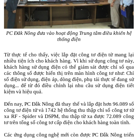
PC Đắk Nông đưa vào hoạt động Trung tâm điều khiển hệ
thống điện
Từ thực tế cho thấy, việc lắp đặt công tơ điện tử mang lại
nhiều tiện ích cho khách hàng. Vì khi sử dụng công tơ này,
khách hàng sử dụng điện có thể giám sát được chỉ số qua
các thông số được hiển thị trên màn hình công tơ như: Chỉ
số điện sử dụng, điện áp, dòng điện, phụ tải thực tế đang sử
dụng... để từ đó điều chỉnh lại nhu cầu sử dụng điện tiết
kiệm và hiệu quả.
Đến nay, PC Đắk Nông đã thay thế và lắp đặt hơn 96.089 số
công tơ điện tử và 1742 hệ thống thu thập chỉ số công tơ từ
xa RF - Spider và DSPM, thu thập từ xa được 72.089 công
tơ trên tổng số công tơ cấp điện cho khách hàng toàn tỉnh.
Các ứng dụng công nghệ mới còn được PC Đắk Nông triển