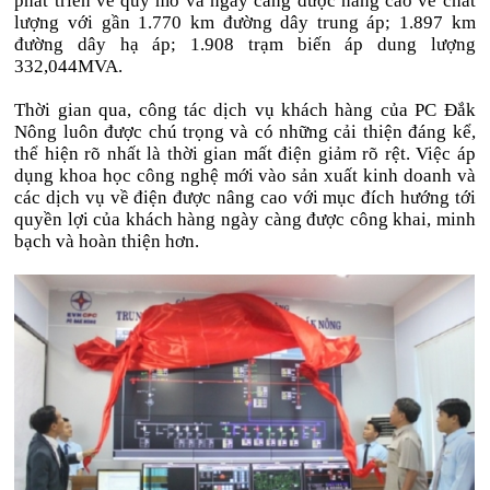
phát triển về quy mô và ngày càng được nâng cao về chất
lượng với gần 1.770 km đường dây trung áp; 1.897 km
đường dây hạ áp; 1.908 trạm biến áp dung lượng
332,044MVA.
Thời gian qua, công tác dịch vụ khách hàng của PC Đắk
Nông luôn được chú trọng và có những cải thiện đáng kể,
thể hiện rõ nhất là thời gian mất điện giảm rõ rệt. Việc áp
dụng khoa học công nghệ mới vào sản xuất kinh doanh và
các dịch vụ về điện được nâng cao với mục đích hướng tới
quyền lợi của khách hàng ngày càng được công khai, minh
bạch và hoàn thiện hơn.