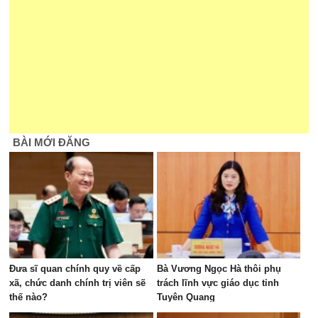
BÀI MỚI ĐĂNG
Đưa sĩ quan chính quy về cấp
Bà Vương Ngọc Hà thôi phụ
xã, chức danh chính trị viên sẽ
trách lĩnh vực giáo dục tỉnh
thế nào?
Tuyên Quang