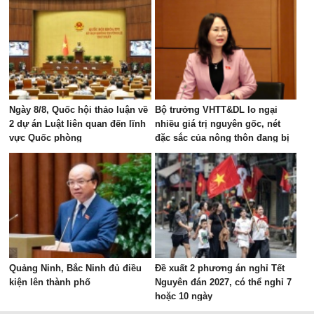
Ngày 8/8, Quốc hội thảo luận về
Bộ trưởng VHTT&DL lo ngại
2 dự án Luật liên quan đến lĩnh
nhiều giá trị nguyên gốc, nét
vực Quốc phòng
đặc sắc của nông thôn đang bị
"bê tông hóa"
Quảng Ninh, Bắc Ninh đủ điều
Đề xuất 2 phương án nghỉ Tết
kiện lên thành phố
Nguyên đán 2027, có thể nghỉ 7
hoặc 10 ngày