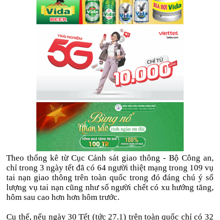
Theo thống kê từ Cục Cảnh sát giao thông - Bộ Công an,
chỉ trong 3 ngày tết đã có 64 người thiệt mạng trong 109 vụ
tai nạn giao thông trên toàn quốc trong đó đáng chú ý số
lượng vụ tai nạn cũng như số người chết có xu hướng tăng,
hôm sau cao hơn hơn hôm trước.
Cụ thể, nếu ngày 30 Tết (tức 27.1) trên toàn quốc chỉ có 32