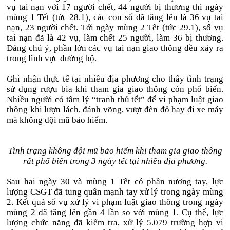
vụ tai nạn với 17 người chết, 44 người bị thương thì ngày
mùng 1 Tết (tức 28.1), các con số đã tăng lên là 36 vụ tai
nạn, 23 người chết. Tới ngày mùng 2 Tết (tức 29.1), số vụ
tai nạn đã là 42 vụ, làm chết 25 người, làm 36 bị thương.
Đáng chú ý, phần lớn các vụ tai nạn giao thông đều xảy ra
trong lĩnh vực đường bộ.
Ghi nhận thực tế tại nhiều địa phương cho thấy tình trạng
sử dụng rượu bia khi tham gia giao thông còn phổ biến.
Nhiều người có tâm lý “tranh thủ tết” để vi phạm luật giao
thông khi lượn lách, đánh võng, vượt đèn đỏ hay đi xe máy
mà không đội mũ bảo hiểm.
Tình trạng không đội mũ bảo hiểm khi tham gia giao thông
rất phổ biến trong 3 ngày tết tại nhiều địa phương.
Sau hai ngày 30 và mùng 1 Tết có phần nương tay, lực
lượng CSGT đã tung quân mạnh tay xử lý trong ngày mùng
2. Kết quả số vụ xử lý vi phạm luật giao thông trong ngày
mùng 2 đã tăng lên gần 4 lần so với mùng 1. Cụ thể, lực
lượng chức năng đã kiểm tra, xử lý 5.079 trường hợp vi