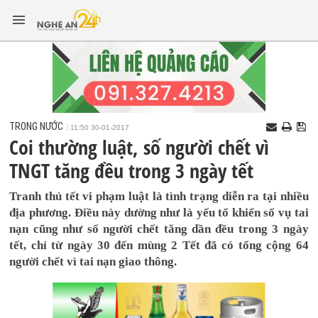
TRONG NƯỚC
11:50 30-01-2017
Coi thường luật, số người chết vì
TNGT tăng đều trong 3 ngày tết
Tranh thủ tết vi phạm luật là tình trạng diễn ra tại nhiều
địa phương. Điều này dường như là yếu tố khiến số vụ tai
nạn cũng như số người chết tăng dần đều trong 3 ngày
tết, chỉ từ ngày 30 đến mùng 2 Tết đã có tổng cộng 64
người chết vì tai nạn giao thông.