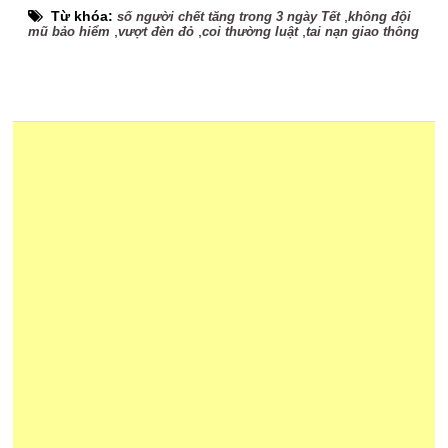
Từ khóa:
,
số người chết tăng trong 3 ngày Tết
không đội
,
,
,
mũ bảo hiểm
vượt đèn đỏ
coi thường luật
tai nạn giao thông