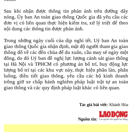
Sau khi nhận được thông tin phản ánh trên đường dây
nóng, Ủy ban An toàn giao thông Quốc gia đã yêu cầu các
đơn vị có liên quan thực hiện kiểm tra, xử lý triệt để theo
nội dung các thông tin được phản ánh.
Trong những ngày cuối của dịp nghỉ tết, Uỷ ban An toàn
giao thông Quốc gia nhận định, mật độ người tham gia giao
thông đổ về các đền chùa để du xuân, cầu may sẽ ngày một
đông, do đó Uỷ ban đề nghị lực lượng cảnh sát giao thông
tại Hà Nội và TPHCM có phương án bố trí, huy động lực
lượng bố trí tại các khu vực này, thực hiện phân làn, phân
luồng, điều tiết giao thông, yêu cầu các hộ kinh doanh
trông giữ xe chấp hành nghiêm pháp luật trật tự an toàn
giao thông và các quy định pháp luật khác có liên quan.
Tác giả bài viết:
Khánh Hòa
Nguồn tin: