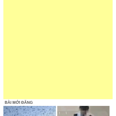
BÀI MỚI ĐĂNG