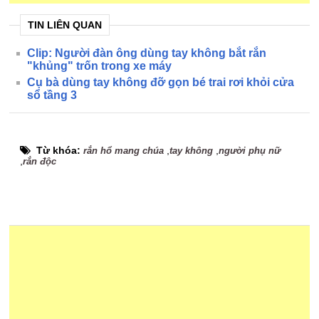
TIN LIÊN QUAN
Clip: Người đàn ông dùng tay không bắt rắn
"khủng" trốn trong xe máy
Cụ bà dùng tay không đỡ gọn bé trai rơi khỏi cửa
sổ tầng 3
Từ khóa:
,
,
rắn hổ mang chúa
tay không
người phụ nữ
,
rắn độc