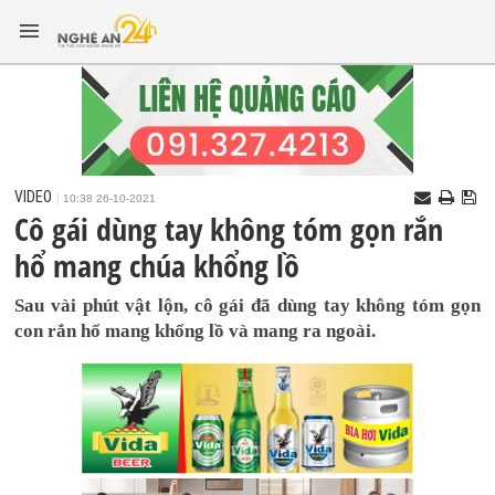
VIDEO
10:38 26-10-2021
Cô gái dùng tay không tóm gọn rắn
hổ mang chúa khổng lồ
Sau vài phút vật lộn, cô gái đã dùng tay không tóm gọn
con rắn hổ mang khổng lồ và mang ra ngoài.