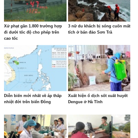
Xử phạt gần 1.800 trường hợp
3 nữ du khách bị sóng cuốn mất
đi dưới tốc độ cho phép trên
tích ở bán đảo Sơn Trà
cao tốc
Diễn biến mới nhất về áp thấp
Xuất hiện ổ dịch sốt xuất huyết
nhiệt đới trên biển Đông
Dengue ở Hà Tĩnh