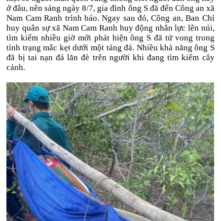
ở đâu, nên sáng ngày 8/7, gia đình ông S đã đến Công an xã
Nam Cam Ranh trình báo. Ngay sau đó, Công an, Ban Chỉ
huy quân sự xã Nam Cam Ranh huy động nhân lực lên núi,
tìm kiếm nhiều giờ mới phát hiện ông S đã tử vong trong
tình trạng mắc kẹt dưới một tảng đá. Nhiều khả năng ông S
đã bị tai nạn đá lăn đè trên người khi đang tìm kiếm cây
cảnh.