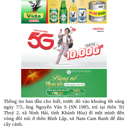
Thông tin ban đầu cho biết, trước đó vào khoảng 6h sáng
ngày 7/5, ông Nguyễn Văn S (SN 1985, trú tại thôn Tri
Thuỷ 2, xã Ninh Hải, tỉnh Khánh Hòa) đi một mình đến
vùng đồi núi ở thôn Bình Lập, xã Nam Cam Ranh để đào
cây cảnh.