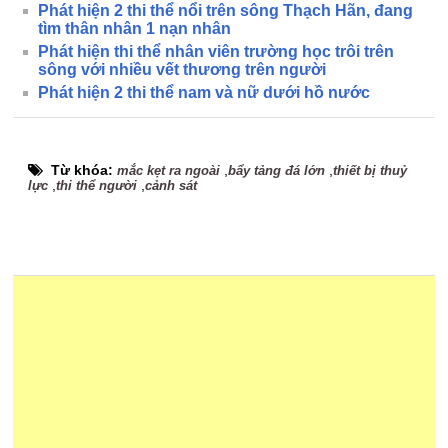
Phát hiện 2 thi thể nổi trên sông Thạch Hãn, đang
tìm thân nhân 1 nạn nhân
Phát hiện thi thể nhân viên trường học trôi trên
sông với nhiều vết thương trên người
Phát hiện 2 thi thể nam và nữ dưới hồ nước
Từ khóa:
,
,
mắc kẹt ra ngoài
bẩy tảng đá lớn
thiết bị thuỷ
,
,
lực
thi thể người
cảnh sát