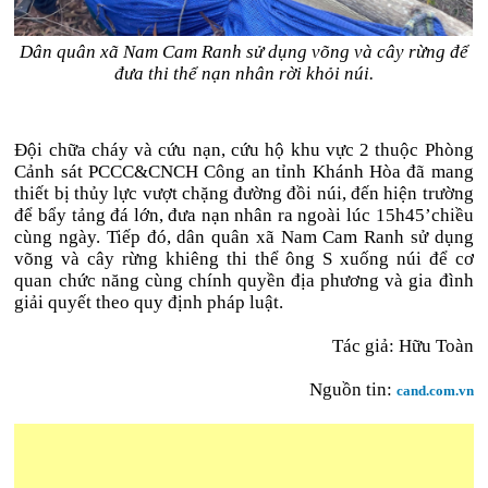
Dân quân xã Nam Cam Ranh sử dụng võng và cây rừng để
đưa thi thể nạn nhân rời khỏi núi.
Đội chữa cháy và cứu nạn, cứu hộ khu vực 2 thuộc Phòng
Cảnh sát PCCC&CNCH Công an tỉnh Khánh Hòa đã mang
thiết bị thủy lực vượt chặng đường đồi núi, đến hiện trường
để bẩy tảng đá lớn, đưa nạn nhân ra ngoài lúc 15h45’chiều
cùng ngày. Tiếp đó, dân quân xã Nam Cam Ranh sử dụng
võng và cây rừng khiêng thi thể ông S xuống núi để cơ
quan chức năng cùng chính quyền địa phương và gia đình
giải quyết theo quy định pháp luật.
Tác giả: Hữu Toàn
Nguồn tin:
cand.com.vn