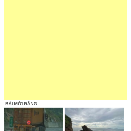
BÀI MỚI ĐĂNG