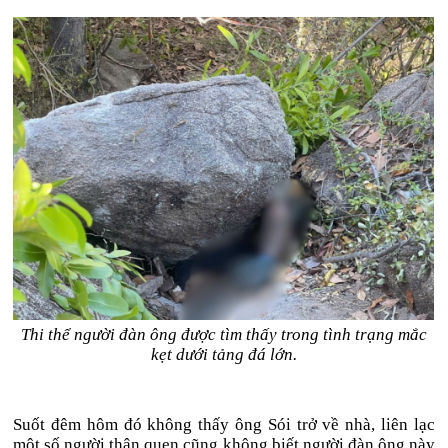
Thi thể người đàn ông được tìm thấy trong tình trạng mắc
kẹt dưới tảng đá lớn.
Suốt đêm hôm đó không thấy ông Sói trở về nhà, liên lạc
một số người thân quen cũng không biết người đàn ông này