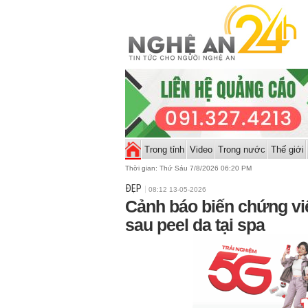
Trong tỉnh
Video
Trong nước
Thế giới
Thời gian:
Thứ Sáu 7/8/2026 06:20 PM
ĐẸP
08:12 13-05-2026
Cảnh báo biến chứng vi
sau peel da tại spa