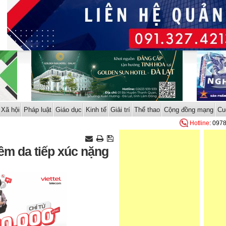
Xã hội
Pháp luật
Giáo dục
Kinh tế
Giải trí
Thể thao
Cộng đồng mạng
Cu
Hotline
: 097
êm da tiếp xúc nặng