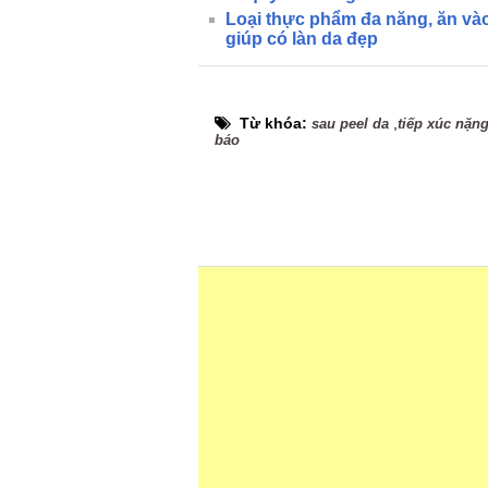
Loại thực phẩm đa năng, ăn vào 
giúp có làn da đẹp
Từ khóa:
,
sau peel da
tiếp xúc nặn
báo