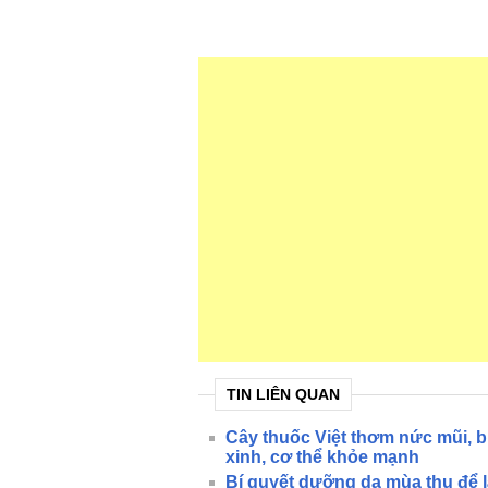
TIN LIÊN QUAN
Cây thuốc Việt thơm nức mũi, b
xinh, cơ thể khỏe mạnh
Bí quyết dưỡng da mùa thu để l