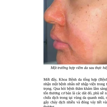
Một trường hợp viêm da sau thực hiện
Mới đây, Khoa Bệnh da tổng hợp (Bệnh 
nhận một bệnh nhân nữ nhập viện trong t
trọng. Qua hỏi bệnh thăm khám lâm sàng,
tổn thương cơ bản là các dát đỏ, phù nề n
chứa dịch trong tại vùng da quanh mũi,
gây chảy dịch nhiều và đóng vảy tiết và
thương.