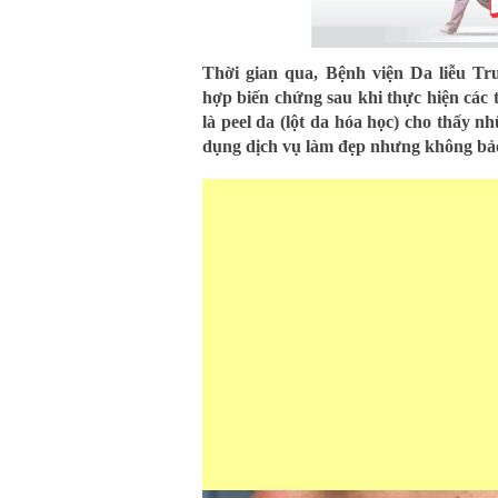
Thời gian qua, Bệnh viện Da liễu T
hợp biến chứng sau khi thực hiện các t
là peel da (lột da hóa học) cho thấy nh
dụng dịch vụ làm đẹp nhưng không bả