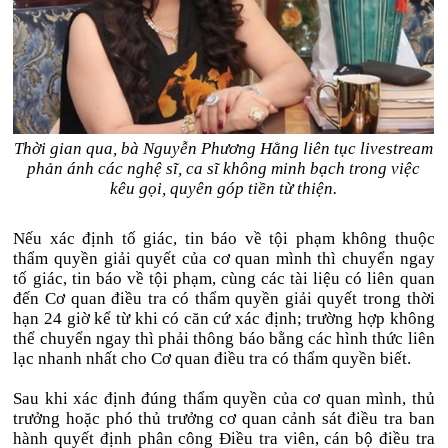
Thời gian qua, bà Nguyễn Phương Hằng liên tục livestream
phản ánh các nghệ sĩ, ca sĩ không minh bạch trong việc
kêu gọi, quyên góp tiền từ thiện.
Nếu xác định tố giác, tin báo về tội phạm không thuộc
thẩm quyền giải quyết của cơ quan mình thì chuyển ngay
tố giác, tin báo về tội phạm, cùng các tài liệu có liên quan
đến Cơ quan điều tra có thẩm quyền giải quyết trong thời
hạn 24 giờ kể từ khi có căn cứ xác định; trường hợp không
thể chuyển ngay thì phải thông báo bằng các hình thức liên
lạc nhanh nhất cho Cơ quan điều tra có thẩm quyền biết.
Sau khi xác định đúng thẩm quyền của cơ quan mình, thủ
trưởng hoặc phó thủ trưởng cơ quan cảnh sát điều tra ban
hành quyết định phân công Điều tra viên, cán bộ điều tra