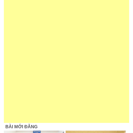
BÀI MỚI ĐĂNG