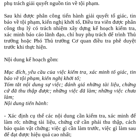
phụ trách giải quyết nguồn tin về tội phạm.
Sau khi được phân công tiến hành giải quyết tố giác, tin
báo về tội phạm, kiến nghị khởi tố, Điều tra viên được phân
công thụ lý có trách nhiệm xây dựng kế hoạch kiểm tra,
xác minh báo cáo lãnh đạo, chỉ huy phụ trách để trình Thủ
trưởng hoặc Phó Thủ trưởng Cơ quan điều tra phê duyệt
trước khi thực hiện.
Nội dung kế hoạch gồm:
Mục đích, yêu cầu của việc kiểm tra, xác minh tố giác, tin
báo về tội phạm, kiến nghị khởi tố;
Tóm tắt nội dung sự việc; đánh giá những tài liệu, chứng
cứ đã thu thập được; những việc đã làm; những việc chưa
làm;
Nội dung tiến hành:
- Xác định cụ thể các nội dung cần kiểm tra, xác minh để
làm rõ; những tài liệu, chứng cứ cần phải thu thập, cách
bảo quản vật chứng; việc gì cần làm trước, việc gì làm sau
để đạt được hiệu quả cao nhất;