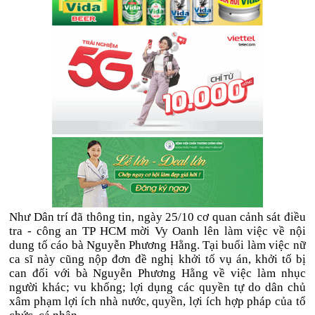
Như Dân trí đã thông tin, ngày 25/10 cơ quan cảnh sát điều
tra - công an TP HCM mời Vy Oanh lên làm việc về nội
dung tố cáo bà Nguyễn Phương Hằng. Tại buổi làm việc nữ
ca sĩ này cũng nộp đơn đề nghị khởi tố vụ án, khởi tố bị
can đối với bà Nguyễn Phương Hằng về việc làm nhục
người khác; vu khống; lợi dụng các quyền tự do dân chủ
xâm phạm lợi ích nhà nước, quyền, lợi ích hợp pháp của tổ