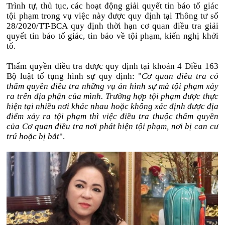
Trình tự, thủ tục, các hoạt động giải quyết tin báo tố giác
tội phạm trong vụ việc này được quy định tại Thông tư số
28/2020/TT-BCA quy định thời hạn cơ quan điều tra giải
quyết tin báo tố giác, tin báo về tội phạm, kiến nghị khởi
tố.
Thẩm quyền điều tra được quy định tại khoản 4 Điều 163
Bộ luật tố tụng hình sự quy định: "
Cơ quan điều tra có
thẩm quyền điều tra những vụ án hình sự mà tội phạm xảy
ra trên địa phận của mình. Trường hợp tội phạm được thực
hiện tại nhiều nơi khác nhau hoặc không xác định được địa
điểm xảy ra tội phạm thì việc điều tra thuộc thẩm quyền
của Cơ quan điều tra nơi phát hiện tội phạm, nơi bị can cư
trú hoặc bị bắt
".