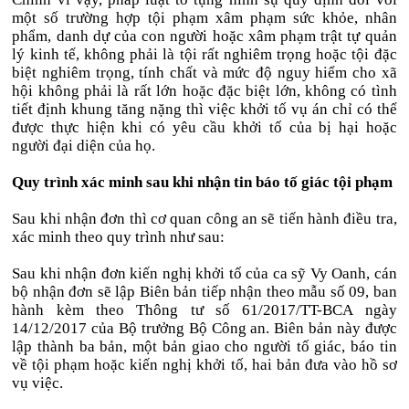
một số trường hợp tội phạm xâm phạm sức khỏe, nhân
phẩm, danh dự của con người hoặc xâm phạm trật tự quản
lý kinh tế, không phải là tội rất nghiêm trọng hoặc tội đặc
biệt nghiêm trọng, tính chất và mức độ nguy hiểm cho xã
hội không phải là rất lớn hoặc đặc biệt lớn, không có tình
tiết định khung tăng nặng thì việc khởi tố vụ án chỉ có thể
được thực hiện khi có yêu cầu khởi tố của bị hại hoặc
người đại diện của họ.
Quy trình xác minh sau khi nhận tin báo tố giác tội phạm
Sau khi nhận đơn thì cơ quan công an sẽ tiến hành điều tra,
xác minh theo quy trình như sau:
Sau khi nhận đơn kiến nghị khởi tố của ca sỹ Vy Oanh, cán
bộ nhận đơn sẽ lập Biên bản tiếp nhận theo mẫu số 09, ban
hành kèm theo Thông tư số 61/2017/TT-BCA ngày
14/12/2017 của Bộ trưởng Bộ Công an. Biên bản này được
lập thành ba bản, một bản giao cho người tố giác, báo tin
về tội phạm hoặc kiến nghị khởi tố, hai bản đưa vào hồ sơ
vụ việc.