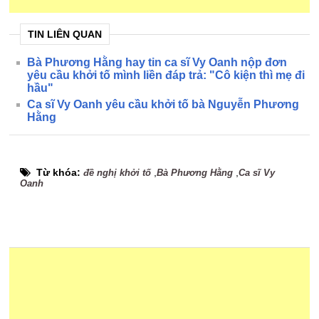
TIN LIÊN QUAN
Bà Phương Hằng hay tin ca sĩ Vy Oanh nộp đơn
yêu cầu khởi tố mình liền đáp trả: "Cô kiện thì mẹ đi
hầu"
Ca sĩ Vy Oanh yêu cầu khởi tố bà Nguyễn Phương
Hằng
Từ khóa:
,
,
đề nghị khởi tố
Bà Phương Hằng
Ca sĩ Vy
Oanh