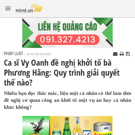
PHÁP LUẬT
16:10 26-10-2021
Ca sĩ Vy Oanh đề nghị khởi tố bà
Phương Hằng: Quy trình giải quyết
thế nào?
Nhiều bạn đọc thắc mắc, liệu một cá nhân có thể làm đơn
đề nghị cơ quan công an khởi tố một vụ án hay cá nhân
khác không?