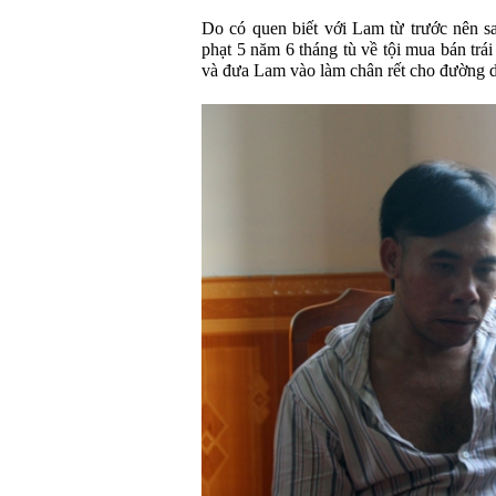
Do có quen biết với Lam từ trước nên 
phạt 5 năm 6 tháng tù về tội mua bán trá
và đưa Lam vào làm chân rết cho đường 