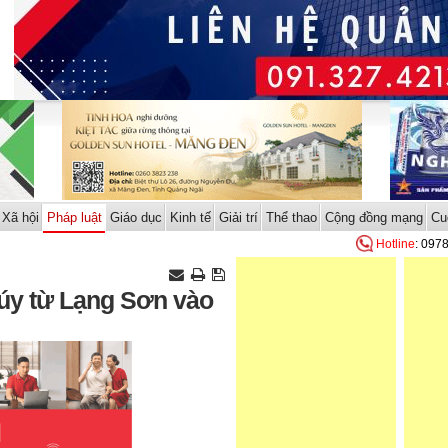
Xã hội
Pháp luật
Giáo dục
Kinh tế
Giải trí
Thể thao
Cộng đồng mạng
Cu
Hotline
: 097
úy từ Lạng Sơn vào