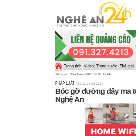
Trong tỉnh
Video
Trong nước
Thế giới
Thời gian:
Thứ Năm 6/8/2026 04:18 AM
PHÁP LUẬT
19:41 28-08-2017
Bóc gỡ đường dây ma t
Nghệ An