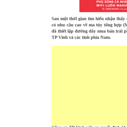
Sau một thời gian tìm hiểu nhận thấy
có nhu cầu cao về ma túy tổng hợp
đã thiết lập đường dây mua bán trái 
TP Vinh và các tỉnh phía Nam.