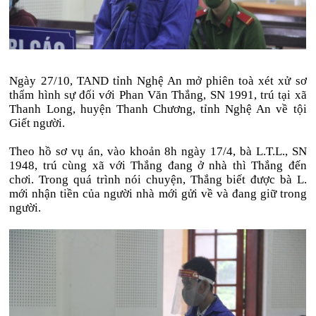
Ngày 27/10, TAND tỉnh Nghệ An mở phiên toà xét xử sơ
thẩm hình sự đối với Phan Văn Thắng, SN 1991, trú tại xã
Thanh Long, huyện Thanh Chương, tỉnh Nghệ An về tội
Giết người.
Theo hồ sơ vụ án, vào khoản 8h ngày 17/4, bà L.T.L., SN
1948, trú cùng xã với Thắng đang ở nhà thì Thắng đến
chơi. Trong quá trình nói chuyện, Thắng biết được bà L.
mới nhận tiền của người nhà mới gửi về và đang giữ trong
người.