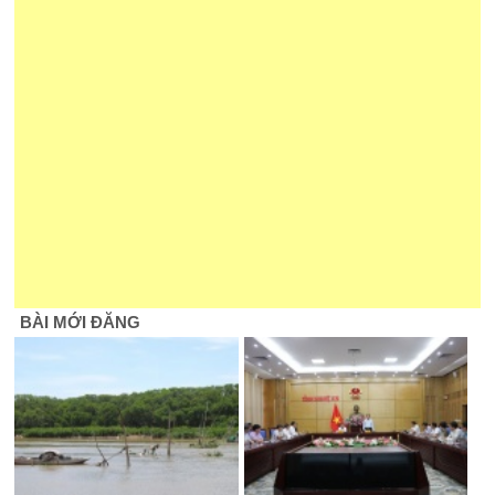
BÀI MỚI ĐĂNG