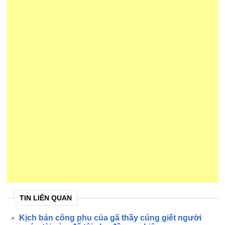
TIN LIÊN QUAN
Kịch bản công phu của gã thầy cúng giết người