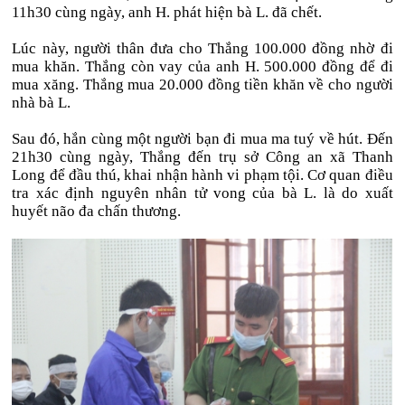
11h30 cùng ngày, anh H. phát hiện bà L. đã chết.
Lúc này, người thân đưa cho Thắng 100.000 đồng nhờ đi
mua khăn. Thắng còn vay của anh H. 500.000 đồng để đi
mua xăng. Thắng mua 20.000 đồng tiền khăn về cho người
nhà bà L.
Sau đó, hắn cùng một người bạn đi mua ma tuý về hút. Đến
21h30 cùng ngày, Thắng đến trụ sở Công an xã Thanh
Long để đầu thú, khai nhận hành vi phạm tội. Cơ quan điều
tra xác định nguyên nhân tử vong của bà L. là do xuất
huyết não đa chấn thương.