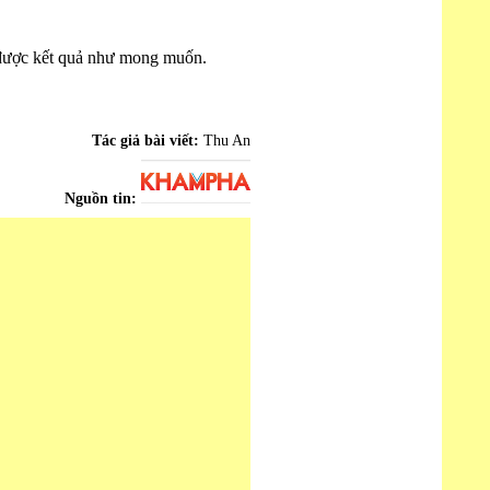
ạt được kết quả như mong muốn.
Tác giả bài viết:
Thu An
Nguồn tin: