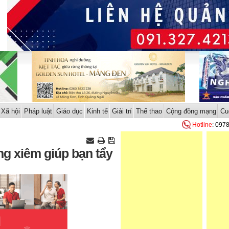
Xã hội
Pháp luật
Giáo dục
Kinh tế
Giải trí
Thể thao
Cộng đồng mạng
Cu
Hotline
: 097
ng xiêm giúp bạn tẩy