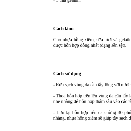
- 1 thìa gelatin.
Cách làm:
Cho nhựa hồng xiêm, sữa tươi và gelatin
được hỗn hợp đồng nhất (dạng sền sệt).
Cách sử dụng
- Rửa sạch vùng da cần tẩy lông với nước
- Thoa hỗn hợp trên lên vùng da cần tẩy 
nhẹ nhàng để hỗn hợp thấm sâu vào các tế
- Lưu lại hỗn hợp trên da chừng 30 phút
nhàng, nhựa hồng xiêm sẽ giúp tẩy sạch đ