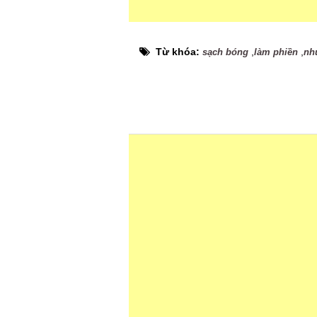
Từ khóa:
,
,
sạch bóng
làm phiền
nh