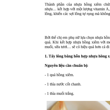
Thành phần của nhựa hồng xiêm chứa t
nhựa… kết hợp với một lượng vitamin A, 
lông, khiến các sợi lông tự rụng mà không
Bởi thế chị em phụ nữ lựa chọn nhựa hồn
quả. Khi kết hợp nhựa hồng xiêm với mộ
muối, sữa tươi… sẽ có hiệu quả hơn cả đi t
1. Tẩy lông bằng hỗn hợp nhựa hồng x
Nguyên liệu cần chuẩn bị:
- 1 quả hồng xiêm.
- 1 thìa nước cốt chanh.
- 1 thìa muối trắng.