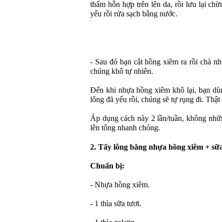
thấm hỗn hợp trên lên da, rồi lưu lại ch
yếu rồi rửa sạch bằng nước.
- Sau đó bạn cắt hồng xiêm ra rồi chà n
chúng khô tự nhiên.
Đến khi nhựa hồng xiêm khô lại, bạn dùn
lông đã yếu rồi, chúng sẽ tự rụng đi. Thậ
Áp dụng cách này 2 lần/tuần, không nhữ
lên tông nhanh chóng.
2. Tẩy lông bằng nhựa hồng xiêm + sữa 
Chuẩn bị:
- Nhựa hồng xiêm.
- 1 thìa sữa tươi.