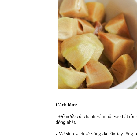
Cách làm:
- Đổ nước cốt chanh và muối vào bát rồi
đồng nhất.
- Vệ sinh sạch sẽ vùng da cần tẩy lông