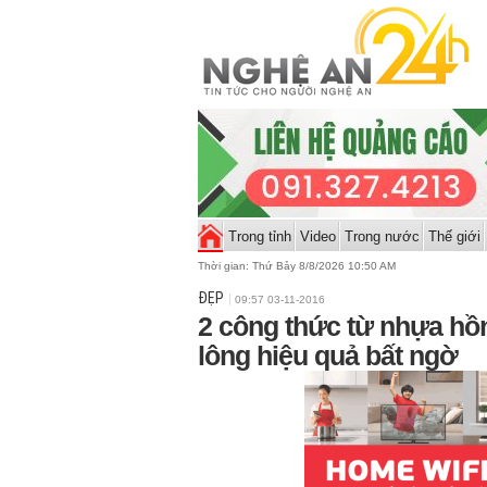
Trong tỉnh
Video
Trong nước
Thế giới
Thời gian:
Thứ Bảy 8/8/2026 10:50 AM
ĐẸP
09:57 03-11-2016
2 công thức từ nhựa hồ
lông hiệu quả bất ngờ