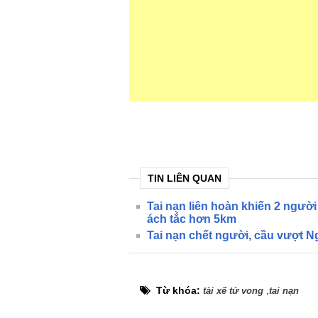
TIN LIÊN QUAN
Tai nạn liên hoàn khiến 2 ngườ
ách tắc hơn 5km
Tai nạn chết người, cầu vượt N
Từ khóa:
,
tài xế tử vong
tai nạn