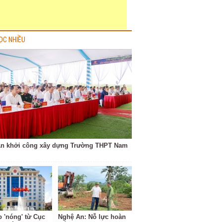
ỌC NHIỀU
n khởi công xây dựng Trường THPT Nam
o 'nóng' từ Cục
Nghệ An: Nỗ lực hoàn