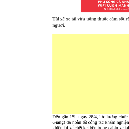
Tài xế xe tải vừa uống thuốc cảm sốt rồ
người.
Đến gần 15h ngày 28/4, lực lượng chức
Giang) đã hoàn tất công tác khám nghiệm
khiến tài xế chết kẹt bên trong cabin xe tải