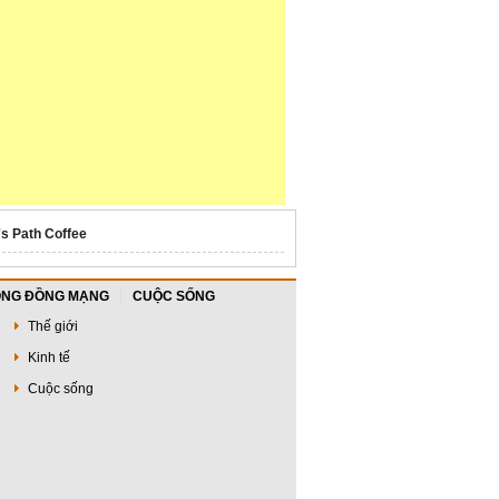
's Path Coffee
NG ĐỒNG MẠNG
CUỘC SỐNG
Thế giới
Kinh tế
Cuộc sống