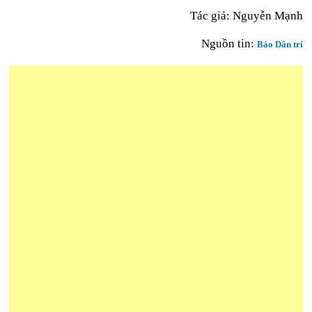
Tác giả: Nguyễn Mạnh
Nguồn tin:
Báo Dân trí