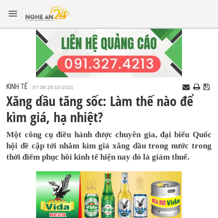
KINH TẾ
07:38 28-10-2021
Xăng dầu tăng sốc: Làm thế nào để
kìm giá, hạ nhiệt?
Một công cụ điều hành được chuyên gia, đại biểu Quốc
hội đề cập tới nhằm kìm giá xăng dầu trong nước trong
thời điểm phục hồi kinh tế hiện nay đó là giảm thuế.