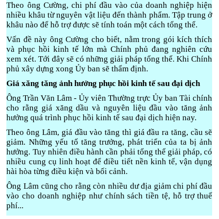
Theo ông Cường, chi phí đầu vào của doanh nghiệp hiện
nhiều khâu từ nguyên vật liệu đến thành phẩm. Tập trung ở
khâu nào để hỗ trợ được sẽ tính toán một cách tổng thể.
Vấn đề này ông Cường cho biết, nằm trong gói kích thích
và phục hồi kinh tế lớn mà Chính phủ đang nghiên cứu
xem xét. Tới đây sẽ có những giải pháp tổng thể. Khi Chính
phủ xây dựng xong Ủy ban sẽ thẩm định.
Giá xăng tăng ảnh hưởng phục hồi kinh tế sau đại dịch
Ông Trần Văn Lâm - Ủy viên Thường trực Ủy ban Tài chính
cho rằng giá xăng dầu và nguyên liệu đầu vào tăng ảnh
hưởng quá trình phục hồi kinh tế sau đại dịch hiện nay.
Theo ông Lâm, giá đầu vào tăng thì giá đầu ra tăng, cầu sẽ
giảm. Những yếu tố tăng trưởng, phát triển của ta bị ảnh
hưởng. Tuy nhiên điều hành cần phải tổng thể giải pháp, có
nhiều cung cụ linh hoạt để điều tiết nền kinh tế, vận dụng
hài hòa từng điều kiện và bối cảnh.
Ông Lâm cũng cho rằng còn nhiều dư địa giảm chi phí đầu
vào cho doanh nghiệp như chính sách tiền tệ, hỗ trợ thuế
phí...