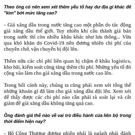
Theo ông có nên xem xét thêm yếu tố hay dư địa gì khác để
"kìm" bớt mức tăng cao?
- Giá xăng dầu trong nước tăng cao một phần do tác động
giá xăng dầu thế giới. Tuy nhiên khi cấu thành giá bán
trong nước thì còn nhiều khâu khác như lưu thông... Vừa
qua khó khăn do Covid-19 nên đương nhiên chi phí của
chuyên chở, vận chuyển bị đội lên.
Thêm nữa các chi phí liên quan bị chậm ở khâu logistics,
kho bãi, kiểm soát cũng tăng thêm chi phí. Những yếu tố đó
cộng vào làm cho giá xăng dầu trong nước cao lên.
Trong bối cảnh này, chúng ta cũng phải xem xét tổng thể
những khoản gì đã làm cho giá xăng dầu đội lên. Xem xét
để thấy được các chi phí nào cần phải rà soát lại và cắt
giảm để giá xăng dầu không tăng quá cao.
Ông đánh giá thế nào về vai trò điều hành của liên bộ trong
thời điểm hiện nay?
- Bộ Công Thương đương nhiên phải là ngành phải đánh