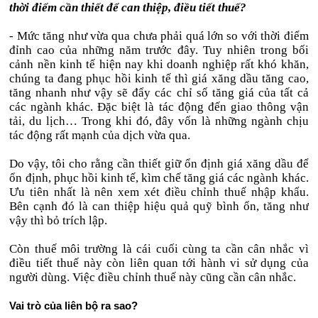
thời điểm cần thiết để can thiệp, điều tiết thuế?
- Mức tăng như vừa qua chưa phải quá lớn so với thời điểm
đỉnh cao của những năm trước đây. Tuy nhiên trong bối
cảnh nền kinh tế hiện nay khi doanh nghiệp rất khó khăn,
chúng ta đang phục hồi kinh tế thì giá xăng dầu tăng cao,
tăng nhanh như vậy sẽ đẩy các chỉ số tăng giá của tất cả
các ngành khác. Đặc biệt là tác động đến giao thông vận
tải, du lịch… Trong khi đó, đây vốn là những ngành chịu
tác động rất mạnh của dịch vừa qua.
Do vậy, tôi cho rằng cần thiết giữ ổn định giá xăng dầu để
ổn định, phục hồi kinh tế, kìm chế tăng giá các ngành khác.
Ưu tiên nhất là nên xem xét điều chỉnh thuế nhập khẩu.
Bên cạnh đó là can thiệp hiệu quả quỹ bình ổn, tăng như
vậy thì bỏ trích lập.
Còn thuế môi trường là cái cuối cùng ta cần cân nhắc vì
điều tiết thuế này còn liên quan tới hành vi sử dụng của
người dùng. Việc điều chỉnh thuế này cũng cần cân nhắc.
Vai trò của liên bộ ra sao?