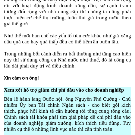
rãi với hoạt động kinh doanh xăng dầu, sự cạnh tranh
tương đối rộng với nhà cung cấp thì chúng ta cũng phải
thực hiện cơ chế thị trường, tuân thủ giá trong nước theo
giá thế giới.
Như thế mới hạn chế các yếu tố tiêu cực khác như giá xăng
dầu quá cao hay quá thấp đều có thể tiềm ẩn buôn lậu.
Trong những bối cảnh diễn ra bất thường như tăng cao hiện
nay thì sử dụng công cụ Nhà nước như thuế, đó là công cụ
lâu dài phải duy trì và điều chỉnh.
Xin cám ơn ông!
Xem xét hỗ trợ giảm chi phí đầu vào cho doanh nghiệp
Bên lề hành lang Quốc hội, ông Nguyễn Phú Cường - Chủ
nhiệm Ủy ban Tài chính Ngân sách - cho biết gói kích
thích, phục hồi kinh tế cần hướng tới tổng cung tổng cầu.
Chính sách tài khóa phải tìm giải pháp để chi phí đầu vào
của doanh nghiệp giảm xuống, kích thích tiêu dùng. Tuy
nhiên cụ thể ở những lĩnh vực nào thì cần tính toán.