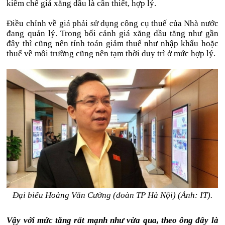
kiềm chế giá xăng dầu là cần thiết, hợp lý.
Điều chỉnh về giá phải sử dụng công cụ thuế của Nhà nước
đang quản lý. Trong bối cảnh giá xăng dầu tăng như gần
đây thì cũng nên tính toán giảm thuế như nhập khẩu hoặc
thuế về môi trường cũng nên tạm thời duy trì ở mức hợp lý.
Đại biểu Hoàng Văn Cường (đoàn TP Hà Nội) (Ảnh: IT).
Vậy với mức tăng rất mạnh như vừa qua, theo ông đây là