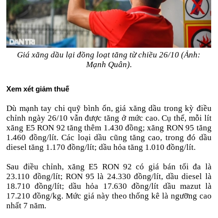
Giá xăng dầu lại đồng loạt tăng từ chiều 26/10 (Ảnh:
Mạnh Quân).
Xem xét giảm thuế
Dù mạnh tay chi quỹ bình ổn, giá xăng dầu trong kỳ điều
chỉnh ngày 26/10 vẫn được tăng ở mức cao. Cụ thể, mỗi lít
xăng E5 RON 92 tăng thêm 1.430 đồng; xăng RON 95 tăng
1.460 đồng/lít. Các loại dầu cũng tăng cao, trong đó dầu
diesel tăng 1.170 đồng/lít; dầu hỏa tăng 1.010 đồng/lít.
Sau điều chỉnh, xăng E5 RON 92 có giá bán tối đa là
23.110 đồng/lít; RON 95 là 24.330 đồng/lít, dầu diesel là
18.710 đồng/lít; dầu hỏa 17.630 đồng/lít dầu mazut là
17.210 đồng/kg. Mức giá này theo thống kê là ngưỡng cao
nhất 7 năm.