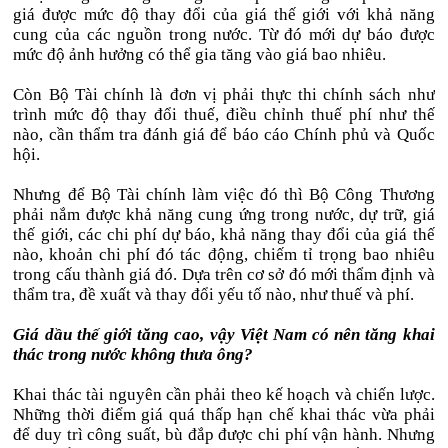
giá được mức độ thay đổi của giá thế giới với khả năng
cung của các nguồn trong nước. Từ đó mới dự báo được
mức độ ảnh hưởng có thể gia tăng vào giá bao nhiêu.
Còn Bộ Tài chính là đơn vị phải thực thi chính sách như
trình mức độ thay đổi thuế, điều chỉnh thuế phí như thế
nào, cần thẩm tra đánh giá để báo cáo Chính phủ và Quốc
hội.
Nhưng để Bộ Tài chính làm việc đó thì Bộ Công Thương
phải nắm được khả năng cung ứng trong nước, dự trữ, giá
thế giới, các chi phí dự báo, khả năng thay đổi của giá thế
nào, khoản chi phí đó tác động, chiếm tỉ trọng bao nhiêu
trong cấu thành giá đó. Dựa trên cơ sở đó mới thẩm định và
thẩm tra, đề xuất và thay đổi yếu tố nào, như thuế và phí.
Giá dầu thế giới tăng cao, vậy Việt Nam có nên tăng khai
thác trong nước không thưa ông?
Khai thác tài nguyên cần phải theo kế hoạch và chiến lược.
Những thời điểm giá quá thấp hạn chế khai thác vừa phải
để duy trì công suất, bù đắp được chi phí vận hành. Nhưng