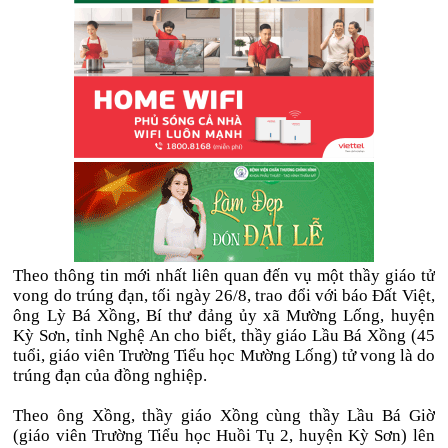
Theo thông tin mới nhất liên quan đến vụ một thầy giáo tử
vong do trúng đạn, tối ngày 26/8, trao đổi với báo Đất Việt,
ông Lỳ Bá Xồng, Bí thư đảng ủy xã Mường Lống, huyện
Kỳ Sơn, tỉnh Nghệ An cho biết, thầy giáo Lầu Bá Xồng (45
tuổi, giáo viên Trường Tiểu học Mường Lống) tử vong là do
trúng đạn của đồng nghiệp.
Theo ông Xồng, thầy giáo Xồng cùng thầy Lầu Bá Giờ
(giáo viên Trường Tiểu học Huồi Tụ 2, huyện Kỳ Sơn) lên