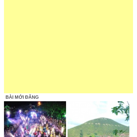
BÀI MỚI ĐĂNG