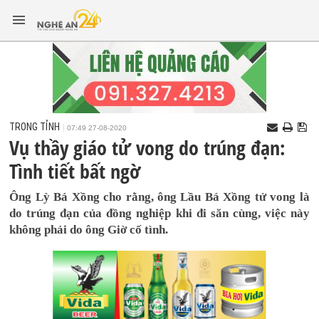
TRONG TỈNH
07:49 27-08-2020
Vụ thầy giáo tử vong do trúng đạn:
Tình tiết bất ngờ
Ông Lỳ Bá Xồng cho rằng, ông Lầu Bá Xồng tử vong là
do trúng đạn của đồng nghiệp khi đi săn cùng, việc này
không phải do ông Giờ cố tình.