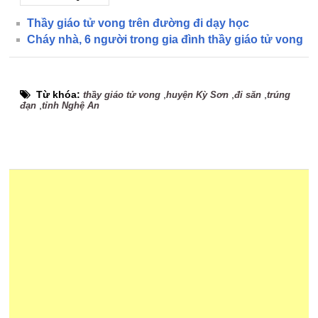
Thầy giáo tử vong trên đường đi dạy học
Cháy nhà, 6 người trong gia đình thầy giáo tử vong
Từ khóa:
,
,
,
thầy giáo tử vong
huyện Kỳ Sơn
đi săn
trúng
,
đạn
tỉnh Nghệ An