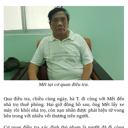
Mết tại cơ quan điều tra.
Qua điều tra, chiều cùng ngày, bà T. đi cùng với Mết đến
nhà trọ thuê phòng. Hai giờ đồng hồ sau, ông Mết lấy xe
máy rồi khỏi nhà trọ, còn nạn nhân được phát hiện tử vong
bên trong với nhiều vết thương trên người.
Cơ quan điều tra xác định thủ phạm là người đã đi cùng