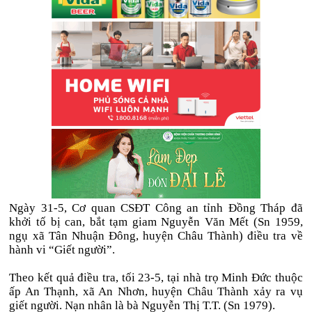
Ngày 31-5, Cơ quan CSĐT Công an tỉnh Đồng Tháp đã
khởi tố bị can, bắt tạm giam Nguyễn Văn Mết (Sn 1959,
ngụ xã Tân Nhuận Đông, huyện Châu Thành) điều tra về
hành vi “Giết người”.
Theo kết quả điều tra, tối 23-5, tại nhà trọ Minh Đức thuộc
ấp An Thạnh, xã An Nhơn, huyện Châu Thành xảy ra vụ
giết người. Nạn nhân là bà Nguyễn Thị T.T. (Sn 1979).