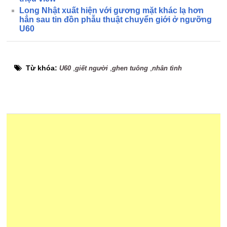
Long Nhật xuất hiện với gương mặt khác lạ hơn
hẳn sau tin đồn phẫu thuật chuyển giới ở ngưỡng
U60
Từ khóa:
,
,
,
U60
giết người
ghen tuông
nhân tình