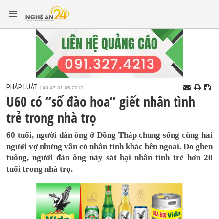
PHÁP LUẬT
08:47 31-05-2019
U60 có “số đào hoa” giết nhân tình
trẻ trong nhà trọ
60 tuổi, người đàn ông ở Đồng Tháp chung sống cùng hai
người vợ nhưng vẫn có nhân tình khác bên ngoài. Do ghen
tuông, người đàn ông này sát hại nhân tình trẻ hơn 20
tuổi trong nhà trọ.