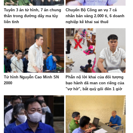
Tuyên 3 án tử hình, 7 án chung
Chuyển Bộ Công an vụ 7 cá
thân trong đường dây ma túy
nhân bán vàng 2.000 tỉ, 6 doanh
liên tỉnh
nghiệp kê khai sai thuế
Tử hình Nguyễn Cao Minh SN
Phẫn nộ lời khai của đối tượng
2000
bạo hành dã man con riêng của
"vợ hờ", bắt quỳ gối đến 1 giờ
sáng