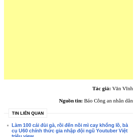
Tác giả:
Văn Vĩnh
Nguồn tin:
Báo Công an nhân dân
TIN LIÊN QUAN
Làm 100 cái đùi gà, rồi đến nồi mì cay khổng lồ, bà
cụ U60 chính thức gia nhập đội ngũ Youtuber Việt
triệu view