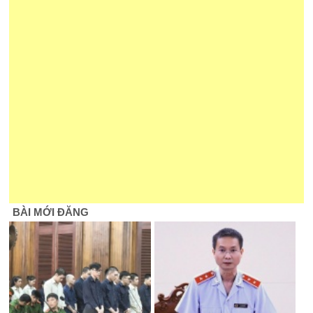
BÀI MỚI ĐĂNG