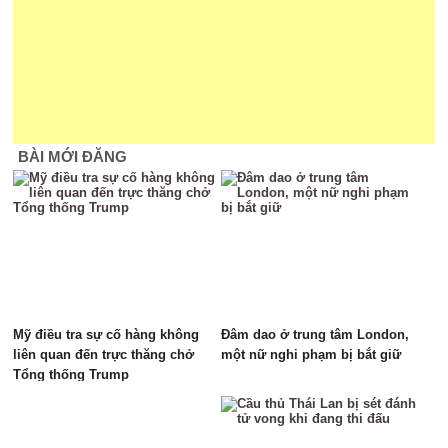
BÀI MỚI ĐĂNG
Mỹ điều tra sự cố hàng không
Đâm dao ở trung tâm London,
liên quan đến trực thăng chở
một nữ nghi phạm bị bắt giữ
Tổng thống Trump