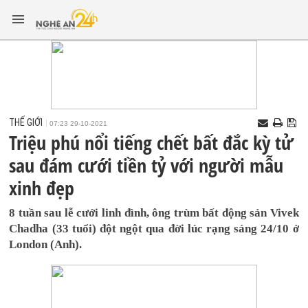
THẾ GIỚI
07:23 29-10-2021
Triệu phú nổi tiếng chết bất đắc kỳ tử
sau đám cưới tiền tỷ với người mẫu
xinh đẹp
8 tuần sau lễ cưới linh đình, ông trùm bất động sản Vivek
Chadha (33 tuổi) đột ngột qua đời lúc rạng sáng 24/10 ở
London (Anh).