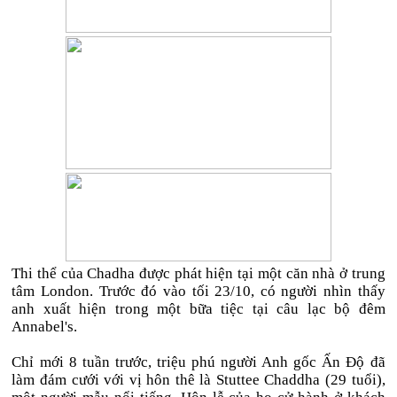
Thi thể của Chadha được phát hiện tại một căn nhà ở trung
tâm London. Trước đó vào tối 23/10, có người nhìn thấy
anh xuất hiện trong một bữa tiệc tại câu lạc bộ đêm
Annabel's.
Chỉ mới 8 tuần trước, triệu phú người Anh gốc Ấn Độ đã
làm đám cưới với vị hôn thê là Stuttee Chaddha (29 tuổi),