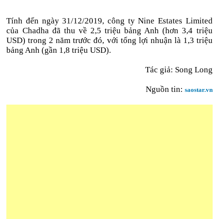
Tính đến ngày 31/12/2019, công ty Nine Estates Limited
của Chadha đã thu về 2,5 triệu bảng Anh (hơn 3,4 triệu
USD) trong 2 năm trước đó, với tổng lợi nhuận là 1,3 triệu
bảng Anh (gần 1,8 triệu USD).
Tác giả: Song Long
Nguồn tin:
saostar.vn