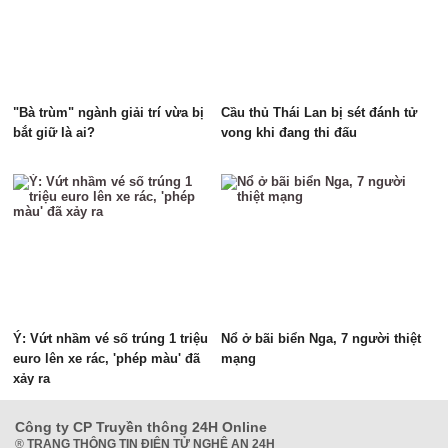
"Bà trùm" ngành giải trí vừa bị
Cầu thủ Thái Lan bị sét đánh tử
bắt giữ là ai?
vong khi đang thi đấu
Ý: Vứt nhầm vé số trúng 1 triệu
Nổ ở bãi biển Nga, 7 người thiệt
euro lên xe rác, 'phép màu' đã
mạng
xảy ra
Công ty CP Truyền thông 24H Online
®
TRANG THÔNG TIN ĐIỆN TỬ NGHỆ AN 24H