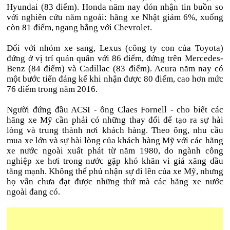
Hyundai (83 điểm). Honda năm nay đón nhận tin buồn so
với nghiên cứu năm ngoái: hãng xe Nhật giảm 6%, xuống
còn 81 điểm, ngang bằng với Chevrolet.
Đối với nhóm xe sang, Lexus (công ty con của Toyota)
đứng ở vị trí quán quân với 86 điểm, đứng trên Mercedes-
Benz (84 điểm) và Cadillac (83 điểm). Acura năm nay có
một bước tiến đáng kể khi nhận được 80 điểm, cao hơn mức
76 điểm trong năm 2016.
Người đứng đầu ACSI - ông Claes Fornell - cho biết các
hãng xe Mỹ cần phải có những thay đổi để tạo ra sự hài
lòng và trung thành nơi khách hàng. Theo ông, nhu cầu
mua xe lớn và sự hài lòng của khách hàng Mỹ với các hãng
xe nước ngoài xuất phát từ năm 1980, do ngành công
nghiệp xe hơi trong nước gặp khó khăn vì giá xăng dầu
tăng mạnh. Không thể phủ nhận sự đi lên của xe Mỹ, nhưng
họ vẫn chưa đạt được những thứ mà các hãng xe nước
ngoài đang có.