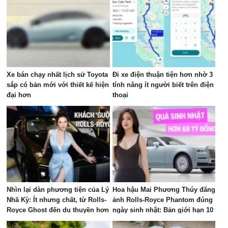
Xe bán chạy nhất lịch sử Toyota
Đi xe điện thuận tiện hơn nhờ 3
sắp có bản mới với thiết kế hiện
tính năng ít người biết trên điện
đại hơn
thoại
Nhìn lại dàn phương tiện của Lý
Hoa hậu Mai Phương Thúy đăng
Nhã Kỳ: Ít nhưng chất, từ Rolls-
ảnh Rolls-Royce Phantom đúng
Royce Ghost đến du thuyền hơn
ngày sinh nhật: Bản giới hạn 10
100 tỷ đồng
chiếc toàn cầu, giá quy đổi gần