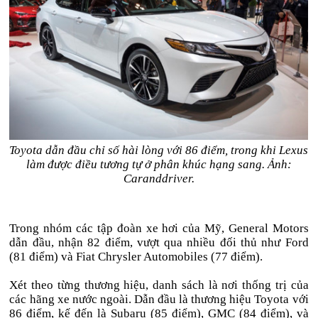
Toyota dẫn đầu chỉ số hài lòng với 86 điểm, trong khi Lexus
làm được điều tương tự ở phân khúc hạng sang. Ảnh:
Caranddriver.
Trong nhóm các tập đoàn xe hơi của Mỹ, General Motors
dẫn đầu, nhận 82 điểm, vượt qua nhiều đối thủ như Ford
(81 điểm) và Fiat Chrysler Automobiles (77 điểm).
Xét theo từng thương hiệu, danh sách là nơi thống trị của
các hãng xe nước ngoài. Dẫn đầu là thương hiệu Toyota với
86 điểm, kế đến là Subaru (85 điểm), GMC (84 điểm), và