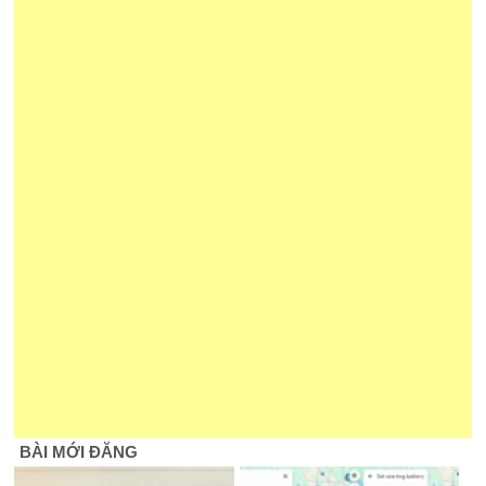
BÀI MỚI ĐĂNG