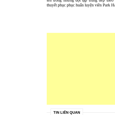
tên trong những đợt tập trung tiếp the
thuyết phục phục huấn luyện viên Park Ha
TIN LIÊN QUAN