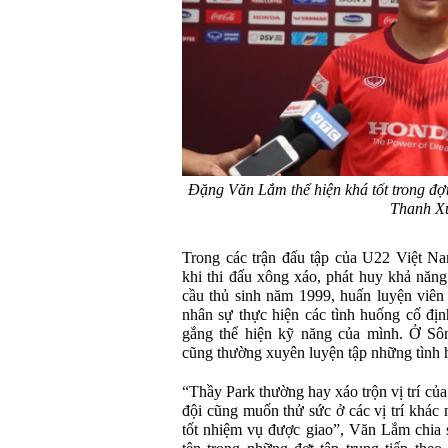
Đặng Văn Lắm thể hiện khá tốt trong đợ
Thanh X
Trong các trận đấu tập của U22 Việt N
khi thi đấu xông xáo, phát huy khả năn
cầu thủ sinh năm 1999, huấn luyện viên
nhân sự thực hiện các tình huống cố đị
gắng thể hiện kỹ năng của mình. Ở 
cũng thường xuyên luyện tập những tình 
“Thầy Park thường hay xáo trộn vị trí củ
đội cũng muốn thử sức ở các vị trí khác
tốt nhiệm vụ được giao”, Văn Lắm chia s