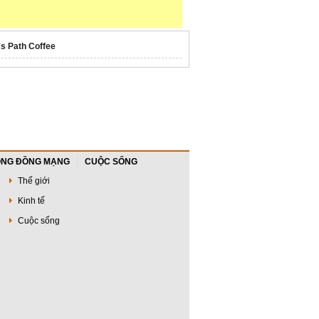
's Path Coffee
NG ĐỒNG MẠNG
CUỘC SỐNG
Thế giới
Kinh tế
Cuộc sống