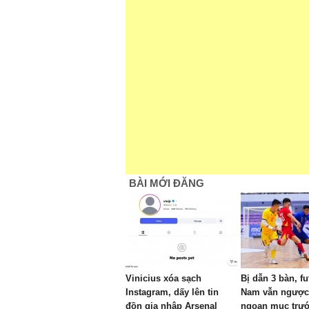
BÀI MỚI ĐĂNG
Vinicius xóa sạch
Bị dẫn 3 bàn, fu
Instagram, dấy lên tin
Nam vẫn ngược
đồn gia nhập Arsenal
ngoạn mục trướ