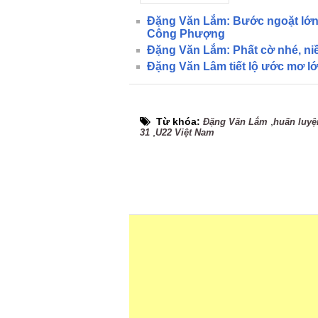
Đặng Văn Lắm: Bước ngoặt lớn 
Công Phượng
Đặng Văn Lắm: Phất cờ nhé, n
Đặng Văn Lâm tiết lộ ước mơ lớ
Từ khóa:
,
Đặng Văn Lắm
huấn luyệ
,
31
U22 Việt Nam