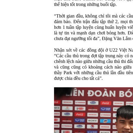
thể hiện tốt trong những buổi tập.
“Thời gian đầu, không chỉ tôi mà các cầ
đảm bảo. Đến trận đấu tập thứ 2, mọi th
hơn 1 tuần tập luyện cùng huấn luyện vi
là tự tin và mạnh dạn chơi bóng hơn. Đi
chưa đạt ngưỡng tối đa”, Đặng Văn Lắm c
Nhận xét về các đồng đội ở U22 Việt Na
“Các cầu thủ trong đợt tập trung này có
chênh lệch nào giữa những cầu thủ thi đ
và cũng cũng có khoảng cách nào giữa 
thầy Park với những cầu thủ lần đầu tiên
được chia đều cho tất cả”.