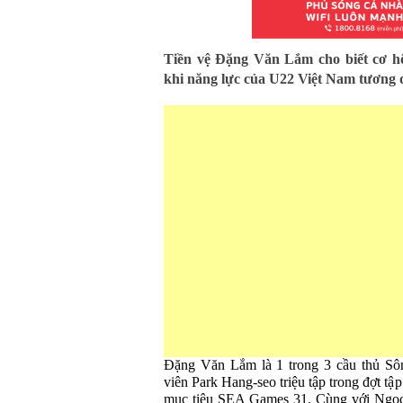
Tiền vệ Đặng Văn Lắm cho biết cơ hộ
khi năng lực của U22 Việt Nam tương 
Đặng Văn Lắm là 1 trong 3 cầu thủ S
viên Park Hang-seo triệu tập trong đợt 
mục tiêu SEA Games 31. Cùng với Ngọc 