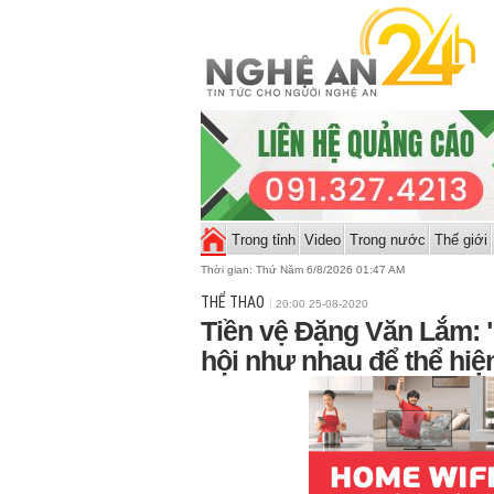
Trong tỉnh
Video
Trong nước
Thế giới
Thời gian:
Thứ Năm 6/8/2026 01:47 AM
THỂ THAO
20:00 25-08-2020
Tiền vệ Đặng Văn Lắm: 
hội như nhau để thể hiệ