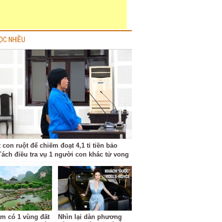
ỌC NHIỀU
 con ruột để chiếm đoạt 4,1 tỉ tiền bảo
Tách điều tra vụ 1 người con khác tử vong
am có 1 vùng đất
Nhìn lại dàn phương