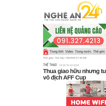
Trong tỉnh
Video
Trong nước
Thế giới
Thời gian:
Thứ Sáu 7/8/2026 07:30 AM
THỂ THAO
19:29 30-10-2018
Thua giao hữu nhưng tu
vô địch AFF Cup