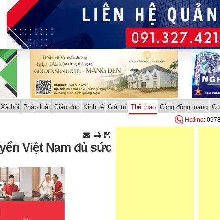
Xã hội
Pháp luật
Giáo dục
Kinh tế
Giải trí
Thể thao
Cộng đồng mạng
Cu
Hotline
: 097
yển Việt Nam đủ sức