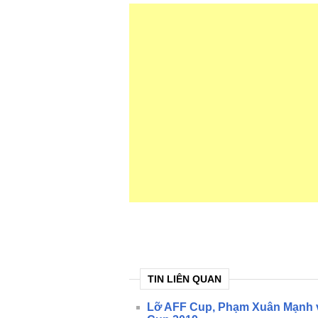
TIN LIÊN QUAN
Lỡ AFF Cup, Phạm Xuân Mạnh v