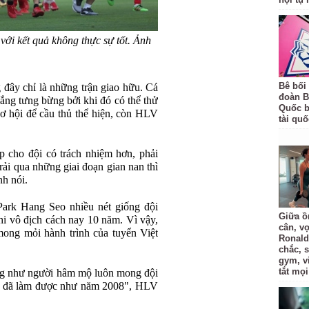
ới kết quả không thực sự tốt. Ảnh
Bê bối
 đây chỉ là những trận giao hữu. Cá
đoàn B
hắng tưng bừng bởi khi đó có thể thử
Quốc bị
cơ hội để cầu thủ thể hiện, còn HLV
tài quố
p cho đội có trách nhiệm hơn, phải
rải qua những giai đoạn gian nan thì
nh nói.
Park Hang Seo nhiều nét giống đội
Giữa ồ
i vô địch cách nay 10 năm. Vì vậy,
cân, v
ng mỏi hành trình của tuyển Việt
Ronald
chắc, 
gym, v
tắt mọi
ũng như người hâm mộ luôn mong đội
gì đã làm được như năm 2008", HLV