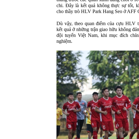
chi. Đây là kết quả không thực sự tốt, 
cho thầy trò HLV Park Hang Seo ở AFF 
Dù vậy, theo quan điểm của cựu HLV
kết quả ở những trận giao hữu không đá
đội tuyển Việt Nam, khi mục đích chính
nghiệm.