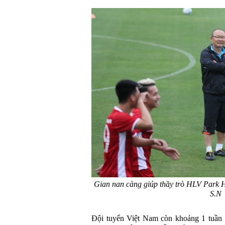
Gian nan càng giúp thầy trò HLV Park 
S.N
Đội tuyển Việt Nam còn khoảng 1 tuần