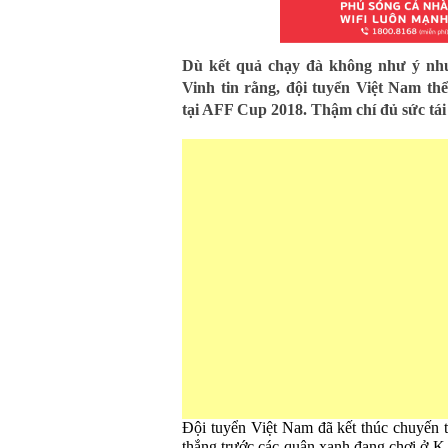
Dù kết quả chạy đà không như ý n
Vinh tin rằng, đội tuyển Việt Nam th
tại AFF Cup 2018. Thậm chí đủ sức tái
Đội tuyển Việt Nam đã kết thúc chuyến t
thắng trước các quân xanh đang chơi ở K