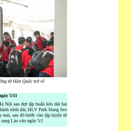
ờng từ Hàn Quốc trở về
ngày 5/11
Hà Nội sau đợt tập huấn kéo dài hai
hành trình dài, HLV Park Hang Seo
y mai, sau đó bước vào tập luyện từ
 sang Lào vào ngày 5/1