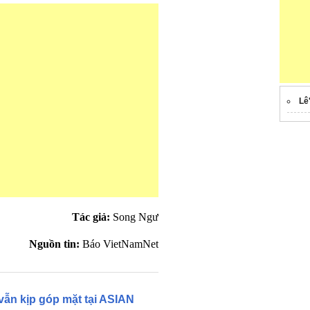
Lê
Tác giả:
Song Ngư
Nguồn tin:
Báo VietNamNet
ẫn kịp góp mặt tại ASIAN