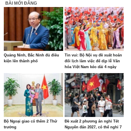
BÀI MỚI ĐĂNG
Quảng Ninh, Bắc Ninh đủ điều
Tin vui: Bộ Nội vụ đề xuất hoán
kiện lên thành phố
đổi lịch làm việc để dịp lễ Văn
hóa Việt Nam kéo dài 4 ngày
Bộ Ngoại giao có thêm 2 Thứ
Đề xuất 2 phương án nghỉ Tết
trưởng
Nguyên đán 2027, có thể nghỉ 7