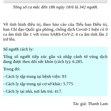
Tổng số ca mắc đến 18h ngày 18/6 là 342 người.
Về tình hình điều trị, theo báo cáo của Tiểu ban Điều trị,
ban Chỉ đạo Quốc gia phòng, chống dịch Covid-1 hiện có 0
ca âm tính lần 1 với virus SARS-CoV-2; 4 ca âm tính lần 2
trở lên.
Số người cách ly:
Tổng số người tiếp xúc gần và nhập cảnh từ vùng dịch
đang được theo dõi sức khỏe (cách ly): 6.285.
Trong đó:
- Cách ly tập trung tại bệnh viện: 93
- Cách ly tập trung tại cơ sở khác: 5.775
- Cách ly tại nhà, nơi lưu trú: 417.
Tác giả: Thanh Lam