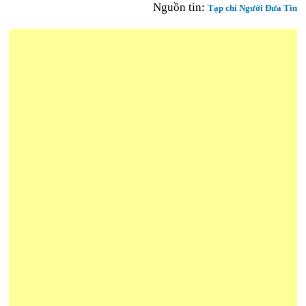
Nguồn tin:
Tạp chí Người Đưa Tin