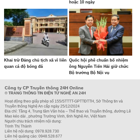
hoặc 10 ngày
Khai trừ Đảng chủ tịch xã vì liên
Quốc hội phê chuẩn bổ nhiệm
quan cá độ bóng đá
ông Nguyễn Tiến Hải giữ chức
Bộ trưởng Bộ Nội vụ
Công ty CP Truyền thông 24H Online
®
TRANG THÔNG TIN ĐIỆN TỬ NGHỆ AN 24H
Hoạt động theo giấy phép số 155/STTTT-GPTTĐTTH, Sở Thông tin và
Truyền thông Nghệ An cấp ngày 25/12/2024
Địa chỉ: Tầng 4, Trung tâm Văn hóa – Thể thao và Truyền thông, đường Lê
Mao kéo dài , phường Trường Vinh, tỉnh Nghệ An, Việt Nam
Người chịu trách nhiệm nội dung:
Trịnh Thị Thành
Liên hệ nội dung: 0978.928.730
Liên hệ quảng cáo: 0948.528.677