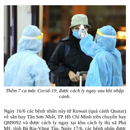
Thêm 7 ca mắc Covid-19, được cách ly ngay sau khi nhập
cảnh.
Ngày 16/6 các bệnh nhân này từ Kuwait (quá cảnh Quatar)
về sân bay Tân Sơn Nhất, TP. Hồ Chí Minh trên chuyến bay
QH9092 và được cách ly ngay tại khu cách ly thị xã Phú
Mỹ, tỉnh Bà Rịa-Vũng Tàu. Ngày 17/6, các bệnh nhân được