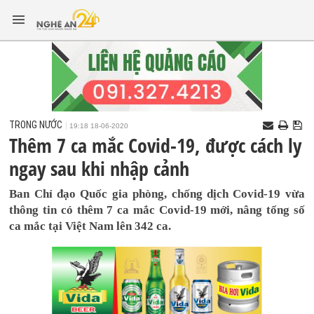
TRONG NƯỚC
19:18 18-06-2020
Thêm 7 ca mắc Covid-19, được cách ly
ngay sau khi nhập cảnh
Ban Chỉ đạo Quốc gia phòng, chống dịch Covid-19 vừa
thông tin có thêm 7 ca mắc Covid-19 mới, nâng tổng số
ca mắc tại Việt Nam lên 342 ca.