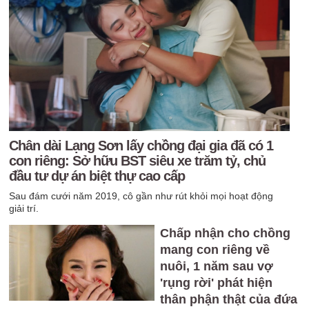
Chân dài Lạng Sơn lấy chồng đại gia đã có 1
con riêng: Sở hữu BST siêu xe trăm tỷ, chủ
đầu tư dự án biệt thự cao cấp
Sau đám cưới năm 2019, cô gần như rút khỏi mọi hoạt động
giải trí.
Chấp nhận cho chồng
mang con riêng về
nuôi, 1 năm sau vợ
'rụng rời' phát hiện
thân phận thật của đứa