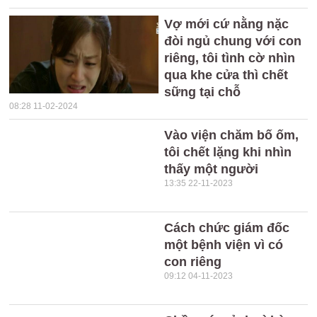
Vợ mới cứ nằng nặc
đòi ngủ chung với con
riêng, tôi tình cờ nhìn
qua khe cửa thì chết
sững tại chỗ
08:28 11-02-2024
Vào viện chăm bố ốm,
tôi chết lặng khi nhìn
thấy một người
13:35 22-11-2023
Cách chức giám đốc
một bệnh viện vì có
con riêng
09:12 04-11-2023