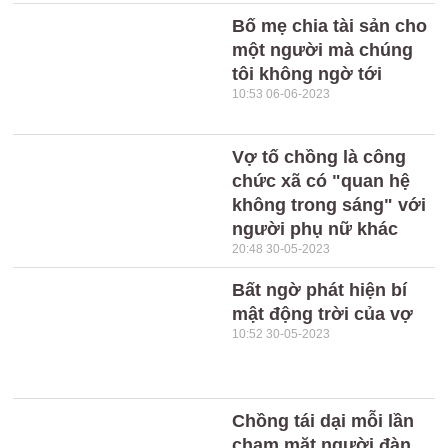
Bố mẹ chia tài sản cho
một người mà chúng
tôi không ngờ tới
10:53 06-06-2023
Vợ tố chồng là công
chức xã có "quan hệ
không trong sáng" với
người phụ nữ khác
20:48 30-05-2023
Bất ngờ phát hiện bí
mật động trời của vợ
10:52 30-05-2023
Chồng tái dại mỗi lần
chạm mặt người đàn