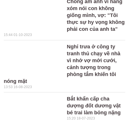
Chồng ám ảnh vì hàng
xóm nói con không
giống mình, vợ: "Tôi
thực sự hy vọng không
phải con của anh ta"
15:44 01-10-2023
Nghỉ trưa ở công ty
tranh thủ chạy về nhà
vì nhớ vợ mới cưới,
cảnh tượng trong
phòng tắm khiến tôi
nóng mặt
13:53 16-08-2023
Bắt khẩn cấp cha
dượng đốt dương vật
bé trai làm bỏng nặng
15:20 18-07-2023