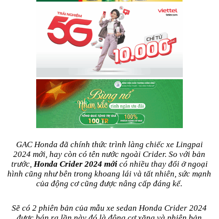
GAC Honda đã chính thức trình làng chiếc xe Lingpai
2024 mới, hay còn có tên nước ngoài Crider. So với bản
trước,
Honda Crider 2024 mới
có nhiều thay đổi ở ngoại
hình cũng như bên trong khoang lái và tất nhiên, sức mạnh
của động cơ cũng được nâng cấp đáng kể.
Sẽ có 2 phiên bản của mẫu xe sedan Honda Crider 2024
được bán ra lần này đó là động cơ xăng và phiên bản