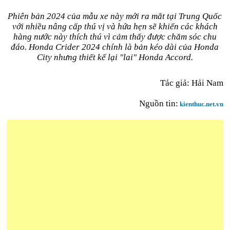
Phiên bản 2024 của mẫu xe này mới ra mắt tại Trung Quốc
với nhiều nâng cấp thú vị và hứa hẹn sẽ khiến các khách
hàng nước này thích thú vì cảm thấy được chăm sóc chu
đáo. Honda Crider 2024 chính là bản kéo dài của Honda
City nhưng thiết kế lại "lai" Honda Accord.
Tác giả: Hải Nam
Nguồn tin:
kienthuc.net.vn