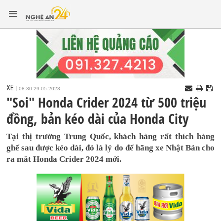
XE
08:30 29-05-2023
"Soi" Honda Crider 2024 từ 500 triệu
đồng, bản kéo dài của Honda City
Tại thị trường Trung Quốc, khách hàng rất thích hàng
ghế sau được kéo dài, đó là lý do để hãng xe Nhật Bản cho
ra mắt Honda Crider 2024 mới.