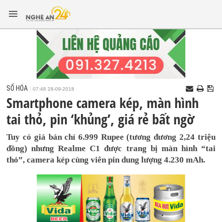
SỐ HÓA
07:48 28-09-2018
Smartphone camera kép, màn hình
tai thỏ, pin ‘khủng’, giá rẻ bất ngờ
Tuy có giá bán chỉ 6.999 Rupee (tương đương 2,24 triệu
đồng) nhưng Realme C1 được trang bị màn hình “tai
thỏ”, camera kép cùng viên pin dung lượng 4.230 mAh.