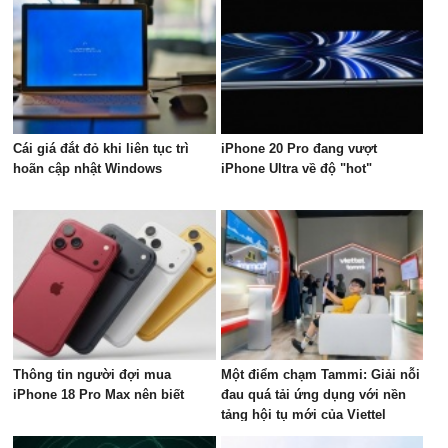
Cái giá đắt đỏ khi liên tục trì
iPhone 20 Pro đang vượt
hoãn cập nhật Windows
iPhone Ultra về độ "hot"
Thông tin người đợi mua
Một điểm chạm Tammi: Giải nỗi
iPhone 18 Pro Max nên biết
đau quá tải ứng dụng với nền
tảng hội tụ mới của Viettel