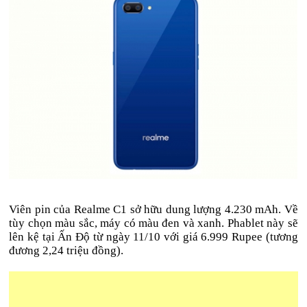
Viên pin của Realme C1 sở hữu dung lượng 4.230 mAh. Về
tùy chọn màu sắc, máy có màu đen và xanh. Phablet này sẽ
lên kệ tại Ấn Độ từ ngày 11/10 với giá 6.999 Rupee (tương
đương 2,24 triệu đồng).