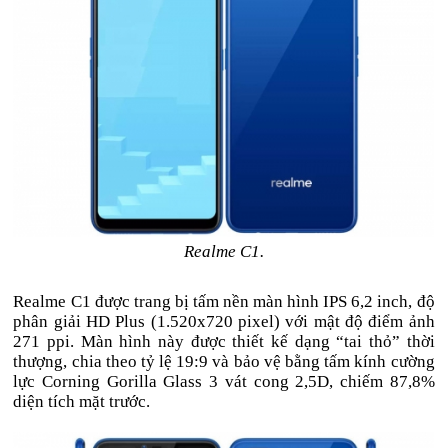
Realme C1.
Realme C1 được trang bị tấm nền màn hình IPS 6,2 inch, độ
phân giải HD Plus (1.520x720 pixel) với mật độ điểm ảnh
271 ppi. Màn hình này được thiết kế dạng “tai thỏ” thời
thượng, chia theo tỷ lệ 19:9 và bảo vệ bằng tấm kính cường
lực Corning Gorilla Glass 3 vát cong 2,5D, chiếm 87,8%
diện tích mặt trước.