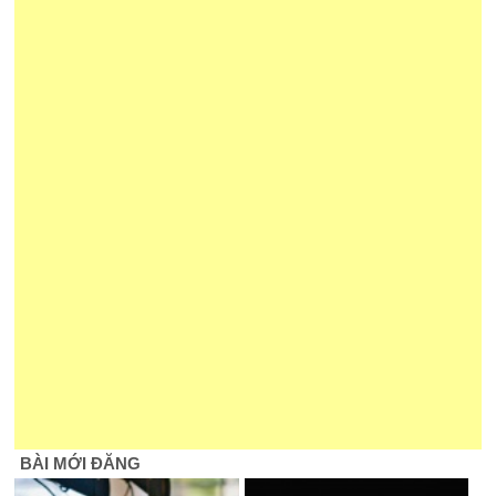
BÀI MỚI ĐĂNG