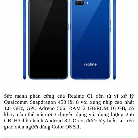
Sức mạnh phần cứng của Realme C1 đến từ vi xử lý
Qualcomm Snapdragon 450 lõi 8 với xung nhịp cao nhất
1,8 GHz, GPU Adreno 506. RAM 2 GB/ROM 16 GB, có
khay cắm thẻ microSD chuyên dụng với dung lượng 256
GB. Hệ điều hành Android 8.1 Oreo, được tùy biến lại trên
giao diện người dùng Color OS 5.1.