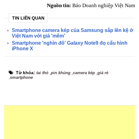
Nguồn tin:
Báo Doanh nghiệp Việt Nam
TIN LIÊN QUAN
Smartphone camera kép của Samsung sắp lên kệ ở
Việt Nam với giá 'mềm'
Smartphone 'nghìn đô' Galaxy Note9 đọ cấu hình
iPhone X
Từ khóa:
,
,
,
tai thỏ
pin khủng
camera kép
giá rẻ
,
smartphone