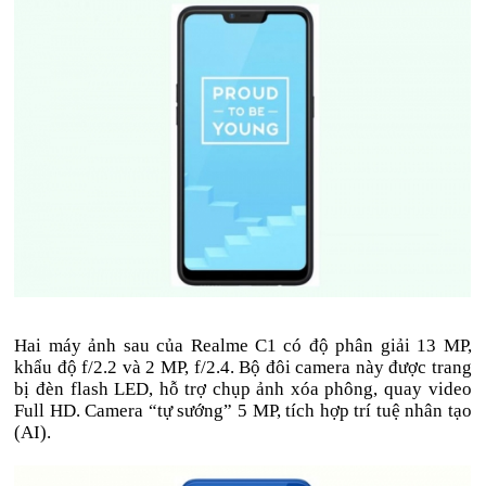
Hai máy ảnh sau của Realme C1 có độ phân giải 13 MP,
khẩu độ f/2.2 và 2 MP, f/2.4. Bộ đôi camera này được trang
bị đèn flash LED, hỗ trợ chụp ảnh xóa phông, quay video
Full HD. Camera “tự sướng” 5 MP, tích hợp trí tuệ nhân tạo
(AI).