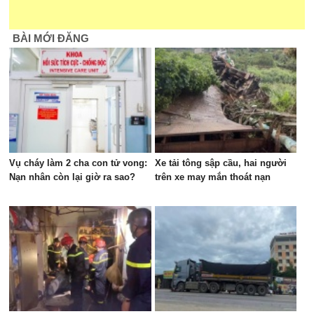
BÀI MỚI ĐĂNG
Vụ cháy làm 2 cha con tử vong:
Xe tải tông sập cầu, hai người
Nạn nhân còn lại giờ ra sao?
trên xe may mắn thoát nạn