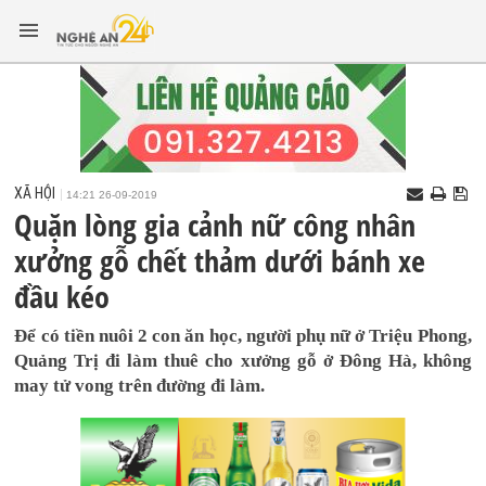
XÃ HỘI
14:21 26-09-2019
Quặn lòng gia cảnh nữ công nhân
xưởng gỗ chết thảm dưới bánh xe
đầu kéo
Để có tiền nuôi 2 con ăn học, người phụ nữ ở Triệu Phong,
Quảng Trị đi làm thuê cho xưởng gỗ ở Đông Hà, không
may tử vong trên đường đi làm.