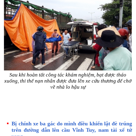
Sau khi hoàn tất công tác khám nghiệm, bạt được tháo
xuống, thi thể nạn nhân được đưa lên xe cứu thương để chở
về nhà lo hậu sự
Bị chính xe ba gác do mình điều khiển lật đè trúng
trên đường dẫn lên cầu Vĩnh Tuy, nam tài xế tử