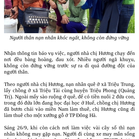
Người thân nạn nhân khóc ngất, không còn đứng vững
Nhận thông tin báo vụ việc, người nhà chị Hương chạy đến
nơi đều bàng hoàng, đau xót. Nhiều người ngã khuỵu,
không còn đứng vững trước sự ra đi quá đường đột của
người thân.
Theo người nhà chị Hương, nạn nhân quê ở xã Triệu Trung,
lấy chồng ở xã Triệu Tài cùng huyện Triệu Phong (Quảng
Trị). Ngoài mấy sào ruộng ở quê, để có tiền nuôi 2 đứa con,
trong đó đứa lớn đang học đại học ở Huế, chồng chị Hương
đã bươn chải vào miền Nam làm thuê, chị Hương cũng đi
làm thuê cho một xưởng gỗ ở TP Đông Hà.
Sáng 26/9, khi còn cách nơi làm việc vài cây số thì nạn
nhân không may gặp nạn. Người đi cùng xe may mắn sống