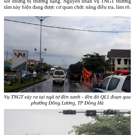
sót nhưng bị thương nặng. Nguyên nhân vụ TNGT thương
tâm này hiện đang được cơ quan chức năng điều tra, làm rõ.
Vụ TNGT xảy ra tại ngã tư đèn xanh - đèn đỏ QL1 đoạn qua
phường Đông Lương, TP Đông Hà