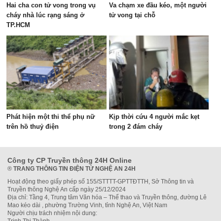
Hai cha con tử vong trong vụ
Va chạm xe đầu kéo, một người
cháy nhà lúc rạng sáng ở
tử vong tại chỗ
TP.HCM
Phát hiện một thi thể phụ nữ
Kịp thời cứu 4 người mắc kẹt
trên hồ thuỷ điện
trong 2 đám cháy
Công ty CP Truyền thông 24H Online
®
TRANG THÔNG TIN ĐIỆN TỬ NGHỆ AN 24H
Hoạt động theo giấy phép số 155/STTTT-GPTTĐTTH, Sở Thông tin và
Truyền thông Nghệ An cấp ngày 25/12/2024
Địa chỉ: Tầng 4, Trung tâm Văn hóa – Thể thao và Truyền thông, đường Lê
Mao kéo dài , phường Trường Vinh, tỉnh Nghệ An, Việt Nam
Người chịu trách nhiệm nội dung: