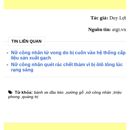
Tác giả:
Duy Lợi
Nguồn tin:
atgt.vn
TIN LIÊN QUAN
Nữ công nhân tử vong do bị cuốn vào hệ thống cấp
liệu sản xuất gạch
Nữ công nhân quét rác chết thảm vì bị ôtô tông lúc
rạng sáng
Từ khóa:
,
,
,
bánh xe đầu kéo
xưởng gỗ
nữ công nhân
triệu
,
phong
quảng trị