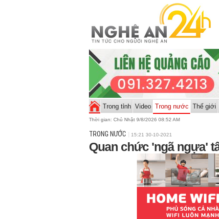
Trong tỉnh
Video
Trong nước
Thế giới
Thời gian:
Chủ Nhật 9/8/2026 08:52 AM
TRONG NƯỚC
15:21 30-10-2021
Quan chức 'ngã ngựa' t