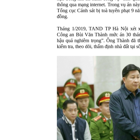
thông qua mạng internet. Trong vụ án nà
Tổng cục Cảnh sát bị toà tuyên phạt 9 nă
đồng.
Tháng 1/2019, TAND TP Hà Nội xét x
Công an Bùi Văn Thành mức án 30 tháng
hậu quả nghiêm trọng”. Ông Thành đã thi
kiểm tra, theo dõi, thẩm định nhà đất tại