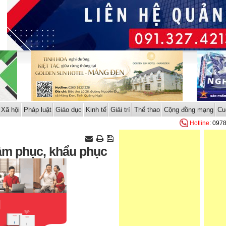
Xã hội
Pháp luật
Giáo dục
Kinh tế
Giải trí
Thể thao
Cộng đồng mạng
Cu
Hotline
: 097
âm phục, khẩu phục