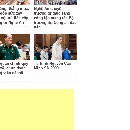
ắng, thắng mưa,
Nghệ An chuyển
 góp sức xây
trường tư thục sang
nội trú liên cấp
công lập mang tên Bộ
 giới Nghệ An
trưởng Bộ Công an đầu
tiên
 quan chính quy
Tử hình Nguyễn Cao
 xã, chức danh
Minh SN 2000
rị viên sẽ thế