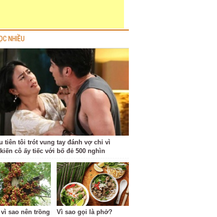
ỌC NHIỀU
 tiên tôi trót vung tay đánh vợ chỉ vì
kiến cô ấy tiếc với bố đẻ 500 nghìn
 vì sao nên trồng
Vì sao gọi là phở?