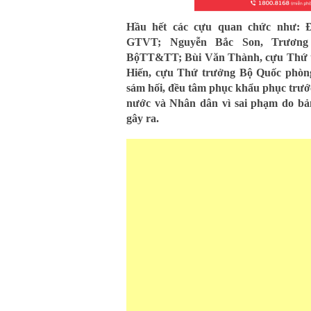
Hầu hết các cựu quan chức như: 
GTVT; Nguyễn Bắc Son, Trương
BộTT&TT; Bùi Văn Thành, cựu Thứ 
Hiến, cựu Thứ trưởng Bộ Quốc phòn
sám hối, đều tâm phục khẩu phục trước
nước và Nhân dân vì sai phạm do bản
gây ra.