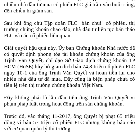
nhiều nhà đầu tư mua cổ phiếu FLC giá trần vào buổi sáng,
đến chiều bị giảm sàn.
Sau khi ông chủ Tập đoàn FLC "bán chui" cổ phiếu, thị
trường chứng khoán chao đảo, nhà đầu tư liên tục bán tháo
FLC và các cổ phiếu liên quan.
Giải quyết hậu quả này, Ủy ban Chứng khoán Nhà nước đã
có quyết định phong tỏa tài khoản chứng khoán của ông
Trịnh Văn Quyết, chỉ đạo Sở Giao dịch chứng khoán TP
HCM (HoSE) hủy bỏ giao dịch bán 74,8 triệu cổ phiếu FLC
ngày 10-1 của ông Trịnh Văn Quyết và hoàn tiền lại cho
nhiều nhà đầu tư đã mua. Đây cũng là biện pháp chưa có
tiền lệ trên thị trường chứng khoán Việt Nam.
Đây không phải là lần đầu tiên ông Trịnh Văn Quyết vi
phạm pháp luật trong hoạt động trên sàn chứng khoán.
Trước đó, vào tháng 11-2017, ông Quyết bị phạt 65 triệu
đồng vì bán 57 triệu cổ phiếu FLC nhưng không báo cáo
với cơ quan quản lý thị trường.