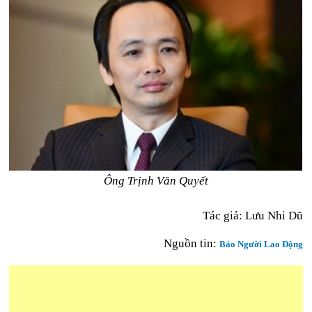
Ông Trịnh Văn Quyết
Tác giả: Lưu Nhi Dũ
Nguồn tin:
Báo Người Lao Động