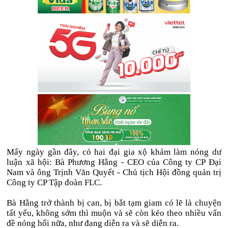
Mấy ngày gần đây, có hai đại gia xộ khám làm nóng dư
luận xã hội: Bà Phương Hằng - CEO của Công ty CP Đại
Nam và ông Trịnh Văn Quyết - Chủ tịch Hội đồng quản trị
Công ty CP Tập đoàn FLC.
Bà Hằng trở thành bị can, bị bắt tạm giam có lẽ là chuyện
tất yếu, không sớm thì muộn và sẽ còn kéo theo nhiều vấn
đề nóng hổi nữa, như đang diễn ra và sẽ diễn ra.