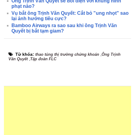
Ông Trịnh Văn Quyết sẽ đối diện với khung hình
phạt nào?
Vụ bắt ông Trịnh Văn Quyết: Cắt bỏ "ung nhọt" sao
lại ảnh hưởng tiêu cực?
Bamboo Airways ra sao sau khi ông Trịnh Văn
Quyết bị bắt tạm giam?
Từ khóa:
,
thao túng thị trường chứng khoán
Ông Trịnh
,
Văn Quyết
Tập đoàn FLC