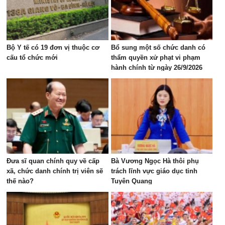
Bộ Y tế có 19 đơn vị thuộc cơ
Bổ sung một số chức danh có
cấu tổ chức mới
thẩm quyền xử phạt vi phạm
hành chính từ ngày 26/9/2026
Đưa sĩ quan chính quy về cấp
Bà Vương Ngọc Hà thôi phụ
xã, chức danh chính trị viên sẽ
trách lĩnh vực giáo dục tỉnh
thế nào?
Tuyên Quang