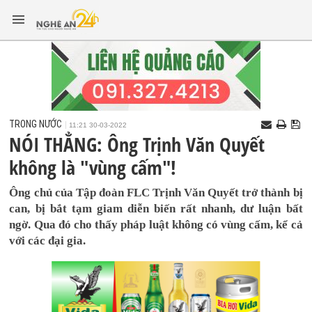
TRONG NƯỚC
11:21 30-03-2022
NÓI THẲNG: Ông Trịnh Văn Quyết
không là "vùng cấm"!
Ông chủ của Tập đoàn FLC Trịnh Văn Quyết trở thành bị
can, bị bắt tạm giam diễn biến rất nhanh, dư luận bất
ngờ. Qua đó cho thấy pháp luật không có vùng cấm, kể cả
với các đại gia.