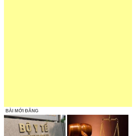
BÀI MỚI ĐĂNG