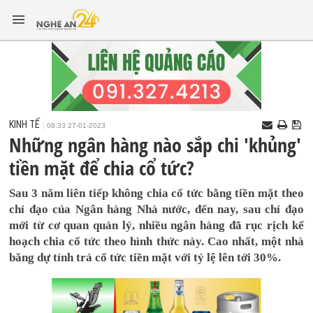
KINH TẾ
08:33 27-01-2023
Những ngân hàng nào sắp chi 'khủng'
tiền mặt để chia cổ tức?
Sau 3 năm liên tiếp không chia cổ tức bằng tiền mặt theo
chỉ đạo của Ngân hàng Nhà nước, đến nay, sau chỉ đạo
mới từ cơ quan quản lý, nhiều ngân hàng đã rục rịch kế
hoạch chia cổ tức theo hình thức này. Cao nhất, một nhà
băng dự tính trả cổ tức tiền mặt với tỷ lệ lên tới 30%.