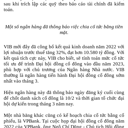
sau khi trích lập các quỹ theo báo cáo tài chính đã kiểm
toán.
Một số ngân hàng đã thông báo việc chia cổ tức bằng tiền
mặt.
VIB mới đây đã công bố kết quả kinh doanh năm 2022 với
lợi nhuận trước thuế tăng 32%, đạt hơn 10.580 tỷ đồng. Với
kết quả tích cực này, VIB cho biết, sẽ tính toán mức cổ tức
tối ưu để trình Đại hội đồng cổ đông vào đầu năm 2023,
phù hợp với chủ trương của Ngân hàng Nhà nước. VIB
thường là ngân hàng tiến hành Đại hội đồng cổ đông sớm
nhất vào tháng 3.
Hiện ngân hàng này đã thông báo ngày đăng ký cuối cùng
để chốt danh sách cổ đông là 10/2 và thời gian tổ chức đại
hội dự kiến trong tháng 3 năm nay.
Một nhà băng khác cũng có kế hoạch chia cổ tức bằng cổ
phiếu, là VPBank. Tại cuộc họp đại hội đồng cổ đông năm
2022 của VPBank, ông Ngô Chí Dũng - Chủ tịch Hội đồng