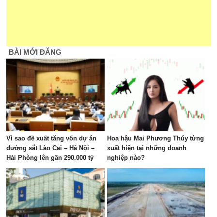
BÀI MỚI ĐĂNG
Vì sao đề xuất tăng vốn dự án
Hoa hậu Mai Phương Thúy từng
đường sắt Lào Cai – Hà Nội –
xuất hiện tại những doanh
Hải Phòng lên gần 290.000 tỷ
nghiệp nào?
đồng?