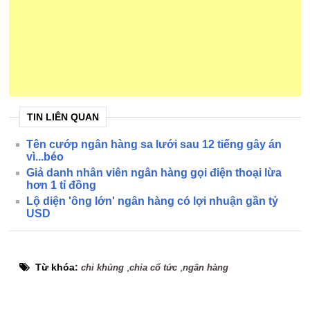
TIN LIÊN QUAN
Tên cướp ngân hàng sa lưới sau 12 tiếng gây án
vì...béo
Giả danh nhân viên ngân hàng gọi điện thoại lừa
hơn 1 tỉ đồng
Lộ diện 'ông lớn' ngân hàng có lợi nhuận gần tỷ
USD
Từ khóa:
,
,
chi khủng
chia cổ tức
ngân hàng