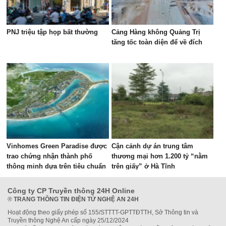
PNJ triệu tập họp bất thường
Cảng Hàng không Quảng Trị
tăng tốc toàn diện để về đích
Vinhomes Green Paradise được
Cận cảnh dự án trung tâm
trao chứng nhận thành phố
thương mại hơn 1.200 tỷ “nằm
thông minh dựa trên tiêu chuẩn
trên giấy” ở Hà Tĩnh
toàn cầu 37122
Công ty CP Truyền thông 24H Online
®
TRANG THÔNG TIN ĐIỆN TỬ NGHỆ AN 24H
Hoạt động theo giấy phép số 155/STTTT-GPTTĐTTH, Sở Thông tin và
Truyền thông Nghệ An cấp ngày 25/12/2024