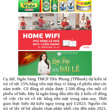
Cụ thể, Ngân hàng TMCP Tiên Phong (TPBank) dự kiến sẽ
trả cổ tức 25% bằng tiền mặt thay vì bằng cổ phiếu như các
năm trước. Cổ đông sẽ nhận được 2.500 đồng cho mỗi cổ
phiếu sở hữu. Đây là ngân hàng đầu tiên lấy ý kiến cổ đông
về việc chi trả cổ tức bằng tiền mặt trong năm nay. Thời
gian thực hiện dự kiến ngay trong quý I/2023. Nguồn chi
trả sẽ lấy từ lợi nhuận chưa phân phối còn đến năm 2021,