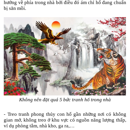
hướng về phía trong nhà bởi điều đó ám chỉ hổ đang chuẩn
bị săn mồi.
Không nên đặt quá 5 bức tranh hổ trong nhà
- Treo tranh phong thủy con hổ gần những nơi có không
gian mở, không treo ở khu vực có nguồn năng lượng thấp,
ví dụ phòng tắm, nhà kho, ga ra,…