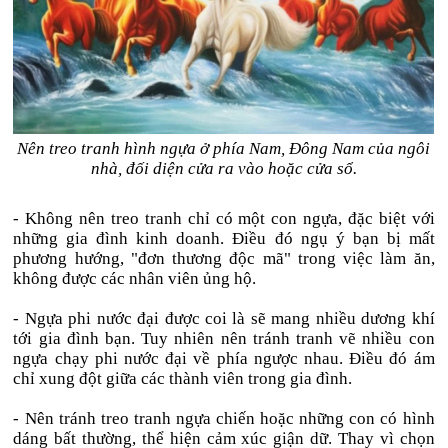
Nên treo tranh hình ngựa ở phía Nam, Đông Nam của ngôi
nhà, đối diện cửa ra vào hoặc cửa sổ.
- Không nên treo tranh chỉ có một con ngựa, đặc biệt với
những gia đình kinh doanh. Điều đó ngụ ý bạn bị mất
phương hướng, "đơn thương độc mã" trong việc làm ăn,
không được các nhân viên ủng hộ.
- Ngựa phi nước đại được coi là sẽ mang nhiều dương khí
tới gia đình bạn. Tuy nhiên nên tránh tranh vẽ nhiều con
ngựa chạy phi nước đại về phía ngược nhau. Điều đó ám
chỉ xung đột giữa các thành viên trong gia đình.
- Nên tránh treo tranh ngựa chiến hoặc những con có hình
dáng bất thường, thể hiện cảm xúc giận dữ. Thay vì chọn