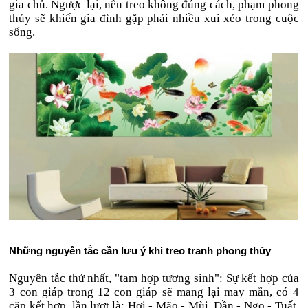
gia chủ. Ngược lại, nếu treo không đúng cách, phạm phong
thủy sẽ khiến gia đình gặp phải nhiều xui xẻo trong cuộc
sống.
Những nguyên tắc cần lưu ý khi treo tranh phong thủy
Nguyên tắc thứ nhất, "tam hợp tương sinh": Sự kết hợp của
3 con giáp trong 12 con giáp sẽ mang lại may mắn, có 4
cặp kết hợp, lần lượt là: Hợi - Mão - Mùi, Dần - Ngọ - Tuất,