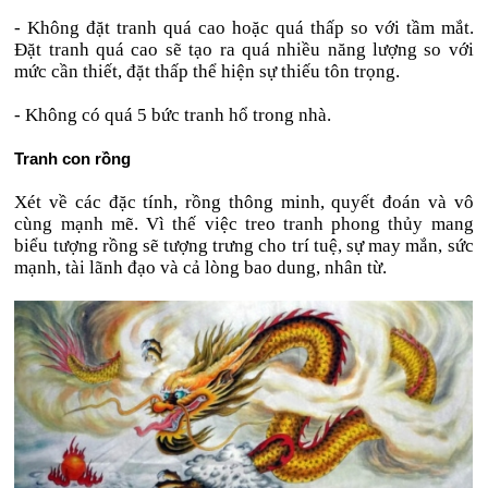
- Không đặt tranh quá cao hoặc quá thấp so với tầm mắt.
Đặt tranh quá cao sẽ tạo ra quá nhiều năng lượng so với
mức cần thiết, đặt thấp thể hiện sự thiếu tôn trọng.
- Không có quá 5 bức tranh hổ trong nhà.
Tranh con rồng
Xét về các đặc tính, rồng thông minh, quyết đoán và vô
cùng mạnh mẽ. Vì thế việc treo tranh phong thủy mang
biểu tượng rồng sẽ tượng trưng cho trí tuệ, sự may mắn, sức
mạnh, tài lãnh đạo và cả lòng bao dung, nhân từ.