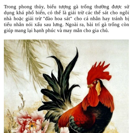
Trong phong thủy, biểu tượng gà trống thường được sử
dụng khá phổ biến, có thể là giải trừ các thế sát cho ngôi
nhà hoặc giải trừ "đào hoa sát" cho cá nhân hay tránh bị
tiểu nhân nói xấu sau lưng. Ngoài ra, bài trí gà trống còn
giúp mang lại hạnh phúc và may mắn cho gia chủ.