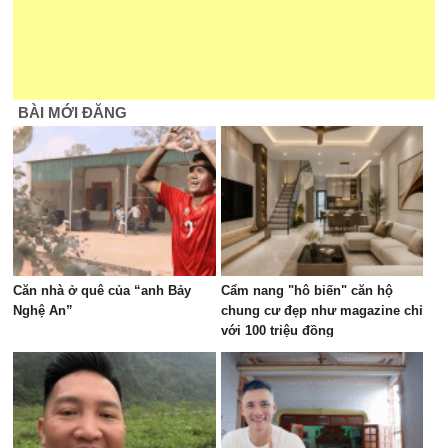
BÀI MỚI ĐĂNG
Căn nhà ở quê của “anh Bảy
Cẩm nang "hô biến" căn hộ
Nghệ An”
chung cư đẹp như magazine chỉ
với 100 triệu đồng