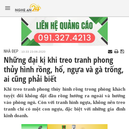
NHÀ ĐẸP
10:33 23-06-2020
Những đại kị khi treo tranh phong
thủy hình rồng, hổ, ngựa và gà trống,
ai cũng phải biết
Khi treo tranh phong thủy hình rồng trong phòng khách
tuyệt đối không đặt đầu rồng hướng ra ngoài và hướng
vào phòng ngủ. Còn với tranh hình ngựa, không nên treo
tranh chỉ có một con ngựa, đặc biệt với những gia đình
kinh doanh.