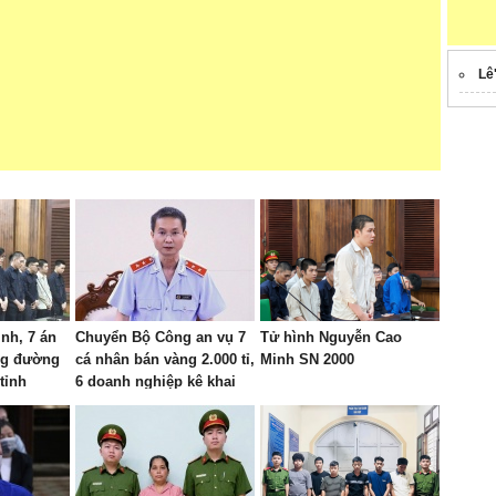
Lê
ình, 7 án
Chuyển Bộ Công an vụ 7
Tử hình Nguyễn Cao
ng đường
cá nhân bán vàng 2.000 tỉ,
Minh SN 2000
tỉnh
6 doanh nghiệp kê khai
sai thuế