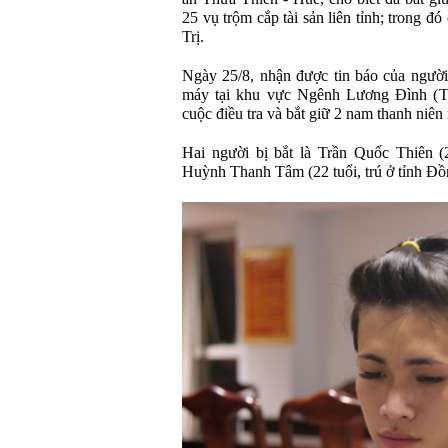
25 vụ trộm cắp tài sản liên tỉnh; trong 
Trị.
Ngày 25/8, nhận được tin báo của người 
máy tại khu vực Ngênh Lương Đình (TP
cuộc điều tra và bắt giữ 2 nam thanh niên
Hai người bị bắt là Trần Quốc Thiên 
Huỳnh Thanh Tâm (22 tuổi, trú ở tỉnh Đồ