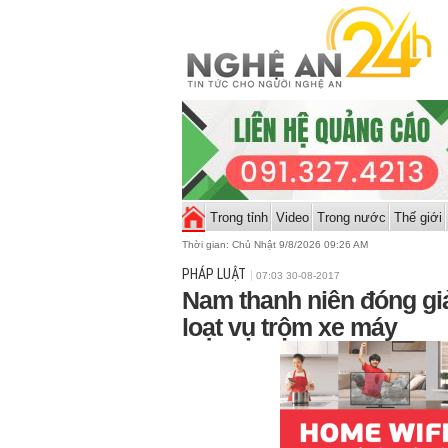
Trong tỉnh
Video
Trong nước
Thế giới
Thời gian:
Chủ Nhật 9/8/2026 09:26 AM
PHÁP LUẬT
07:03 30-08-2017
Nam thanh niên đóng gi
loạt vụ trộm xe máy