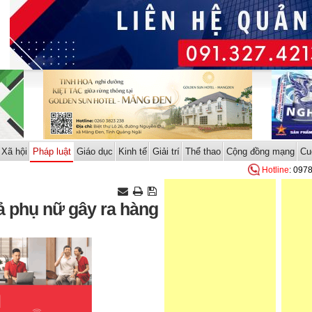
Xã hội
Pháp luật
Giáo dục
Kinh tế
Giải trí
Thể thao
Cộng đồng mạng
Cu
Hotline
: 097
ả phụ nữ gây ra hàng