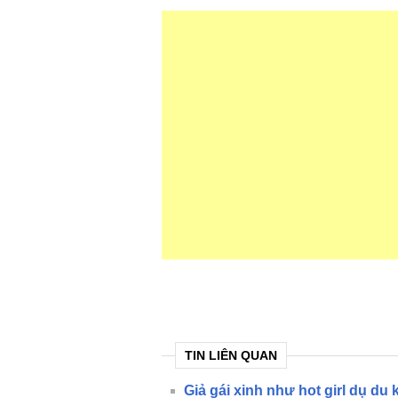
TIN LIÊN QUAN
Giả gái xinh như hot girl dụ d