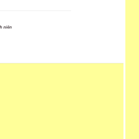
h niên