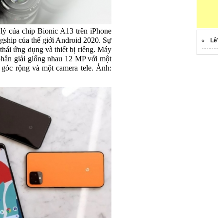
ý của chip Bionic A13 trên iPhone
gship của thế giới Android 2020. Sự
Lê
thái ứng dụng và thiết bị riêng. Máy
phân giải giống nhau 12 MP với một
 góc rộng và một camera tele. Ảnh: