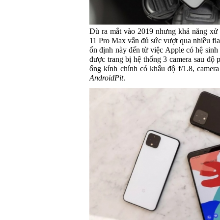
Dù ra mắt vào 2019 nhưng khả năng xử l
11 Pro Max vẫn đủ sức vượt qua nhiều fla
ổn định này đến từ việc Apple có hệ sinh 
được trang bị hệ thống 3 camera sau độ 
ống kính chính có khẩu độ f/1.8, camera
AndroidPit
.