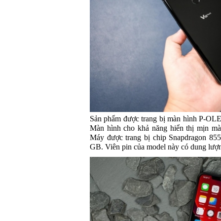
Sản phẩm được trang bị màn hình P-OLED,
Màn hình cho khả năng hiển thị mịn màn
Máy được trang bị chip Snapdragon 85
GB. Viên pin của model này có dung lượ