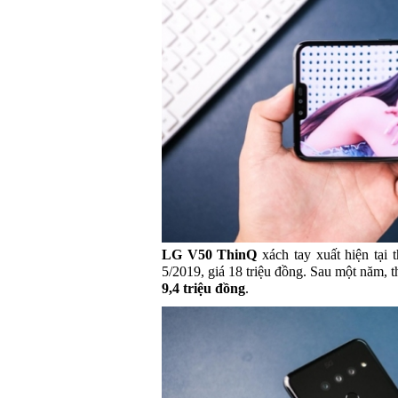
LG V50 ThinQ
xách tay xuất hiện tại
5/2019, giá 18 triệu đồng. Sau một năm, t
9,4 triệu đồng
.