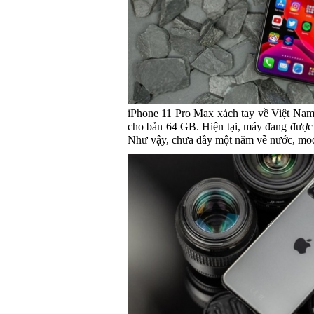
iPhone 11 Pro Max xách tay về Việt Nam 
cho bản 64 GB. Hiện tại, máy đang được c
Như vậy, chưa đầy một năm về nước, mode