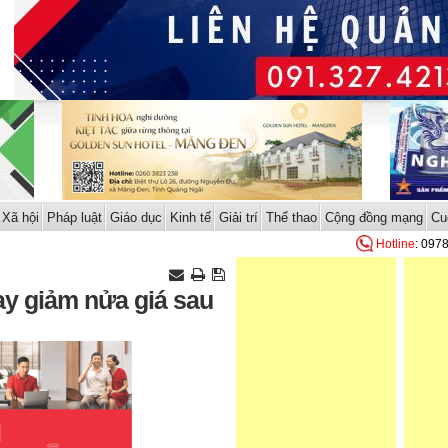
Xã hội
Pháp luật
Giáo dục
Kinh tế
Giải trí
Thể thao
Cộng đồng mạng
Cu
Hotline
: 097
ay giảm nửa giá sau