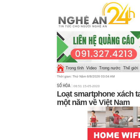
Trong tỉnh
Video
Trong nước
Thế giới
Thời gian:
Thứ Năm 6/8/2026 03:04 AM
SỐ HÓA
08:51 15-05-2020
Loạt smartphone xách t
một năm về Việt Nam