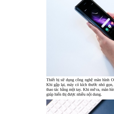
Thiết bị sử dụng công nghệ màn hình O
Khi gập lại, máy có kích thước nhỏ gọn,
thao tác bằng một tay. Khi mở ra, màn hìn
giúp hiển thị được nhiều nội dung.