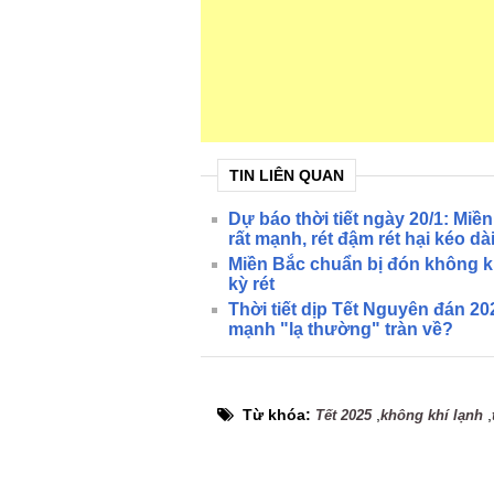
TIN LIÊN QUAN
Dự báo thời tiết ngày 20/1: Miề
rất mạnh, rét đậm rét hại kéo dà
Miền Bắc chuẩn bị đón không kh
kỳ rét
Thời tiết dịp Tết Nguyên đán 20
mạnh "lạ thường" tràn về?
Từ khóa:
,
,
Tết 2025
không khí lạnh