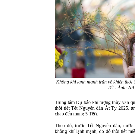
Không khí lạnh mạnh tràn về khiến thời 
Tết - Ảnh: 
Trung tâm Dự báo khí tượng thủy văn qu
thời tiết Tết Nguyên đán Ất Tỵ 2025, t
chạp đến mùng 5 Tết).
Theo đó, trước Tết Nguyên đán, nước 
không khí lạnh mạnh, do đó thời tiết mi