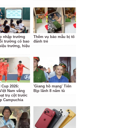
p nhập trường
Thêm vụ bảo mẫu bị tố
ỗi trường có bao
đánh trẻ
hiệu trưởng, hiệu
Cup 2026:
'Giang hồ mạng' Tiến
Việt Nam vắng
Bịp lãnh 8 năm tù
ạt trụ cột trước
ặp Campuchia