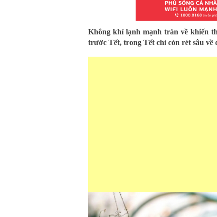
Không khí lạnh mạnh tràn về khiến th
trước Tết, trong Tết chỉ còn rét sâu v