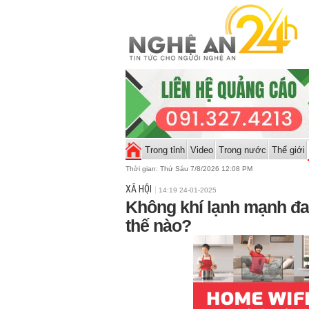
Trong tỉnh
Video
Trong nước
Thế giới
Thời gian:
Thứ Sáu 7/8/2026 12:08 PM
XÃ HỘI
14:19 24-01-2025
Không khí lạnh mạnh đan
thế nào?