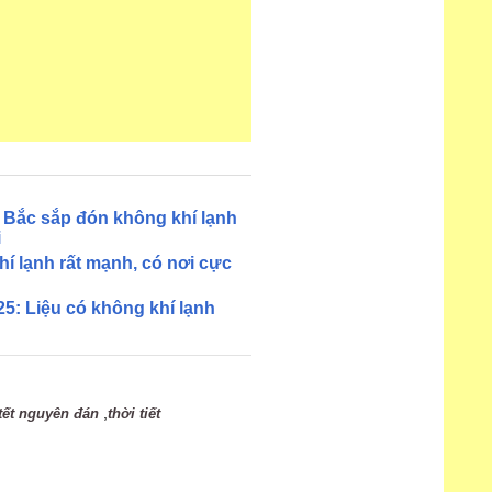
n Bắc sắp đón không khí lạnh
i
í lạnh rất mạnh, có nơi cực
25: Liệu có không khí lạnh
,
tết nguyên đán
thời tiết