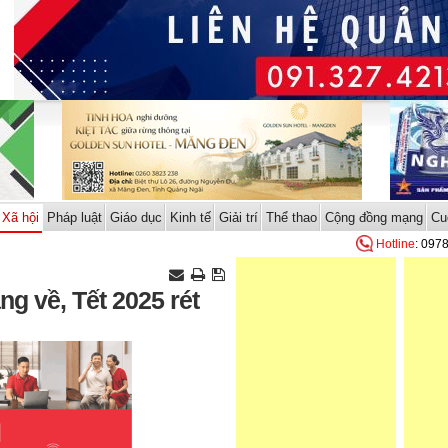
Xã hội
Pháp luật
Giáo dục
Kinh tế
Giải trí
Thể thao
Cộng đồng mạng
Cu
Hotline
: 097
g về, Tết 2025 rét