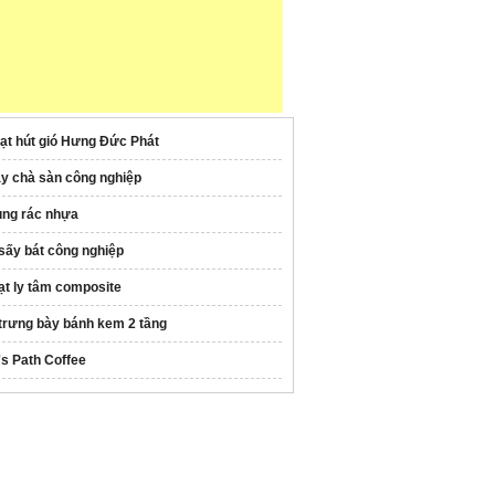
ạt hút gió Hưng Đức Phát
y chà sàn công nghiệp
ùng rác nhựa
 sấy bát công nghiệp
ạt ly tâm composite
 trưng bày bánh kem 2 tầng
's Path Coffee