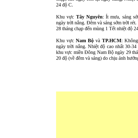
24 độ C.
Khu vực
Tây Nguyên
: Ít mưa, sáng 
ngày trời nắng. Đêm và sáng sớm trời rét.
28 tháng chạp đến mùng 1 Tết nhiệt độ 2
Khu vực
Nam Bộ
và
TP.HCM
: Không
ngày trời nắng. Nhiệt độ cao nhất 30-34
khu vực miền Đông Nam Bộ ngày 29 thán
20 độ (về đêm và sáng) do chịu ảnh hưởn